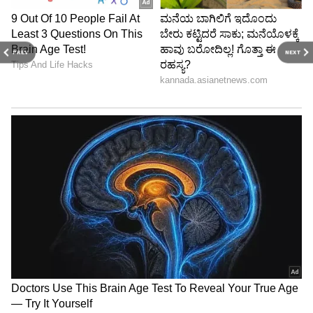
PREV
NEXT