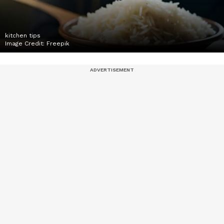
kitchen tips
Image Credit:
Freepik