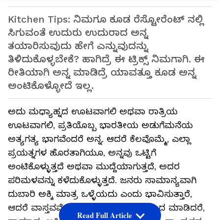
Kitchen Tips: ನಿಮಗೂ ಕೂಡ ರೆಸ್ಟೋರೆಂಟ್ ನಲ್ಲಿ
ಸಿಗುವಂತೆ ಉದುರು ಉದುರಾದ ಅನ್ನ
ತಯಾರಿಸುವುದು ಹೇಗೆ ಎನ್ನುವುದನ್ನು
ತಿಳಿದುಕೊಳ್ಳಬೇಕೆ? ಹಾಗಿದ್ರೆ ಈ ಟ್ರಿಕ್ಸ್ ನಿಮಗಾಗಿ. ಈ
ರೀತಿಯಾಗಿ ಅನ್ನ ಮಾಡಿದ್ರೆ ಯಾವತ್ತೂ ಕೂಡ ಅನ್ನ
ಅಂಟಿಕೊಳ್ಳೋದೆ ಇಲ್ಲ.
ಅದು ಮಧ್ಯಾಹ್ನದ ಊಟವಾಗಲಿ ಅಥವಾ ರಾತ್ರಿಯ
ಊಟವಾಗಲಿ, ಪ್ರತಿಯೊಬ್ಬ ಭಾರತೀಯ ಅಡುಗೆಮನೆಯ
ಅತ್ಯಗತ್ಯ ಭಾಗವೆಂದರೆ ಅನ್ನ. ಆದರೆ ಕೆಲವೊಮ್ಮೆ, ಎಲ್ಲಾ
ಪ್ರಯತ್ನಗಳ ಹೊರತಾಗಿಯೂ, ಅನ್ನವು ಒಟ್ಟಿಗೆ
ಅಂಟಿಕೊಳ್ಳುತ್ತದೆ ಅಥವಾ ಮುದ್ದೆಯಾಗುತ್ತದೆ, ಅದರ
ಪರಿಮಳವನ್ನು ಕಳೆದುಕೊಳ್ಳುತ್ತದೆ. ಜನರು ಸಾಮಾನ್ಯವಾಗಿ
ದುಬಾರಿ ಅಕ್ಕಿ ಮಾತ್ರ ಒಳ್ಳೆಯದು ಎಂದು ಭಾವಿಸುತ್ತಾರೆ,
ಆದರೆ ವಾಸ್ತವವೆಂದರೆ ಸರಿಯಾದ ವಿಧಾನದಿಂದ ಮಾಡಿದರೆ,
Read Full Article