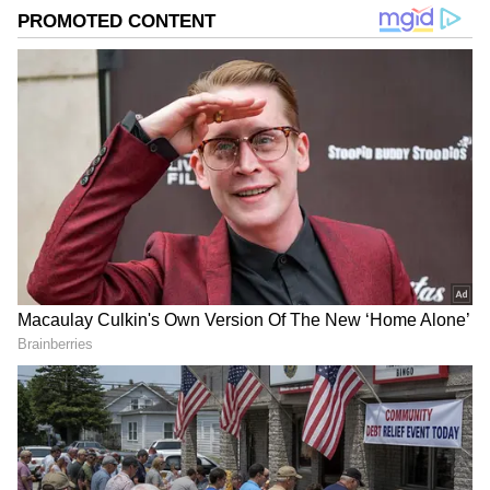
DOWNLOAD APP
RECOMMENDED STORIES
Related Articles