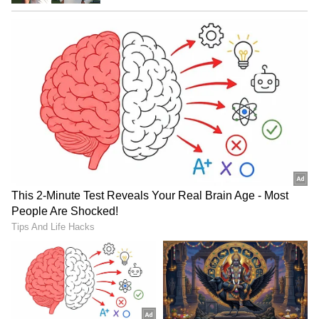
ಹೆಗ್ಡೆ, ರಾಜ್ಯ ಮುಕ್ತ ವಿವಿ ಕುಲಪತಿ ಪ್ರೊ. ಶರಣಪ್ಪ ಹಲಸೆ,
ಮೈಸೂರು ವಿವಿ ಹಂಗಾಮಿ ಕುಲಪತಿ ಪ್ರೊ.ಎಚ್‌. ರಾಜಶೇಖರ್‌,
ಕುಲಸಚಿವ ವಿ.ಆರ್‌. ಶೈಲಜಾ, ಪರೀಕ್ಷಾಂಗ ಕುಲಸಚಿವ
ಪ್ರೊ.ಎ.ಪಿ. ಜ್ಞಾನಪ್ರಕಾಶ್‌, ಹಣಕಾಸು ಅಧಿಕಾರಿ ಡಾ. ಸಂಗೀತಾ
ಗಜಾನನ ಭಟ್‌ ಇದ್ದರು.
ಕೆಂಪೇ​ಗೌ​ಡರಿಗೆ 'ಪ್ರತಿಮೆ' ಗೌರವ ಸಮರ್ಪಣೆ: ಸಚಿವ
ಅಶ್ವತ್ಥ್‌ ನಾರಾಯಣ