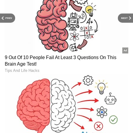
PREV
NEXT