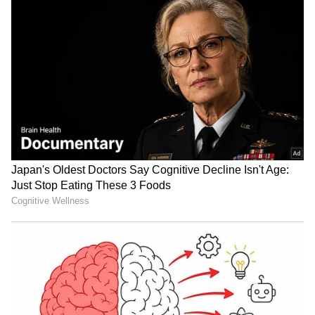
ಒಳ್ಳೆಯದಲ್ಲ. ಕಲಿಯುವಾಗಲೇ ಕಲಿಯಬೇಕು. ಈ
ವಿಷಯದಲ್ಲಿ ಹೊಂದಾಣಿಕೆಯಾಗಬಾರದು. ಇಂತಹ
ಮನಸ್ಥಿತಿಯನ್ನು ತೆಗೆದು ಹಾಕಬೇಕು. ಎನ್‌ಇಪಿ ಶಿಕ್ಷಣ ನೀತಿ
ಬಗ್ಗೆಯೂ ತಿಳಿದುಕೊಳ್ಳಬೇಕು ಎಂದು ಅವರು ವಿದ್ಯಾರ್ಥಿಗಳಿಗೆ
ಕಿವಿ ಮಾತು ಹೇಳಿದರು.