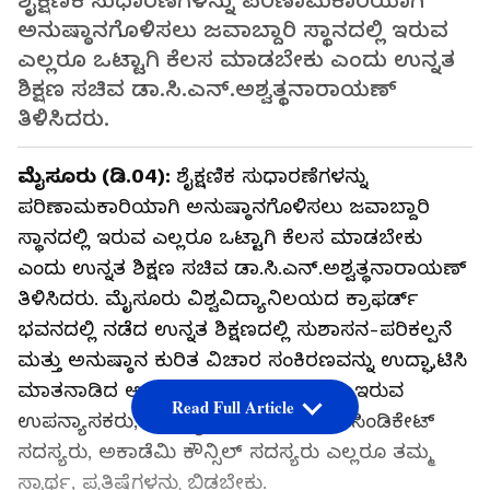
ಶೈಕ್ಷಣಿಕ ಸುಧಾರಣೆಗಳನ್ನು ಪರಿಣಾಮಕಾರಿಯಾಗಿ
ಅನುಷ್ಠಾನಗೊಳಿಸಲು ಜವಾಬ್ದಾರಿ ಸ್ಥಾನದಲ್ಲಿ ಇರುವ
ಎಲ್ಲರೂ ಒಟ್ಟಾಗಿ ಕೆಲಸ ಮಾಡಬೇಕು ಎಂದು ಉನ್ನತ
ಶಿಕ್ಷಣ ಸಚಿವ ಡಾ.ಸಿ.ಎನ್‌.ಅಶ್ವತ್ಥನಾರಾಯಣ್‌
ತಿಳಿಸಿದರು.
ಮೈಸೂರು (ಡಿ.04):
ಶೈಕ್ಷಣಿಕ ಸುಧಾರಣೆಗಳನ್ನು
ಪರಿಣಾಮಕಾರಿಯಾಗಿ ಅನುಷ್ಠಾನಗೊಳಿಸಲು ಜವಾಬ್ದಾರಿ
ಸ್ಥಾನದಲ್ಲಿ ಇರುವ ಎಲ್ಲರೂ ಒಟ್ಟಾಗಿ ಕೆಲಸ ಮಾಡಬೇಕು
ಎಂದು ಉನ್ನತ ಶಿಕ್ಷಣ ಸಚಿವ ಡಾ.ಸಿ.ಎನ್‌.ಅಶ್ವತ್ಥನಾರಾಯಣ್‌
ತಿಳಿಸಿದರು. ಮೈಸೂರು ವಿಶ್ವವಿದ್ಯಾನಿಲಯದ ಕ್ರಾಫರ್ಡ್‌
ಭವನದಲ್ಲಿ ನಡೆದ ಉನ್ನತ ಶಿಕ್ಷಣದಲ್ಲಿ ಸುಶಾಸನ-ಪರಿಕಲ್ಪನೆ
ಮತ್ತು ಅನುಷ್ಠಾನ ಕುರಿತ ವಿಚಾರ ಸಂಕಿರಣವನ್ನು ಉದ್ಘಾಟಿಸಿ
ಮಾತನಾಡಿದ ಅವರು, ಜವಾಬ್ದಾರಿ ಸ್ಥಾನದಲ್ಲಿ ಇರುವ
Read Full Article
ಉಪನ್ಯಾಸಕರು, ಪ್ರಾಧ್ಯಾಪಕರು, ಡೀನ್‌ಗಳು, ಸಿಂಡಿಕೇಟ್‌
ಸದಸ್ಯರು, ಅಕಾಡೆಮಿ ಕೌನ್ಸಿಲ್‌ ಸದಸ್ಯರು ಎಲ್ಲರೂ ತಮ್ಮ
ಸ್ವಾರ್ಥ, ಪ್ರತಿಷ್ಠೆಗಳನ್ನು ಬಿಡಬೇಕು.