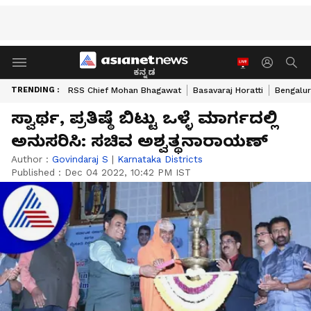
ಕನ್ನಡ
TRENDING :
RSS Chief Mohan Bhagawat
Basavaraj Horatti
Bengalur
ಸ್ವಾರ್ಥ, ಪ್ರತಿಷ್ಠೆ ಬಿಟ್ಟು ಒಳ್ಳೆ ಮಾರ್ಗದಲ್ಲಿ
ಅನುಸರಿಸಿ: ಸಚಿವ ಅಶ್ವತ್ಥನಾರಾಯಣ್‌
Author :
Govindaraj S
|
Karnataka Districts
Published :
Dec 04 2022, 10:42 PM IST