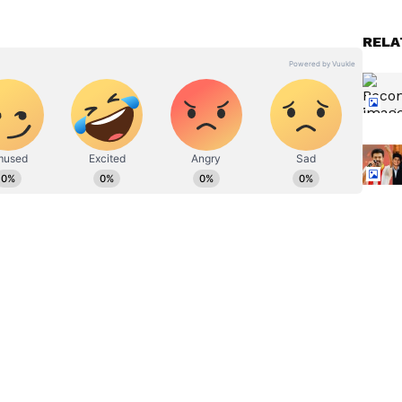
ಿ ಉಪ ಸಂಪಾದಕ. ಸಿನಿಮಾ, ಲೈಫ್‌ಸ್ಟೈಲ್, ರಾಜಕೀಯ ಸುದ್ದಿಗಳ ಬಗ್ಗೆ
RELA
ನ್ ಎಕ್ಸ್‌ಪ್ರೆಸ್‌, ಒನ್‌ ಇಂಡಿಯಾ ಕನ್ನಡ ಹಾಗೂ ವಿಜಯ ಕರ್ನಾಟಕ
 ಕಳೆದ 15 ವರ್ಷಗಳಿಂದ ನಿರಂತರ ಬರವಣಿಗೆ ಉದ್ಯೋಗದಲ್ಲಿದ್ದೇನೆ. ಸುದ್ದಿ
ೂ ಕೆಲಸ ಮಾಡಿದ್ದೇನೆ. ಉತ್ತರ ಕನ್ನಡ ಜಿಲ್ಲೆ ಶಿರಸಿ ಹುಟ್ಟೂರು.
ದ ಕಲಾ ವಿಭಾಗದಲ್ಲಿ ಪದವಿ ಪಡೆದಿದ್ದೇನೆ. ಸಾಮಾಜಿಕ ಕಳಕಳಿಗೆ ಹೆಚ್ಚಿನ
್ಯ.
ವನೇ ನನ್ನ
'ಅಮ್ಮ' ಸಂಗೀತಾಗೆ ಬಿಗ್ ಗಿಫ್ಟ್
ಲ್ಲವಿ;
ಕೊಟ್ಟು ನೆಟ್ಟಿಗರ ಮೆಚ್ಚುಗೆ ಪಡೆದ
!
ದಳಪತಿ ವಿಜಯ್ ಮಕ್ಕಳು!
ಜಿಕ್: