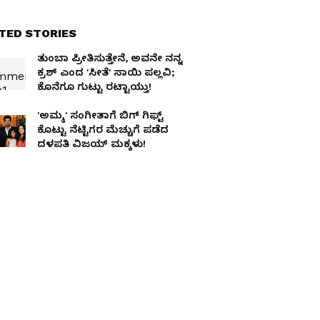
TED STORIES
ತುಂಬಾ ಪ್ರೀತಿಸುತ್ತೇನೆ, ಅವನೇ ನನ್ನ
ಕ್ರಶ್ ಎಂದ 'ಸೀತೆ' ಸಾಯಿ ಪಲ್ಲವಿ;
ಕೊನೆಗೂ ಗುಟ್ಟು ರಟ್ಟಾಯ್ತು!
'ಅಮ್ಮ' ಸಂಗೀತಾಗೆ ಬಿಗ್ ಗಿಫ್ಟ್
ಕೊಟ್ಟು ನೆಟ್ಟಿಗರ ಮೆಚ್ಚುಗೆ ಪಡೆದ
ದಳಪತಿ ವಿಜಯ್ ಮಕ್ಕಳು!