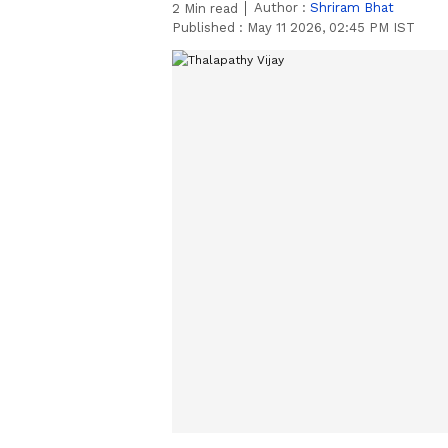
Author :
Shriram Bhat
2
Min read
Published :
May 11 2026, 02:45 PM IST