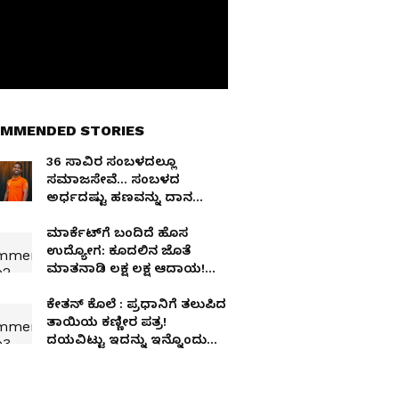
MMENDED STORIES
₹36 ಸಾವಿರ ಸಂಬಳದಲ್ಲೂ
ಸಮಾಜಸೇವೆ... ಸಂಬಳದ
ಅರ್ಧದಷ್ಟು ಹಣವನ್ನು ದಾನ
ಮಾಡುವ ಯುವ ಡೆಲಿವರಿ ಬಾಯ್‌!
ಮಾರ್ಕೆಟ್​ಗೆ ಬಂದಿದೆ ಹೊಸ
ಉದ್ಯೋಗ: ಕೂದಲಿನ ಜೊತೆ
ಮಾತನಾಡಿ ಲಕ್ಷ ಲಕ್ಷ ಆದಾಯ!
ಏನಿದು ನೋಡಿ
ಕೇತನ್ ಕೊಲೆ : ಪ್ರಧಾನಿಗೆ ತಲುಪಿದ
ತಾಯಿಯ ಕಣ್ಣೀರ ಪತ್ರ!
ದಯವಿಟ್ಟು ಇದನ್ನು ಇನ್ನೊಂದು
ಘಟನೆಯಾಗಿಸಬೇಡಿ