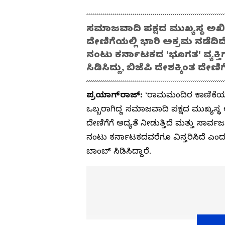
ಸಮಾಜವಾದಿ ಪಕ್ಷದ ಮುಖ್ಯಸ್ಥ 
ದೇಣಿಗೆಯಲ್ಲಿ ಭಾರಿ ಅಕ್ರಮ ನಡೆದಿ
ನಂಟು ಕರ್ನಾಟಕದ 'ಭೂಗತ' ವ್ಯಕ್ತ
ಸಿಡಿಸಿದ್ದು, ಬಿಜೆಪಿ ದೇಶಕ್ಕಿಂತ ದೇಣಿಗ
ಪ್ರಯಾಗ್‌ರಾಜ್‌:
‘ರಾಮಮಂದಿರ ಕಾಣಿಕೆಯಲ
ಒಬ್ಬರಾಗಿದ್ದ ಸಮಾಜವಾದಿ ಪಕ್ಷದ ಮುಖ್ಯಸ್
ದೇಣಿಗೆಗೆ ಆದ್ಯತೆ ನೀಡುತ್ತಿದೆ ಮತ್ತು ಸಾರ
ನಂಟು ಕರ್ನಾಟಕದವರೆಗೂ ವಿಸ್ತರಿಸಿದೆ ಎಂ
ಬಾಂಬ್ ಸಿಡಿಸಿದ್ದಾರೆ.