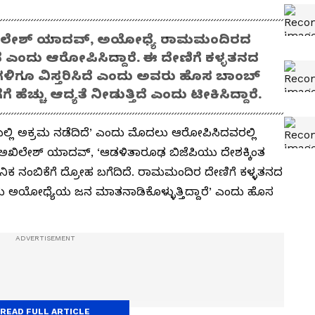
ಅಖಿಲೇಶ್ ಯಾದವ್, ಅಯೋಧ್ಯೆ ರಾಮಮಂದಿರದ
ದೆ ಎಂದು ಆರೋಪಿಸಿದ್ದಾರೆ. ಈ ದೇಣಿಗೆ ಕಳ್ಳತನದ
ಿಗಳಿಗೂ ವಿಸ್ತರಿಸಿದೆ ಎಂದು ಅವರು ಹೊಸ ಬಾಂಬ್
ೆಗೆ ಹೆಚ್ಚು ಆದ್ಯತೆ ನೀಡುತ್ತಿದೆ ಎಂದು ಟೀಕಿಸಿದ್ದಾರೆ.
್ಲಿ ಅಕ್ರಮ ನಡೆದಿದೆ’ ಎಂದು ಮೊದಲು ಆರೋಪಿಸಿದವರಲ್ಲಿ
ಥ ಅಖಿಲೇಶ್ ಯಾದವ್‌, ‘ಆಡಳಿತಾರೂಢ ಬಿಜೆಪಿಯು ದೇಶಕ್ಕಿಂತ
್ವಜನಿಕ ನಂಬಿಕೆಗೆ ದ್ರೋಹ ಬಗೆದಿದೆ. ರಾಮಮಂದಿರ ದೇಣಿಗೆ ಕಳ್ಳತನದ
ದು ಅಯೋಧ್ಯೆಯ ಜನ ಮಾತನಾಡಿಕೊಳ್ಳುತ್ತಿದ್ದಾರೆ’ ಎಂದು ಹೊಸ
READ FULL ARTICLE