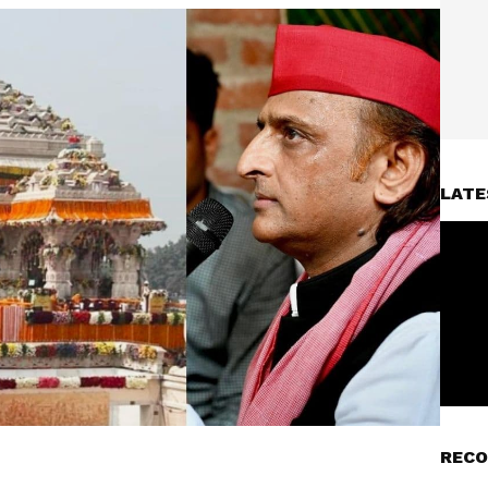
LATE
RECO