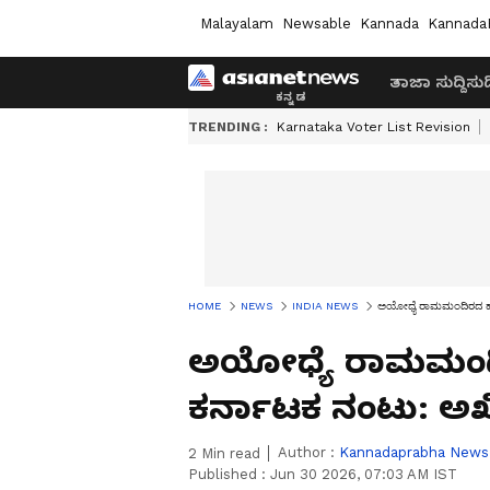
Malayalam
Newsable
Kannada
Kannada
ತಾಜಾ ಸುದ್ದಿ
ಸುದ್
TRENDING :
Karnataka Voter List Revision
HOME
NEWS
INDIA NEWS
ಅಯೋಧ್ಯೆ ರಾಮಮಂದಿರದ ಹು
ಅಯೋಧ್ಯೆ ರಾಮಮಂದಿರ
ಕರ್ನಾಟಕ ನಂಟು: 
Author :
Kannadaprabha News
2
Min read
Published :
Jun 30 2026, 07:03 AM IST