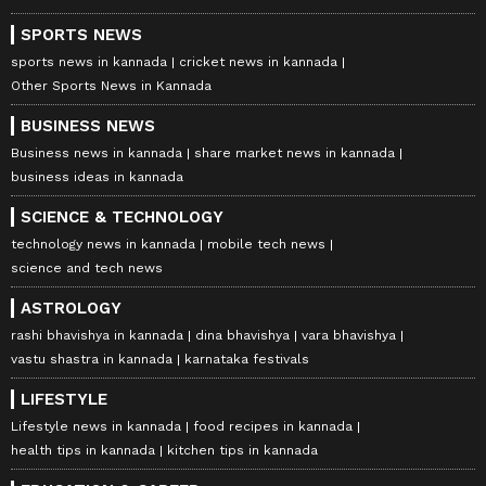
SPORTS NEWS
sports news in kannada
cricket news in kannada
Other Sports News in Kannada
BUSINESS NEWS
Business news in kannada
share market news in kannada
business ideas in kannada
SCIENCE & TECHNOLOGY
technology news in kannada
mobile tech news
science and tech news
ASTROLOGY
rashi bhavishya in kannada
dina bhavishya
vara bhavishya
vastu shastra in kannada
karnataka festivals
LIFESTYLE
Lifestyle news in kannada
food recipes in kannada
health tips in kannada
kitchen tips in kannada