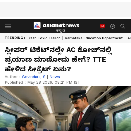
ಕನ್ನಡ
TRENDING :
Yash Toxic Trailer
Karnataka Education Department
A
ಸ್ಲೀಪರ್ ಟಿಕೆಟ್‌ನಲ್ಲೇ AC ಕೋಚ್‌ನಲ್ಲಿ
ಪ್ರಯಾಣ ಮಾಡೋದು ಹೇಗೆ? TTE
ಹೇಳಿದ ಸೀಕ್ರೆಟ್ ಏನು?
Author :
Govindaraj S
|
News
Published :
May 28 2026, 08:21 PM IST