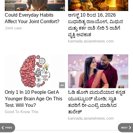
PREV
NEXT