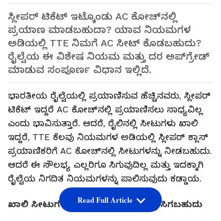
ಸ್ಲೀಪರ್ ಟಿಕೆಟ್ ಇಟ್ಕೊಂಡು AC ಕೋಚ್‌ನಲ್ಲಿ
ಪ್ರಯಾಣ ಮಾಡಬಹುದಾ? ಯಾವ ನಿಯಮಗಳ
ಅಡಿಯಲ್ಲಿ TTE ನಿಮಗೆ AC ಸೀಟ್ ಕೊಡಬಹುದು?
ರೈಲ್ವೆಯ ಈ ವಿಶೇಷ ನಿಯಮ ಮತ್ತು ದರ ಅಪ್‌ಗ್ರೇಡ್
ಮಾಡುವ ಸಂಪೂರ್ಣ ವಿಧಾನ ಇಲ್ಲಿದೆ.
ಭಾರತೀಯ ರೈಲ್ವೆಯಲ್ಲಿ ಪ್ರಯಾಣಿಸುವ ಹೆಚ್ಚಿನವರು, ಸ್ಲೀಪರ್
ಟಿಕೆಟ್ ಇದ್ದರೆ AC ಕೋಚ್‌ನಲ್ಲಿ ಪ್ರಯಾಣಿಸಲು ಸಾಧ್ಯವಿಲ್ಲ
ಎಂದು ಭಾವಿಸುತ್ತಾರೆ. ಆದರೆ, ರೈಲಿನಲ್ಲಿ ಸೀಟುಗಳು ಖಾಲಿ
ಇದ್ದರೆ, TTE ಕೆಲವು ನಿಯಮಗಳ ಅಡಿಯಲ್ಲಿ ಸ್ಲೀಪರ್ ಕ್ಲಾಸ್
ಪ್ರಯಾಣಿಕರಿಗೆ AC ಕೋಚ್‌ನಲ್ಲಿ ಸೀಟುಗಳನ್ನು ನೀಡಬಹುದು.
ಆದರೆ ಈ ಸೌಲಭ್ಯ ಎಲ್ಲರಿಗೂ ಸಿಗುವುದಿಲ್ಲ ಮತ್ತು ಇದಕ್ಕಾಗಿ
ರೈಲ್ವೆಯ ನಿಗದಿತ ನಿಯಮಗಳನ್ನು ಪಾಲಿಸುವುದು ಕಡ್ಡಾಯ.
Read Full Article
ಖಾಲಿ ಸೀಟುಗಳಿದ್ದರೆ ಅಪ್‌ಗ್ರೇಡ್ ಸೌಲಭ್ಯ ಸಿಗಬಹುದು