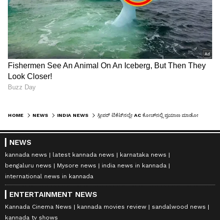
HOME
NEWS
INDIA NEWS
ಸ್ಲೀಪರ್ ಟಿಕೆಟ್‌ನಲ್ಲೇ AC ಕೋಚ್‌ನಲ್ಲಿ ಪ್ರಯಾಣ ಮಾಡೋದು ಹೇಗೆ? TTE ಹೇಳಿದ ಸೀಕ್ರೆಟ್ ಏನು?
NEWS
kannada news
latest kannada news
karnataka news
bengaluru news
Mysore news
india news in kannada
international news in kannada
ENTERTAINMENT NEWS
Kannada Cinema News
kannada movies review
sandalwood news
kannada tv shows