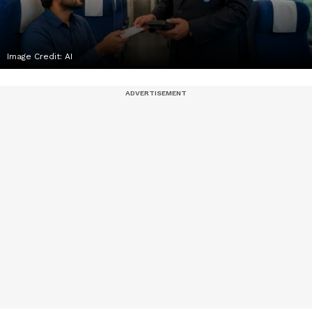
Image Credit:
AI