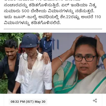
ಸಂಚಾರವನ್ನು ಕಡಿತಗೊಳಿಸುತ್ತಿದೆ. ಏರ್ ಇಂಡಿಯಾ ನಿತ್ಯ
ಸುಮಾರು 500 ದೇಶೀಯ ವಿಮಾನಗಳನ್ನು ನಡೆಸುತ್ತದೆ.
ಇದು ಜೂನ್‌-ಜುಲೈ ಅವಧಿಯಲ್ಲಿ ಶೇ.22ರಷ್ಟು ಅಂದರೆ 110
ವಿಮಾನಗಳನ್ನು ಕಡಿತಗೊಳಿಸಲಿದೆ.
08:32 PM (IST) May 30