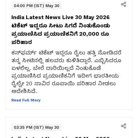
04:00 PM (IST) May 30
India Latest News Live 30 May 2026
ಟಿಕೆಟ್ ಇದ್ದರೂ ಸೀಟು ಸಿಗದೆ ನಿಂತುಕೊಂಡು
ಪ್ರಯಾಣಿಸಿದ ಪ್ರಯಾಣಿಕನಿಗೆ 20,000 ರೂ
ಪರಿಹಾರ
ಕನ್‌ಫರ್ಮ್ ಟಿಕೆಟ್ ಇದ್ದರೂ ರೈಲು ಹತ್ತಿ ನೋಡಿದರೆ
ತನ್ನ ಸೀಟಿನಲ್ಲಿ ಹಲವರು ಕುಳಿತಿದ್ದಾರೆ. ಎಬ್ಬಿಸಿದರೂ
ಏಳಲಿಲ್ಲ. ಬೇರೆ ದಾರಿಯಿಲ್ಲದೆ ನಿಂತುಕೊಡೆ
ಪ್ರಯಾಣಿಸಿದ ಪ್ರಯಾಣಿಕನಿಗೆ ಇದೀಗ ಭಾರತೀಯ
ರೈಲ್ವೇ 20 ಸಾವಿರ ರೂಪಾಯಿ ಪರಿಹಾರ ನೀಡಲು
ಆದೇಶಿಸಿದೆ.
Read Full Story
03:35 PM (IST) May 30