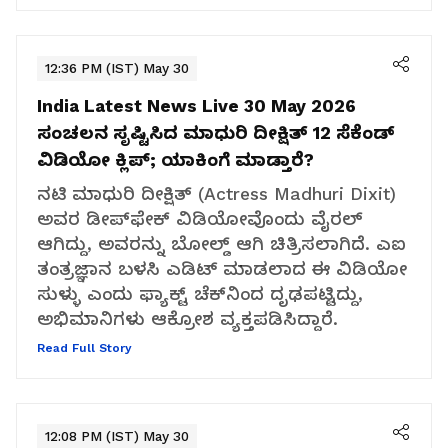
12:36 PM (IST) May 30
India Latest News Live 30 May 2026
ಸಂಚಲನ ಸೃಷ್ಟಿಸಿದ ಮಾಧುರಿ ದೀಕ್ಷಿತ್ 12 ಸೆಕೆಂಡ್
ವಿಡಿಯೋ ಕ್ಲಿಪ್; ಯಾಕಿಂಗೆ ಮಾಡ್ತಾರೆ?
ನಟಿ ಮಾಧುರಿ ದೀಕ್ಷಿತ್ (Actress Madhuri Dixit)
ಅವರ ಡೀಪ್‌ಫೇಕ್ ವಿಡಿಯೋವೊಂದು ವೈರಲ್
ಆಗಿದ್ದು, ಅವರನ್ನು ಬೋಲ್ಡ್ ಆಗಿ ಚಿತ್ರಿಸಲಾಗಿದೆ. ಎಐ
ತಂತ್ರಜ್ಞಾನ ಬಳಸಿ ಎಡಿಟ್ ಮಾಡಲಾದ ಈ ವಿಡಿಯೋ
ಸುಳ್ಳು ಎಂದು ಫ್ಯಾಕ್ಟ್ ಚೆಕ್‌ನಿಂದ ದೃಢಪಟ್ಟಿದ್ದು,
ಅಭಿಮಾನಿಗಳು ಆಕ್ರೋಶ ವ್ಯಕ್ತಪಡಿಸಿದ್ದಾರೆ.
Read Full Story
12:08 PM (IST) May 30