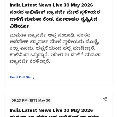
India Latest News Live 30 May 2026
ಸಂಸದ ಅಭಿಷೇಕ್ ಬ್ಯಾನರ್ಜಿ ಮೇಲೆ ಸ್ಥಳೀಯರ
ದಾಳಿಗೆ ಮಮತಾ ಕೆಂಡ, ಕೋಲಾಹಲ ಸೃಷ್ಟಿಸಿದ
ವಿಡಿಯೋ
ಮಮತಾ ಬ್ಯಾನರ್ಜಿ ಆಪ್ತ ಸಂಬಂಧಿ, ಸಂಸದ
ಅಭಿಷೇಕ್ ಬ್ಯಾನರ್ಜಿ ಮೇಲೆ ಸ್ಥಳೀಯರು ಮೊಟ್ಟೆ,
ಕಲ್ಲು ಎಸೆದು, ಚಪ್ಪಲಿಯಿಂದ ಹಲ್ಲೆ ಮಾಡಿದ್ದಾರೆ,
ಕಾಲಿನಿಂದ ಒದ್ದಿದ್ದಾರೆ. ಇದೀಗ ಈ ದಾಳಿಗೆ ಮಮತಾ
ಬ್ಯಾನರ್ಜಿ ಕೆರಳಿದ್ದಾರೆ.
Read Full Story
06:23 PM (IST) May 30
India Latest News Live 30 May 2026