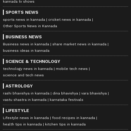
kannada tv shows
SPORTS NEWS
sports news in kannada
cricket news in kannada
Other Sports News in Kannada
BUSINESS NEWS
Business news in kannada
share market news in kannada
business ideas in kannada
SCIENCE & TECHNOLOGY
technology news in kannada
mobile tech news
science and tech news
ASTROLOGY
rashi bhavishya in kannada
dina bhavishya
vara bhavishya
vastu shastra in kannada
karnataka festivals
LIFESTYLE
Lifestyle news in kannada
food recipes in kannada
health tips in kannada
kitchen tips in kannada