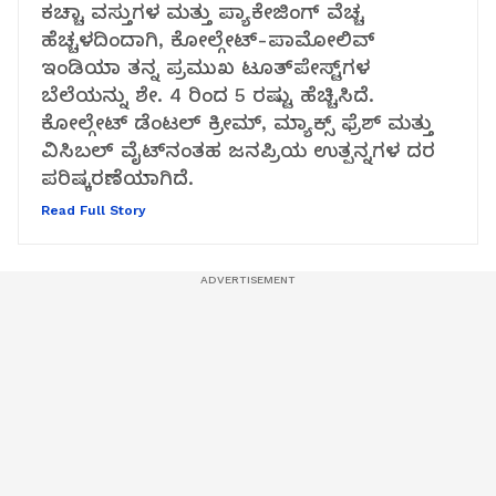
ಕಚ್ಚಾ ವಸ್ತುಗಳ ಮತ್ತು ಪ್ಯಾಕೇಜಿಂಗ್ ವೆಚ್ಚ
ಹೆಚ್ಚಳದಿಂದಾಗಿ, ಕೋಲ್ಗೇಟ್-ಪಾಮೋಲಿವ್
ಇಂಡಿಯಾ ತನ್ನ ಪ್ರಮುಖ ಟೂತ್‌ಪೇಸ್ಟ್‌ಗಳ
ಬೆಲೆಯನ್ನು ಶೇ. 4 ರಿಂದ 5 ರಷ್ಟು ಹೆಚ್ಚಿಸಿದೆ.
ಕೋಲ್ಗೇಟ್ ಡೆಂಟಲ್ ಕ್ರೀಮ್, ಮ್ಯಾಕ್ಸ್ ಫ್ರೆಶ್ ಮತ್ತು
ವಿಸಿಬಲ್ ವೈಟ್‌ನಂತಹ ಜನಪ್ರಿಯ ಉತ್ಪನ್ನಗಳ ದರ
ಪರಿಷ್ಕರಣೆಯಾಗಿದೆ.
Read Full Story