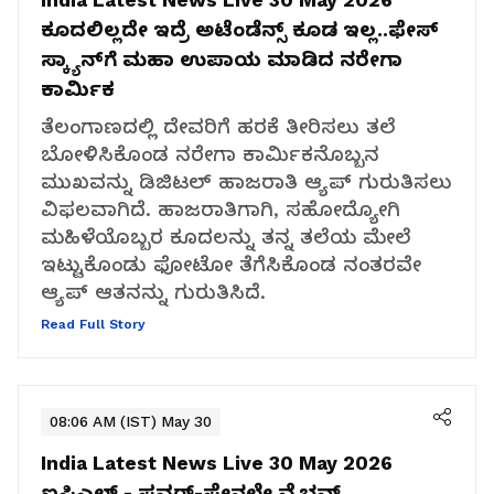
ಕೂದಲಿಲ್ಲದೇ ಇದ್ರೆ ಅಟೆಂಡೆನ್ಸ್‌ ಕೂಡ ಇಲ್ಲ..ಫೇಸ್‌
ಸ್ಕ್ಯಾನ್‌ಗೆ ಮಹಾ ಉಪಾಯ ಮಾಡಿದ ನರೇಗಾ
ಕಾರ್ಮಿಕ
ತೆಲಂಗಾಣದಲ್ಲಿ ದೇವರಿಗೆ ಹರಕೆ ತೀರಿಸಲು ತಲೆ
ಬೋಳಿಸಿಕೊಂಡ ನರೇಗಾ ಕಾರ್ಮಿಕನೊಬ್ಬನ
ಮುಖವನ್ನು ಡಿಜಿಟಲ್ ಹಾಜರಾತಿ ಆ್ಯಪ್ ಗುರುತಿಸಲು
ವಿಫಲವಾಗಿದೆ. ಹಾಜರಾತಿಗಾಗಿ, ಸಹೋದ್ಯೋಗಿ
ಮಹಿಳೆಯೊಬ್ಬರ ಕೂದಲನ್ನು ತನ್ನ ತಲೆಯ ಮೇಲೆ
ಇಟ್ಟುಕೊಂಡು ಫೋಟೋ ತೆಗೆಸಿಕೊಂಡ ನಂತರವೇ
ಆ್ಯಪ್ ಆತನನ್ನು ಗುರುತಿಸಿದೆ.
Read Full Story
08:06 AM (IST) May 30
India Latest News Live 30 May 2026
ಐಪಿಎಲ್‌ - ಪವರ್‌-ಪ್ಲೇನಲ್ಲೇ ವೈಭವ್‌