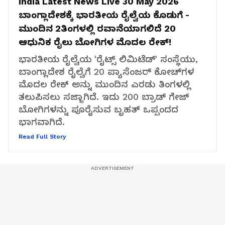
India Latest News Live 30 May 2026
ಬಾಂಗ್ಲಾದೇಶಕ್ಕೆ ಭಾರತೀಯ ರೈಲ್ವೆಯ ಕೊಡುಗೆ -
ಮುಂದಿನ 2ತಿಂಗಳಲ್ಲಿ ರವಾನೆಯಾಗಲಿದೆ 20
ಆಧುನಿಕ ರೈಲು ಬೋಗಿಗಳ ಮೊದಲ ರೇಕ್!
ಭಾರತೀಯ ರೈಲ್ವೆಯ 'ರೈಟ್ಸ್ ಲಿಮಿಟೆಡ್' ಸಂಸ್ಥೆಯು,
ಬಾಂಗ್ಲಾದೇಶ ರೈಲ್ವೆಗೆ 20 ಪ್ಯಾಸೆಂಜರ್ ಕೋಚ್‌ಗಳ
ಮೊದಲ ರೇಕ್ ಅನ್ನು ಮುಂದಿನ ಎರಡು ತಿಂಗಳಲ್ಲಿ
ತಲುಪಿಸಲು ಸಜ್ಜಾಗಿದೆ. ಇದು 200 ಬ್ರಾಡ್ ಗೇಜ್
ಬೋಗಿಗಳನ್ನು ಪೂರೈಸುವ ಬೃಹತ್ ಒಪ್ಪಂದದ
ಭಾಗವಾಗಿದೆ.
Read Full Story