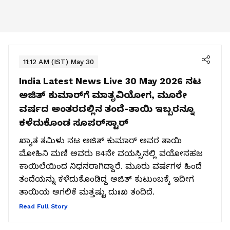
11:12 AM (IST) May 30
India Latest News Live 30 May 2026
ನಟ
ಅಜಿತ್‌ ಕುಮಾರ್‌ಗೆ ಮಾತೃವಿಯೋಗ, ಮೂರೇ
ವರ್ಷದ ಅಂತರದಲ್ಲಿನ ತಂದೆ-ತಾಯಿ ಇಬ್ಬರನ್ನೂ
ಕಳೆದುಕೊಂಡ ಸೂಪರ್‌ಸ್ಟಾರ್‌
ಖ್ಯಾತ ತಮಿಳು ನಟ ಅಜಿತ್ ಕುಮಾರ್ ಅವರ ತಾಯಿ
ಮೋಹಿನಿ ಮಣಿ ಅವರು 84ನೇ ವಯಸ್ಸಿನಲ್ಲಿ ವಯೋಸಹಜ
ಕಾಯಿಲೆಯಿಂದ ನಿಧನರಾಗಿದ್ದಾರೆ. ಮೂರು ವರ್ಷಗಳ ಹಿಂದೆ
ತಂದೆಯನ್ನು ಕಳೆದುಕೊಂಡಿದ್ದ ಅಜಿತ್ ಕುಟುಂಬಕ್ಕೆ ಇದೀಗ
ತಾಯಿಯ ಅಗಲಿಕೆ ಮತ್ತಷ್ಟು ದುಃಖ ತಂದಿದೆ.
Read Full Story