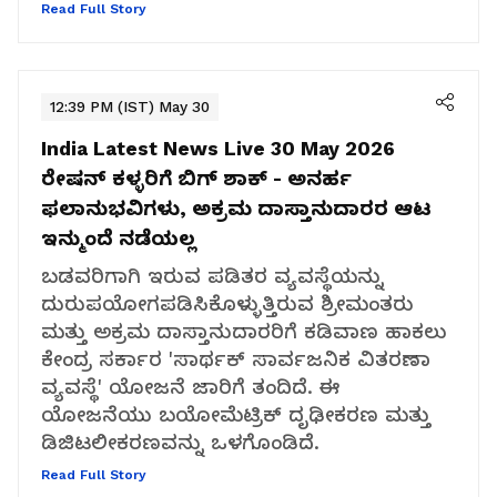
Read Full Story
12:39 PM (IST) May 30
India Latest News Live 30 May 2026
ರೇಷನ್​ ಕಳ್ಳರಿಗೆ ಬಿಗ್​ ಶಾಕ್​ - ಅನರ್ಹ
ಫಲಾನುಭವಿಗಳು, ಅಕ್ರಮ ದಾಸ್ತಾನುದಾರರ ಆಟ
ಇನ್ಮುಂದೆ ನಡೆಯಲ್ಲ
ಬಡವರಿಗಾಗಿ ಇರುವ ಪಡಿತರ ವ್ಯವಸ್ಥೆಯನ್ನು
ದುರುಪಯೋಗಪಡಿಸಿಕೊಳ್ಳುತ್ತಿರುವ ಶ್ರೀಮಂತರು
ಮತ್ತು ಅಕ್ರಮ ದಾಸ್ತಾನುದಾರರಿಗೆ ಕಡಿವಾಣ ಹಾಕಲು
ಕೇಂದ್ರ ಸರ್ಕಾರ 'ಸಾರ್ಥಕ್ ಸಾರ್ವಜನಿಕ ವಿತರಣಾ
ವ್ಯವಸ್ಥೆ' ಯೋಜನೆ ಜಾರಿಗೆ ತಂದಿದೆ. ಈ
ಯೋಜನೆಯು ಬಯೋಮೆಟ್ರಿಕ್ ದೃಢೀಕರಣ ಮತ್ತು
ಡಿಜಿಟಲೀಕರಣವನ್ನು ಒಳಗೊಂಡಿದೆ.
Read Full Story