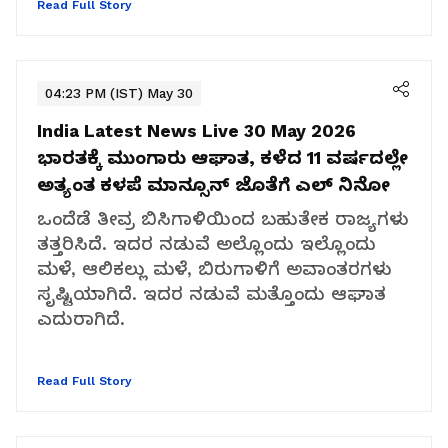
Read Full Story
04:23 PM (IST) May 30
India Latest News Live 30 May 2026
ಭಾರತಕ್ಕೆ ಮುಂಗಾರು ಆಘಾತ, ಕಳೆದ 11 ವರ್ಷದಲ್ಲೇ
ಅತ್ಯಂತ ಕಳಪೆ ಮಾನ್ಸೂನ್ ಜೊತೆಗೆ ಎಲ್ ನಿನೋ
ಒಂದೆಡೆ ತೀವ್ರ ಬಿಸಿಗಾಳಿಯಿಂದ ಬಹುತೇಕ ರಾಜ್ಯಗಳು
ತತ್ತರಿಸಿದೆ. ಇದರ ನಡುವೆ ಅಲ್ಲೊಂದು ಇಲ್ಲೊಂದು
ಮಳೆ, ಆಲಿಕಲ್ಲು ಮಳೆ, ಬಿರುಗಾಳಿಗೆ ಅವಾಂತರಗಳು
ಸೃಷ್ಟಿಯಾಗಿದೆ. ಇದರ ನಡುವೆ ಮತ್ತೊಂದು ಆಘಾತ
ಎದುರಾಗಿದೆ.
Read Full Story