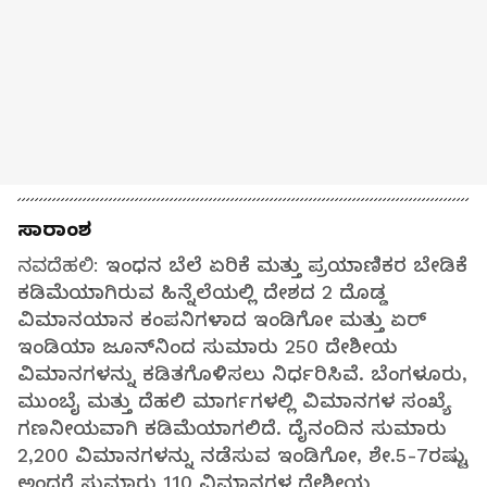
ಸಾರಾಂಶ
ನವದೆಹಲಿ:
ಇಂಧನ ಬೆಲೆ ಏರಿಕೆ ಮತ್ತು ಪ್ರಯಾಣಿಕರ ಬೇಡಿಕೆ
ಕಡಿಮೆಯಾಗಿರುವ ಹಿನ್ನೆಲೆಯಲ್ಲಿ ದೇಶದ 2 ದೊಡ್ಡ
ವಿಮಾನಯಾನ ಕಂಪನಿಗಳಾದ ಇಂಡಿಗೋ ಮತ್ತು ಏರ್‌
ಇಂಡಿಯಾ ಜೂನ್‌ನಿಂದ ಸುಮಾರು 250 ದೇಶೀಯ
ವಿಮಾನಗಳನ್ನು ಕಡಿತಗೊಳಿಸಲು ನಿರ್ಧರಿಸಿವೆ. ಬೆಂಗಳೂರು,
ಮುಂಬೈ ಮತ್ತು ದೆಹಲಿ ಮಾರ್ಗಗಳಲ್ಲಿ ವಿಮಾನಗಳ ಸಂಖ್ಯೆ
ಗಣನೀಯವಾಗಿ ಕಡಿಮೆಯಾಗಲಿದೆ. ದೈನಂದಿನ ಸುಮಾರು
2,200 ವಿಮಾನಗಳನ್ನು ನಡೆಸುವ ಇಂಡಿಗೋ, ಶೇ.5-7ರಷ್ಟು
ಅಂದರೆ ಸುಮಾರು 110 ವಿಮಾನಗಳ ದೇಶೀಯ