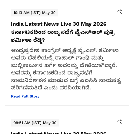
10:13 AM (IST) May 30
India Latest News Live 30 May 2026
ಕರ್ನಾಟಕದಿಂದ ರಾಜ್ಯಸಭೆಗೆ ವೈಎಸ್‌ಆರ್‌ ಪುತ್ರಿ
ಶರ್ಮಿಳಾ ರೆಡ್ಡಿ?
ಆಂಧ್ರಪ್ರದೇಶ ಕಾಂಗ್ರೆಸ್ ಅಧ್ಯಕ್ಷೆ ವೈ.ಎಸ್. ಶರ್ಮಿಳಾ
ಅವರು ದೆಹಲಿಯಲ್ಲಿ ರಾಹುಲ್ ಗಾಂಧಿ ಮತ್ತು
ಮಲ್ಲಿಕಾರ್ಜುನ ಖರ್ಗೆ ಅವರನ್ನು ಭೇಟಿಯಾಗಿದ್ದಾರೆ.
ಅವರನ್ನು ಕರ್ನಾಟಕದಿಂದ ರಾಜ್ಯಸಭೆಗೆ
ನಾಮನಿರ್ದೇಶನ ಮಾಡುವ ಬಗ್ಗೆ ಎಐಸಿಸಿ ನಾಯಕತ್ವ
ಪರಿಗಣಿಸುತ್ತಿದೆ ಎಂದು ವರದಿಯಾಗಿದೆ.
Read Full Story
09:51 AM (IST) May 30
India Latest News Live 30 May 2026