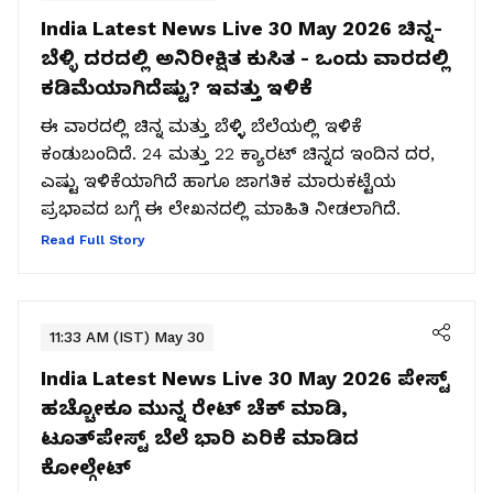
India Latest News Live 30 May 2026
ಚಿನ್ನ-
ಬೆಳ್ಳಿ ದರದಲ್ಲಿ ಅನಿರೀಕ್ಷಿತ ಕುಸಿತ - ಒಂದು ವಾರದಲ್ಲಿ
ಕಡಿಮೆಯಾಗಿದೆಷ್ಟು? ಇವತ್ತು ಇಳಿಕೆ
ಈ ವಾರದಲ್ಲಿ ಚಿನ್ನ ಮತ್ತು ಬೆಳ್ಳಿ ಬೆಲೆಯಲ್ಲಿ ಇಳಿಕೆ
ಕಂಡುಬಂದಿದೆ. 24 ಮತ್ತು 22 ಕ್ಯಾರಟ್ ಚಿನ್ನದ ಇಂದಿನ ದರ,
ಎಷ್ಟು ಇಳಿಕೆಯಾಗಿದೆ ಹಾಗೂ ಜಾಗತಿಕ ಮಾರುಕಟ್ಟೆಯ
ಪ್ರಭಾವದ ಬಗ್ಗೆ ಈ ಲೇಖನದಲ್ಲಿ ಮಾಹಿತಿ ನೀಡಲಾಗಿದೆ.
Read Full Story
11:33 AM (IST) May 30
India Latest News Live 30 May 2026
ಪೇಸ್ಟ್
ಹಚ್ಚೋಕೂ ಮುನ್ನ ರೇಟ್ ಚೆಕ್ ಮಾಡಿ,
ಟೂತ್‌ಪೇಸ್ಟ್‌ ಬೆಲೆ ಭಾರಿ ಏರಿಕೆ ಮಾಡಿದ
ಕೋಲ್ಗೇಟ್‌