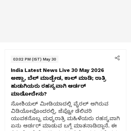
03:02 PM (IST) May 30
India Latest News Live 30 May 2026
ಅಣ್ಣಾ, ಬೆಲ್ ಮಾಡ್ಬೇಡ, ಕಾಲ್ ಮಾಡಿ; ರಾತ್ರಿ
ಹುಡುಗಿಯರು ರಹಸ್ಯವಾಗಿ ಆರ್ಡರ್
ಮಾಡೋದೇನು?
ಸೋಶಿಯಲ್ ಮೀಡಿಯಾದಲ್ಲಿ ವೈರಲ್ ಆಗಿರುವ
ವಿಡಿಯೋವೊಂದರಲ್ಲಿ, ಜೆಪ್ಟೋ ಡೆಲಿವರಿ
ಯುವಕನೊಬ್ಬ ಮಧ್ಯರಾತ್ರಿ ಮಹಿಳೆಯರು ರಹಸ್ಯವಾಗಿ
ಏನು ಆರ್ಡರ್ ಮಾಡುವ ಬಗ್ಗೆ ಮಾತನಾಡಿದ್ದಾನೆ. ಈ