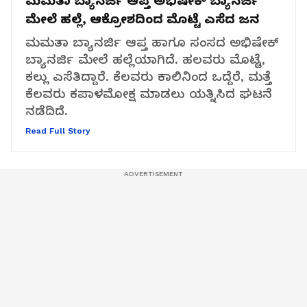
ಮಮತಾ ಬ್ಯಾನರ್ಜಿ ಆಪ್ತ ಅಭಿಷೇಕ್ ಬ್ಯಾನರ್ಜಿ
ಮೇಲೆ ಹಲ್ಲೆ, ಆಕ್ರೋಶದಿಂದ ಮೊಟ್ಟೆ ಎಸೆದ ಜನ
ಮಮತಾ ಬ್ಯಾನರ್ಜಿ ಆಪ್ತ ಹಾಗೂ ಸಂಸದ ಅಭಿಷೇಕ್
ಬ್ಯಾನರ್ಜಿ ಮೇಲೆ ಹಲ್ಲೆಯಾಗಿದೆ. ಹಲವರು ಮೊಟ್ಟೆ,
ಕಲ್ಲು ಎಸೆತಿದ್ದಾರೆ. ಕೆಲವರು ಕಾಲಿನಿಂದ ಒದ್ದೆರೆ, ಮತ್ತೆ
ಕೆಲವರು ಕಪಾಳಮೋಕ್ಷ ಮಾಡಲು ಯತ್ನಿಸಿದ ಘಟನೆ
ನಡೆದಿದೆ.
Read Full Story