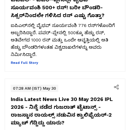
ಸೂರ್ಯವಂಶಿ 500+ ರನ್‌! ಬರೀ ಬೌಂಡರಿ-
ಸಿಕ್ಸರ್‌ನಿಂದಲೇ ಗಳಿಸಿದ ರನ್ ಎಷ್ಟು ಗೊತ್ತಾ?
ಐಪಿಎಲ್‌ನಲ್ಲಿ ವೈಭವ್ ಸೂರ್ಯವಂಶಿ 776 ರನ್‌ಗಳೊಂದಿಗೆ
ಅಬ್ಬರಿಸಿದ್ದಾರೆ. ಪವರ್-ಪ್ಲೇನಲ್ಲಿ 500ಕ್ಕೂ ಹೆಚ್ಚು ರನ್,
ಅತಿವೇಗದ 1000 ರನ್ ಮತ್ತು ಒಂದೇ ಆವೃತ್ತಿಯಲ್ಲಿ ಅತಿ
ಹೆಚ್ಚು ಬೌಂಡರಿಗಳಂತಹ ವಿಶ್ವದಾಖಲೆಗಳನ್ನು ಅವರು
ನಿರ್ಮಿಸಿದ್ದಾರೆ.
Read Full Story
07:28 AM (IST) May 30
India Latest News Live 30 May 2026
IPL
2026 - ನಿನ್ನೆ ನಡೆದ ಗುಜರಾತ್ ಟೈಟಾನ್ಸ್ -
ರಾಜಸ್ಥಾನ ರಾಯಲ್ಸ್ ನಡುವಿನ ಕ್ವಾಲಿಫೈಯರ್-2
ಮ್ಯಾಚ್ ಗೆದ್ದಿದ್ದು ಯಾರು?