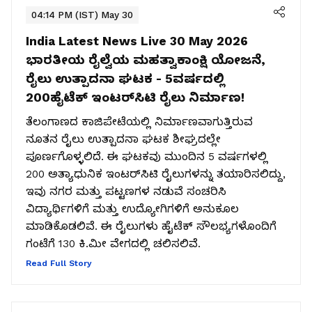
04:14 PM (IST) May 30
India Latest News Live 30 May 2026
ಭಾರತೀಯ ರೈಲ್ವೆಯ ಮಹತ್ವಾಕಾಂಕ್ಷಿ ಯೋಜನೆ,
ರೈಲು ಉತ್ಪಾದನಾ ಘಟಕ - 5ವರ್ಷದಲ್ಲಿ
200ಹೈಟೆಕ್ ಇಂಟರ್‌ಸಿಟಿ ರೈಲು ನಿರ್ಮಾಣ!
ತೆಲಂಗಾಣದ ಕಾಜಿಪೇಟೆಯಲ್ಲಿ ನಿರ್ಮಾಣವಾಗುತ್ತಿರುವ
ನೂತನ ರೈಲು ಉತ್ಪಾದನಾ ಘಟಕ ಶೀಘ್ರದಲ್ಲೇ
ಪೂರ್ಣಗೊಳ್ಳಲಿದೆ. ಈ ಘಟಕವು ಮುಂದಿನ 5 ವರ್ಷಗಳಲ್ಲಿ
200 ಅತ್ಯಾಧುನಿಕ ಇಂಟರ್‌ಸಿಟಿ ರೈಲುಗಳನ್ನು ತಯಾರಿಸಲಿದ್ದು,
ಇವು ನಗರ ಮತ್ತು ಪಟ್ಟಣಗಳ ನಡುವೆ ಸಂಚರಿಸಿ
ವಿದ್ಯಾರ್ಥಿಗಳಿಗೆ ಮತ್ತು ಉದ್ಯೋಗಿಗಳಿಗೆ ಅನುಕೂಲ
ಮಾಡಿಕೊಡಲಿವೆ. ಈ ರೈಲುಗಳು ಹೈಟೆಕ್ ಸೌಲಭ್ಯಗಳೊಂದಿಗೆ
ಗಂಟೆಗೆ 130 ಕಿ.ಮೀ ವೇಗದಲ್ಲಿ ಚಲಿಸಲಿವೆ.
Read Full Story