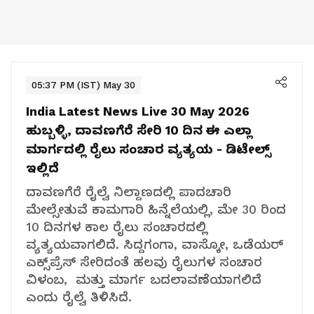
05:37 PM (IST) May 30
India Latest News Live 30 May 2026
ಹುಬ್ಬಳ್ಳಿ, ದಾವಣಗೆರೆ ಸೇರಿ 10 ದಿನ ಈ ಎಲ್ಲಾ
ಮಾರ್ಗದಲ್ಲಿ ರೈಲು ಸಂಚಾರ ವ್ಯತ್ಯಯ - ಡಿಟೇಲ್ಸ್​
ಇಲ್ಲಿದೆ
ದಾವಣಗೆರೆ ರೈಲ್ವೆ ನಿಲ್ದಾಣದಲ್ಲಿ ಪಾದಚಾರಿ
ಮೇಲ್ಸೇತುವೆ ಕಾಮಗಾರಿ ಹಿನ್ನೆಲೆಯಲ್ಲಿ, ಮೇ 30 ರಿಂದ
10 ದಿನಗಳ ಕಾಲ ರೈಲು ಸಂಚಾರದಲ್ಲಿ
ವ್ಯತ್ಯಯವಾಗಲಿದೆ. ಸಿದ್ದಗಂಗಾ, ವಾಸ್ಕೋ, ಒಡೆಯರ್
ಎಕ್ಸ್‌ಪ್ರೆಸ್‌ ಸೇರಿದಂತೆ ಹಲವು ರೈಲುಗಳ ಸಂಚಾರ
ವಿಳಂಬ, ಮತ್ತು ಮಾರ್ಗ ಬದಲಾವಣೆಯಾಗಲಿದೆ
ಎಂದು ರೈಲ್ವೆ ತಿಳಿಸಿದೆ.