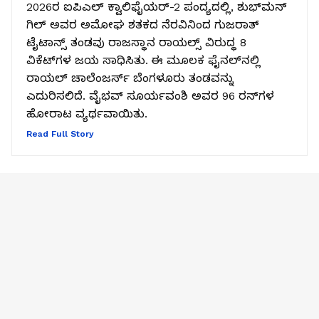
2026ರ ಐಪಿಎಲ್ ಕ್ವಾಲಿಫೈಯರ್‌-2 ಪಂದ್ಯದಲ್ಲಿ, ಶುಭ್‌ಮನ್‌
ಗಿಲ್ ಅವರ ಅಮೋಘ ಶತಕದ ನೆರವಿನಿಂದ ಗುಜರಾತ್
ಟೈಟಾನ್ಸ್ ತಂಡವು ರಾಜಸ್ಥಾನ ರಾಯಲ್ಸ್ ವಿರುದ್ಧ 8
ವಿಕೆಟ್‌ಗಳ ಜಯ ಸಾಧಿಸಿತು. ಈ ಮೂಲಕ ಫೈನಲ್‌ನಲ್ಲಿ
ರಾಯಲ್ ಚಾಲೆಂಜರ್ಸ್ ಬೆಂಗಳೂರು ತಂಡವನ್ನು
ಎದುರಿಸಲಿದೆ. ವೈಭವ್ ಸೂರ್ಯವಂಶಿ ಅವರ 96 ರನ್‌ಗಳ
ಹೋರಾಟ ವ್ಯರ್ಥವಾಯಿತು.
Read Full Story