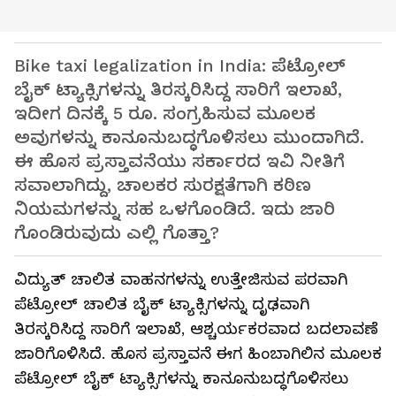
Bike taxi legalization in India: ಪೆಟ್ರೋಲ್
ಬೈಕ್ ಟ್ಯಾಕ್ಸಿಗಳನ್ನು ತಿರಸ್ಕರಿಸಿದ್ದ ಸಾರಿಗೆ ಇಲಾಖೆ,
ಇದೀಗ ದಿನಕ್ಕೆ 5 ರೂ. ಸಂಗ್ರಹಿಸುವ ಮೂಲಕ
ಅವುಗಳನ್ನು ಕಾನೂನುಬದ್ಧಗೊಳಿಸಲು ಮುಂದಾಗಿದೆ.
ಈ ಹೊಸ ಪ್ರಸ್ತಾವನೆಯು ಸರ್ಕಾರದ ಇವಿ ನೀತಿಗೆ
ಸವಾಲಾಗಿದ್ದು, ಚಾಲಕರ ಸುರಕ್ಷತೆಗಾಗಿ ಕಠಿಣ
ನಿಯಮಗಳನ್ನು ಸಹ ಒಳಗೊಂಡಿದೆ. ಇದು ಜಾರಿ
ಗೊಂಡಿರುವುದು ಎಲ್ಲಿ ಗೊತ್ತಾ?
ವಿದ್ಯುತ್ ಚಾಲಿತ ವಾಹನಗಳನ್ನು ಉತ್ತೇಜಿಸುವ ಪರವಾಗಿ
ಪೆಟ್ರೋಲ್ ಚಾಲಿತ ಬೈಕ್ ಟ್ಯಾಕ್ಸಿಗಳನ್ನು ದೃಢವಾಗಿ
ತಿರಸ್ಕರಿಸಿದ್ದ ಸಾರಿಗೆ ಇಲಾಖೆ, ಆಶ್ಚರ್ಯಕರವಾದ ಬದಲಾವಣೆ
ಜಾರಿಗೊಳಿಸಿದೆ. ಹೊಸ ಪ್ರಸ್ತಾವನೆ ಈಗ ಹಿಂಬಾಗಿಲಿನ ಮೂಲಕ
ಪೆಟ್ರೋಲ್ ಬೈಕ್ ಟ್ಯಾಕ್ಸಿಗಳನ್ನು ಕಾನೂನುಬದ್ಧಗೊಳಿಸಲು