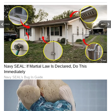
PREV
NEXT