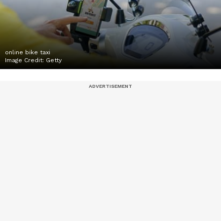
online bike taxi
Image Credit:
Getty