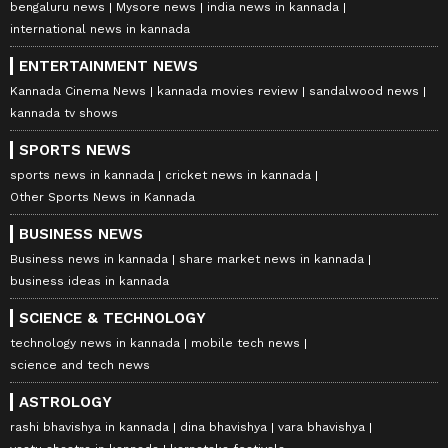
bengaluru news
Mysore news
india news in kannada
international news in kannada
ENTERTAINMENT NEWS
Kannada Cinema News
kannada movies review
sandalwood news
kannada tv shows
SPORTS NEWS
sports news in kannada
cricket news in kannada
Other Sports News in Kannada
BUSINESS NEWS
Business news in kannada
share market news in kannada
business ideas in kannada
SCIENCE & TECHNOLOGY
technology news in kannada
mobile tech news
science and tech news
ASTROLOGY
rashi bhavishya in kannada
dina bhavishya
vara bhavishya