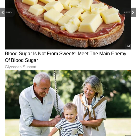
PREV
NEXT