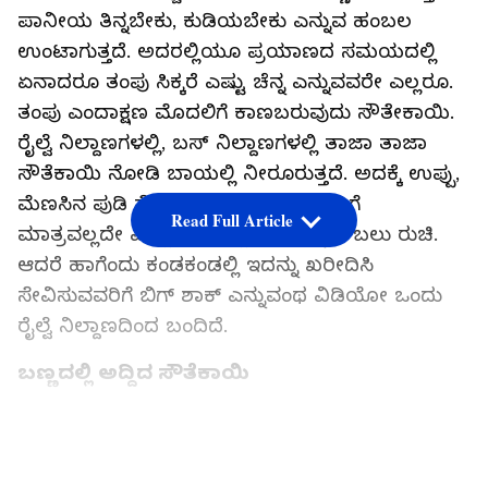
ಪಾನೀಯ ತಿನ್ನಬೇಕು, ಕುಡಿಯಬೇಕು ಎನ್ನುವ ಹಂಬಲ
ಉಂಟಾಗುತ್ತದೆ. ಅದರಲ್ಲಿಯೂ ಪ್ರಯಾಣದ ಸಮಯದಲ್ಲಿ
ಏನಾದರೂ ತಂಪು ಸಿಕ್ಕರೆ ಎಷ್ಟು ಚೆನ್ನ ಎನ್ನುವವರೇ ಎಲ್ಲರೂ.
ತಂಪು ಎಂದಾಕ್ಷಣ ಮೊದಲಿಗೆ ಕಾಣಬರುವುದು ಸೌತೇಕಾಯಿ.
ರೈಲ್ವೆ ನಿಲ್ದಾಣಗಳಲ್ಲಿ, ಬಸ್​ ನಿಲ್ದಾಣಗಳಲ್ಲಿ ತಾಜಾ ತಾಜಾ
ಸೌತೆಕಾಯಿ ನೋಡಿ ಬಾಯಲ್ಲಿ ನೀರೂರುತ್ತದೆ. ಅದಕ್ಕೆ ಉಪ್ಪು,
ಮೆಣಸಿನ ಪುಡಿ ಸೇರಿಸಿ ಕೊಟ್ಟರೆ ಆಹಾ, ಬೇಸಿಗೆ
Read Full Article
ಮಾತ್ರವಲ್ಲದೇ ಎಲ್ಲಾ ಕಾಲದಲ್ಲಿಯೂ ತಿನ್ನಲು ಬಲು ರುಚಿ.
ಆದರೆ ಹಾಗೆಂದು ಕಂಡಕಂಡಲ್ಲಿ ಇದನ್ನು ಖರೀದಿಸಿ
ಸೇವಿಸುವವರಿಗೆ ಬಿಗ್​ ಶಾಕ್​ ಎನ್ನುವಂಥ ವಿಡಿಯೋ ಒಂದು
ರೈಲ್ವೆ ನಿಲ್ದಾಣದಿಂದ ಬಂದಿದೆ.
ಬಣ್ಣದಲ್ಲಿ ಅದ್ದಿದ ಸೌತೆಕಾಯಿ
ಬಿಹಾರದ ರೈಲು ನಿಲ್ದಾಣದಲ್ಲಿ ಕೆಲವು ಮಹಿಳೆಯರು
ಸೌತೆಕಾಯಿ ಫ್ರೆಷ್​ ಆಗಿರಲಿ ಎನ್ನುವ ಕಾರಣಕ್ಕೆ ಅದರ ಸಿಪ್ಪೆ
LATEST VIDEOS