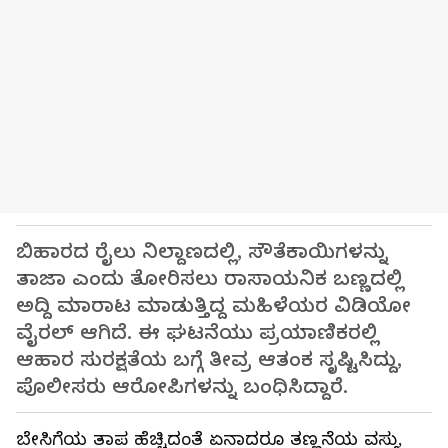
ಬಿಹಾರದ ರೈಲು ನಿಲ್ದಾಣದಲ್ಲಿ, ಸೌತೆಕಾಯಿಗಳನ್ನು
ತಾಜಾ ಎಂದು ತೋರಿಸಲು ರಾಸಾಯನಿಕ ಬಣ್ಣದಲ್ಲಿ
ಅದ್ದಿ ಮಾರಾಟ ಮಾಡುತ್ತಿದ್ದ ಮಹಿಳೆಯರ ವಿಡಿಯೋ
ವೈರಲ್ ಆಗಿದೆ. ಈ ಘಟನೆಯು ಪ್ರಯಾಣಿಕರಲ್ಲಿ
ಆಹಾರ ಸುರಕ್ಷತೆಯ ಬಗ್ಗೆ ತೀವ್ರ ಆತಂಕ ಸೃಷ್ಟಿಸಿದ್ದು,
ಪೊಲೀಸರು ಆರೋಪಿಗಳನ್ನು ಬಂಧಿಸಿದ್ದಾರೆ.
ಬೇಸಿಗೆಯ ತಾಪ ಹೆಚ್ಚಿದಂತೆ ಏನಾದರೂ ತಣ್ಣನೆಯ ವಸ್ತು,