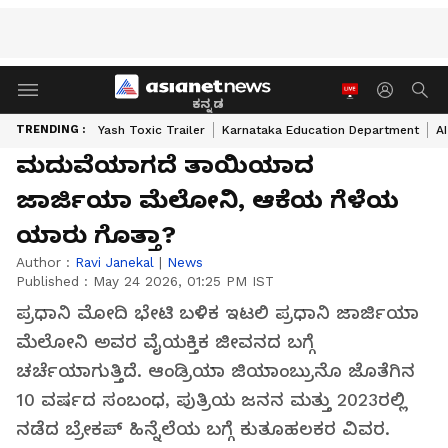
ಕನ್ನಡ
TRENDING :
Yash Toxic Trailer
Karnataka Education Department
A
ಮದುವೆಯಾಗದೆ ತಾಯಿಯಾದ
ಜಾರ್ಜಿಯಾ ಮೆಲೋನಿ, ಆಕೆಯ ಗೆಳೆಯ
ಯಾರು ಗೊತ್ತಾ?
Author :
Ravi Janekal
|
News
Published :
May 24 2026, 01:25 PM IST
ಪ್ರಧಾನಿ ಮೋದಿ ಭೇಟಿ ಬಳಿಕ ಇಟಲಿ ಪ್ರಧಾನಿ ಜಾರ್ಜಿಯಾ
ಮೆಲೋನಿ ಅವರ ವೈಯಕ್ತಿಕ ಜೀವನದ ಬಗ್ಗೆ
ಚರ್ಚೆಯಾಗುತ್ತಿದೆ. ಆಂಡ್ರಿಯಾ ಜಿಯಾಂಬ್ರುನೊ ಜೊತೆಗಿನ
10 ವರ್ಷದ ಸಂಬಂಧ, ಪುತ್ರಿಯ ಜನನ ಮತ್ತು 2023ರಲ್ಲಿ
ನಡೆದ ಬ್ರೇಕಪ್ ಹಿನ್ನೆಲೆಯ ಬಗ್ಗೆ ಕುತೂಹಲಕರ ವಿವರ.