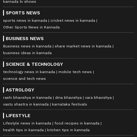
kannada tv shows
SPORTS NEWS
sports news in kannada
cricket news in kannada
Other Sports News in Kannada
BUSINESS NEWS
Business news in kannada
share market news in kannada
business ideas in kannada
SCIENCE & TECHNOLOGY
technology news in kannada
mobile tech news
science and tech news
ASTROLOGY
rashi bhavishya in kannada
dina bhavishya
vara bhavishya
vastu shastra in kannada
karnataka festivals
LIFESTYLE
Lifestyle news in kannada
food recipes in kannada
health tips in kannada
kitchen tips in kannada