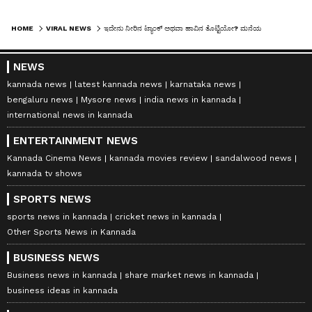
HOME
VIRAL NEWS
ಇದೇನು ನೀರಿನ ಟ್ಯಾಂಕ್ ಅಥವಾ ಹಾವಿನ ತೊಟ್ಟಿಯೋ? ಮನೆಯ ನೀರಿನ ತೊಟ್ಟಿಯಲ್ಲಿ 27 ಹಾವಿನ ಮರಿಗಳು ಪ್ರತ್ಯಕ್ಷ!
NEWS
kannada news
latest kannada news
karnataka news
bengaluru news
Mysore news
india news in kannada
international news in kannada
ENTERTAINMENT NEWS
Kannada Cinema News
kannada movies review
sandalwood news
kannada tv shows
SPORTS NEWS
sports news in kannada
cricket news in kannada
Other Sports News in Kannada
BUSINESS NEWS
Business news in kannada
share market news in kannada
business ideas in kannada