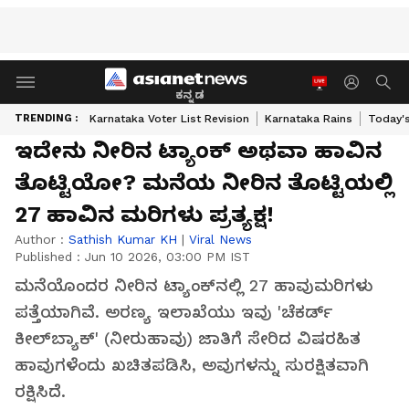
ಕನ್ನಡ
TRENDING :
Karnataka Voter List Revision
Karnataka Rains
Today'
ಇದೇನು ನೀರಿನ ಟ್ಯಾಂಕ್ ಅಥವಾ ಹಾವಿನ
ತೊಟ್ಟಿಯೋ? ಮನೆಯ ನೀರಿನ ತೊಟ್ಟಿಯಲ್ಲಿ
27 ಹಾವಿನ ಮರಿಗಳು ಪ್ರತ್ಯಕ್ಷ!
Author :
Sathish Kumar KH
|
Viral News
Published :
Jun 10 2026, 03:00 PM IST
ಮನೆಯೊಂದರ ನೀರಿನ ಟ್ಯಾಂಕ್‌ನಲ್ಲಿ 27 ಹಾವುಮರಿಗಳು
ಪತ್ತೆಯಾಗಿವೆ. ಅರಣ್ಯ ಇಲಾಖೆಯು ಇವು 'ಚೆಕರ್ಡ್
ಕೀಲ್‌ಬ್ಯಾಕ್' (ನೀರುಹಾವು) ಜಾತಿಗೆ ಸೇರಿದ ವಿಷರಹಿತ
ಹಾವುಗಳೆಂದು ಖಚಿತಪಡಿಸಿ, ಅವುಗಳನ್ನು ಸುರಕ್ಷಿತವಾಗಿ
ರಕ್ಷಿಸಿದೆ.