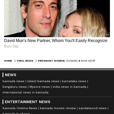
HOME
VIRAL NEWS
PREGNANT WOMAN: ಬೆಂಗಳೂರಿನ 9 ತಿಂಗಳ ಗರ್ಭಿಣಿ ತಲೆಕೆಳಗಾಗಿ ಯೋಗ: 2 ಕೋಟಿಗೂ ಹೆಚ್ಚು ಜನ ನೋಡಿದ ವಿಡಿಯೋ ವೈರಲ್!
NEWS
kannada news
latest kannada news
karnataka news
bengaluru news
Mysore news
india news in kannada
international news in kannada
ENTERTAINMENT NEWS
Kannada Cinema News
kannada movies review
sandalwood news
kannada tv shows