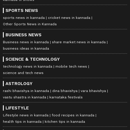
SPORTS NEWS
sports news in kannada
cricket news in kannada
Other Sports News in Kannada
BUSINESS NEWS
Business news in kannada
share market news in kannada
business ideas in kannada
SCIENCE & TECHNOLOGY
technology news in kannada
mobile tech news
science and tech news
ASTROLOGY
rashi bhavishya in kannada
dina bhavishya
vara bhavishya
vastu shastra in kannada
karnataka festivals
LIFESTYLE
Lifestyle news in kannada
food recipes in kannada
health tips in kannada
kitchen tips in kannada