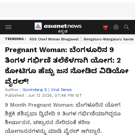
ಕನ್ನಡ
TRENDING :
RSS Chief Mohan Bhagawat
Bengaluru-Mangaluru Vande 
Pregnant Woman: ಬೆಂಗಳೂರಿನ 9
ತಿಂಗಳ ಗರ್ಭಿಣಿ ತಲೆಕೆಳಗಾಗಿ ಯೋಗ: 2
ಕೋಟಿಗೂ ಹೆಚ್ಚು ಜನ ನೋಡಿದ ವಿಡಿಯೋ
ವೈರಲ್!
Author :
Govindaraj S
|
Viral News
Published :
Jun 12 2026, 07:48 PM IST
9 Month Pregnant Woman: ಬೆಂಗಳೂರಿನ ಯೋಗ
ಶಿಕ್ಷಕಿ ಶಶಿಪ್ರಭಾ ದ್ವಿವೇದಿ 9 ತಿಂಗಳ ಗರ್ಭಿಣಿಯಾಗಿದ್ದರೂ
ಶೀರ್ಷಾಸನ, ಚಕ್ರಾಸನ ಸೇರಿದಂತೆ ಕಠಿಣ
ಯೋಗಾಸನಗಳನ್ನು ಮಾಡಿ ವೈರಲ್ ಆಗಿದ್ದಾರೆ.