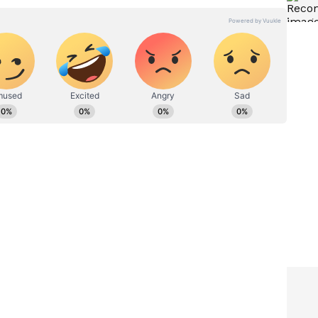
ಿದೆ. ನೀವು ಪ್ರಮುಖ ಕೆಲಸದ ಮೇಲೆ ಹೊರಗೆ ಹೋಗುತ್ತಿದ್ದರೆ,
 ಮನೆಯಲ್ಲಿ ಹೆಂಡತಿಯೊಂದಿಗೆ ಘರ್ಷಣೆಯಾಗುವ ಸೂಚನೆಯನ್ನೂ
ುವುದನ್ನು ಜ್ಯೋತಿಷ್ಯದಲ್ಲಿ ಅಶುಭವೆಂದು ಪರಿಗಣಿಸಲಾಗುತ್ತದೆ,
ಡುವ ಸೂಚನೆಯಾಗಿದೆ.