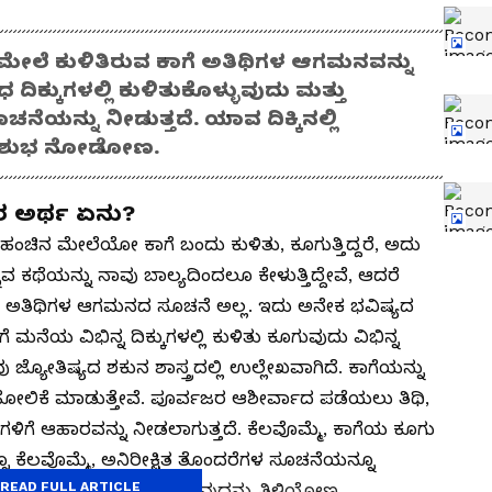
ೇಲೆ ಕುಳಿತಿರುವ ಕಾಗೆ ಅತಿಥಿಗಳ ಆಗಮನವನ್ನು
 ದಿಕ್ಕುಗಳಲ್ಲಿ ಕುಳಿತುಕೊಳ್ಳುವುದು ಮತ್ತು
ೆಯನ್ನು ನೀಡುತ್ತದೆ. ಯಾವ ದಿಕ್ಕಿನಲ್ಲಿ
ು ಅಶುಭ ನೋಡೋಣ.
 ಅರ್ಥ ಏನು?
 ಮೇಲೆಯೋ ಕಾಗೆ ಬಂದು ಕುಳಿತು, ಕೂಗುತ್ತಿದ್ದರೆ, ಅದು
ವ ಕಥೆಯನ್ನು ನಾವು ಬಾಲ್ಯದಿಂದಲೂ ಕೇಳುತ್ತಿದ್ದೇವೆ, ಆದರೆ
 ಅತಿಥಿಗಳ ಆಗಮನದ ಸೂಚನೆ ಅಲ್ಲ. ಇದು ಅನೇಕ ಭವಿಷ್ಯದ
 ಮನೆಯ ವಿಭಿನ್ನ ದಿಕ್ಕುಗಳಲ್ಲಿ ಕುಳಿತು ಕೂಗುವುದು ವಿಭಿನ್ನ
ಜ್ಯೋತಿಷ್ಯದ ಶಕುನ ಶಾಸ್ತ್ರದಲ್ಲಿ ಉಲ್ಲೇಖವಾಗಿದೆ. ಕಾಗೆಯನ್ನು
ಹೋಲಿಕೆ ಮಾಡುತ್ತೇವೆ. ಪೂರ್ವಜರ ಆಶೀರ್ವಾದ ಪಡೆಯಲು ತಿಥಿ,
ಗಳಿಗೆ ಆಹಾರವನ್ನು ನೀಡಲಾಗುತ್ತದೆ. ಕೆಲವೊಮ್ಮೆ, ಕಾಗೆಯ ಕೂಗು
ನೂ ಕೆಲವೊಮ್ಮೆ, ಅನಿರೀಕ್ಷಿತ ತೊಂದರೆಗಳ ಸೂಚನೆಯನ್ನೂ
READ FULL ARTICLE
ೂಗಿದರೆ ಅದರ ಅರ್ಥ ಏನು ಎನ್ನುವುದನ್ನು ತಿಳಿಯೋಣ.