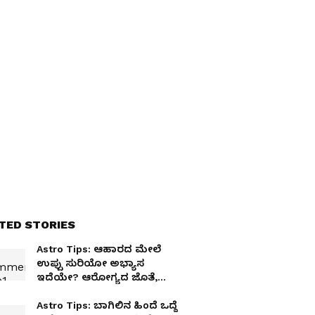
TED STORIES
Astro Tips: ಆಹಾರದ ಮೇಲೆ
ಉಪ್ಪು ಸುರಿಯೋ ಅಭ್ಯಾಸ
ಇದೆಯೇ? ಆರೋಗ್ಯದ ಜೊತೆ,
ಹಣವೂ ನಷ್ಟ
Astro Tips: ಬಾಗಿಲಿನ ಹಿಂದೆ ಒದ್ದೆ