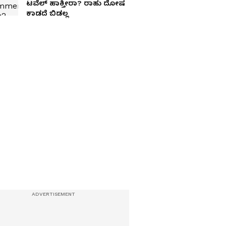
ಟವೆಲ್ ಹಾಕ್ತೀರಾ? ರಾಹು ದೋಷ
ಕಾಡದೆ ಬಿಡಲ್ಲ