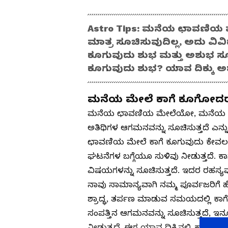
Astro Tips: ಮನೆಯ ಛಾವಣಿಯ ಮ
ಮಾತ್ರ ಸೂಚಿಸುವುದಿಲ್ಲ, ಅದು ವಿವಿಧ
ಕೂಗುವುದು ಶುಭ ಮತ್ತು ಅಶುಭ ಸೂಚನ
ಕೂಗುವುದು ಶುಭ? ಯಾವ ದಿಕ್ಕ
ಮನೆಯ ಮೇಲೆ ಕಾಗೆ ಕೂಗೋದರ
ಮನೆಯ ಛಾವಣಿಯ ಮೇಲೆಯೋ, ಮನೆಯ ಹಂಚಿನ
ಅತಿಥಿಗಳ ಆಗಮನವನ್ನು ಸೂಚಿಸುತ್ತದೆ ಎನ್ನು
ಛಾವಣಿಯ ಮೇಲೆ ಕಾಗೆ ಕೂಗುವುದು ಕೇವಲ
ಘಟನೆಗಳ ಬಗ್ಗೆಯೂ ಸುಳಿವು ನೀಡುತ್ತದೆ. ಕಾಗೆ
ವಿಷಯಗಳನ್ನು ಸೂಚಿಸುತ್ತದೆ. ಇದರ ರಹಸ್ಯವು 
ನಾವು ಸಾಮಾನ್ಯವಾಗಿ ನಮ್ಮ ಪೂರ್ವಜರಿಗೆ 
ಶ್ರಾದ್ಧ, ತರ್ಪಣ ಮಾಡುವ ಸಮಯದಲ್ಲಿ ಕಾಗೆ
ಸಂಪತ್ತಿನ ಆಗಮನವನ್ನು ಸೂಚಿಸುತ್ತದೆ, ಇನ್
ನೀಡುತ್ತದೆ. ಈಗ ಯಾವ ದಿಕ್ಕಿನಲ್ಲಿ ಕಾಗೆ ಕ