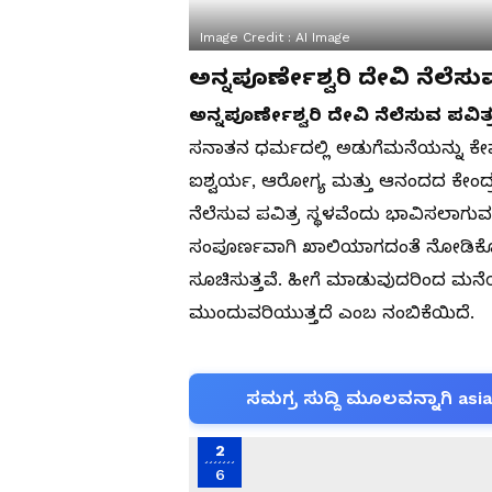
Image Credit :
AI Image
ಅನ್ನಪೂರ್ಣೇಶ್ವರಿ ದೇವಿ ನೆಲೆಸುವ
ಅನ್ನಪೂರ್ಣೇಶ್ವರಿ ದೇವಿ ನೆಲೆಸುವ ಪವಿತ್ರ
ಸನಾತನ ಧರ್ಮದಲ್ಲಿ ಅಡುಗೆಮನೆಯನ್ನು ಕ
ಐಶ್ವರ್ಯ, ಆರೋಗ್ಯ ಮತ್ತು ಆನಂದದ ಕೇಂದ್ರಬ
ನೆಲೆಸುವ ಪವಿತ್ರ ಸ್ಥಳವೆಂದು ಭಾವಿಸಲಾಗ
ಸಂಪೂರ್ಣವಾಗಿ ಖಾಲಿಯಾಗದಂತೆ ನೋಡಿಕೊಳ್ಳಬ
ಸೂಚಿಸುತ್ತವೆ. ಹೀಗೆ ಮಾಡುವುದರಿಂದ ಮನೆಯಲ್
ಮುಂದುವರಿಯುತ್ತದೆ ಎಂಬ ನಂಬಿಕೆಯಿದೆ.
ಸಮಗ್ರ ಸುದ್ದಿ ಮೂಲವನ್ನಾಗಿ asi
2
6