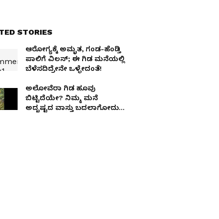
TED STORIES
ಆರೋಗ್ಯಕ್ಕೆ ಅಮೃತ, ಗಂಡ-ಹೆಂಡ್ತಿ
ಪಾಲಿಗೆ ವಿಲನ್; ಈ ಗಿಡ ಮನೆಯಲ್ಲಿ
ಬೆಳೆಸದಿದ್ರೇನೇ ಒಳ್ಳೇದಂತೆ!
ಅಲೋವೆರಾ ಗಿಡ ಹೂವು
ಬಿಟ್ಟಿದೆಯೇ? ನಿಮ್ಮ ಮನೆ
ಅದೃಷ್ಟದ ವಾಸ್ತು ಬದಲಾಗೋದು
ಖಚಿತ!