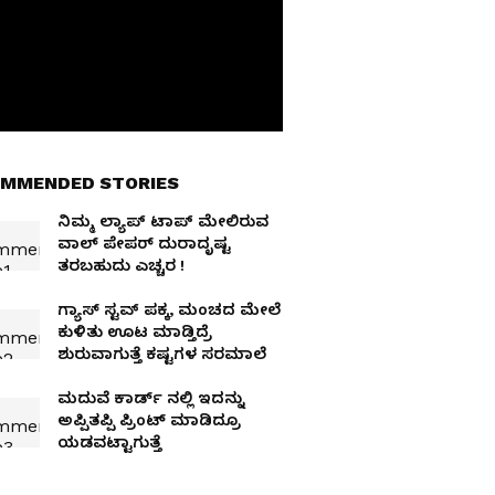
MMENDED STORIES
ನಿಮ್ಮ ಲ್ಯಾಪ್ ಟಾಪ್ ಮೇಲಿರುವ
ವಾಲ್ ಪೇಪರ್ ದುರಾದೃಷ್ಟ
ತರಬಹುದು ಎಚ್ಚರ !
ಗ್ಯಾಸ್ ಸ್ಟವ್ ಪಕ್ಕ, ಮಂಚದ ಮೇಲೆ
ಕುಳಿತು ಊಟ ಮಾಡ್ತಿದ್ರೆ
ಶುರುವಾಗುತ್ತೆ ಕಷ್ಟಗಳ ಸರಮಾಲೆ
ಮದುವೆ ಕಾರ್ಡ್ ನಲ್ಲಿ ಇದನ್ನು
ಅಪ್ಪಿತಪ್ಪಿ ಪ್ರಿಂಟ್ ಮಾಡಿದ್ರೂ
ಯಡವಟ್ಟಾಗುತ್ತೆ