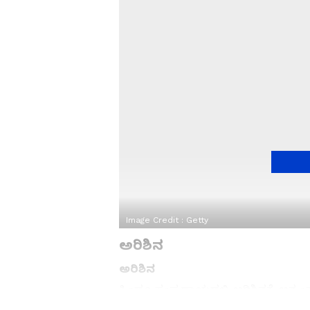
Image Credit :
Getty
ಅರಿಶಿನ
ಅರಿಶಿನ
ಹಿಂದೂ ಸಂಪ್ರದಾಯದಲ್ಲಿ ಅರಿಶಿನಕ್ಕೆ ಅತ್ಯಂ