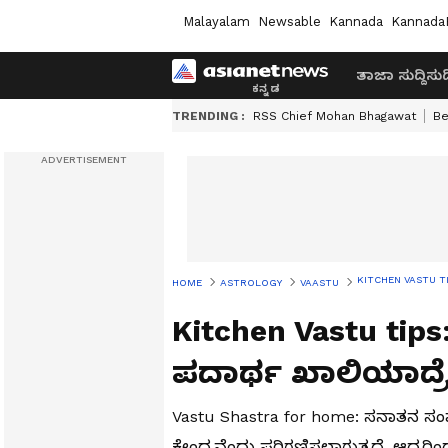
Malayalam
Newsable
Kannada
Kannada
ತಾಜಾ ಸುದ್ದಿ
ಸುದ್
TRENDING :
RSS Chief Mohan Bhagawat
Be
KITCHEN VASTU TIPS:
HOME
ASTROLOGY
VAASTU
Kitchen Vastu tip
ಪದಾರ್ಥ ಖಾಲಿಯಾದ್ರೆ ದ
Vastu Shastra for home: ಸನಾತನ ಸ
ಕೇಂದ್ರವೆಂದು ಪರಿಗಣಿಸಲಾಗುತ್ತದೆ. ಆದ್ದರ