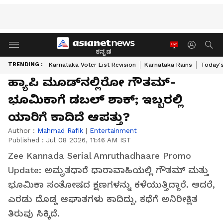
ಕನ್ನಡ
TRENDING :
Karnataka Voter List Revision
Karnataka Rains
Today'
ಹ್ಯಾಪಿ ಮೂಡ್‌ನಲ್ಲಿರೋ ಗೌತಮ್-
ಭೂಮಿಕಾಗೆ ಡಬಲ್ ಶಾಕ್; ಇಬ್ಬರಲ್ಲಿ
ಯಾರಿಗೆ ಕಾದಿದೆ ಆಪತ್ತು?
Author :
Mahmad Rafik
|
Entertainment
Published :
Jul 08 2026, 11:46 AM IST
Zee Kannada Serial Amruthadhaare Promo
Update: ಅಮೃತಧಾರೆ ಧಾರಾವಾಹಿಯಲ್ಲಿ ಗೌತಮ್ ಮತ್ತು
ಭೂಮಿಕಾ ಸಂತೋಷದ ಕ್ಷಣಗಳನ್ನು ಕಳೆಯುತ್ತಿದ್ದಾರೆ. ಆದರೆ,
ಎರಡು ದೊಡ್ಡ ಆಘಾತಗಳು ಕಾದಿದ್ದು, ಕಥೆಗೆ ಅನಿರೀಕ್ಷಿತ
ತಿರುವು ಸಿಕ್ಕಿದೆ.