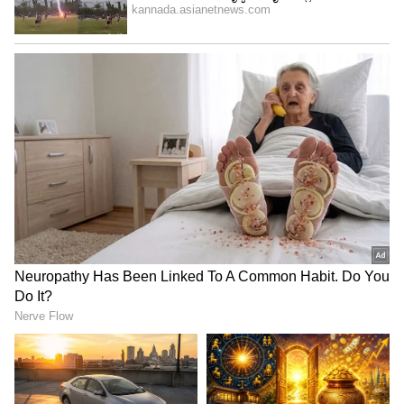
ಇಬ್ಬರಲ್ಲಿ ಯಾರ ರಿಪೋರ್ಟ್‌ನಲ್ಲಿ ವ್ಯತ್ಯಾಸ ಆಗಿದೆ
ಎಂಬುದನ್ನು ನಿರ್ದೇಶಕರು ರಿವೀಲ್ ಮಾಡಿಲ್ಲ. ಹಾಗಾಗಿ
ಇಬ್ಬರಲ್ಲಿ ಒಬ್ಬರಿಗೆ ಅನಾರೋಗ್ಯದ ಸಮಸ್ಯೆ
ಕಾಣಿಸಿಕೊಳ್ಳಬಹುದು. ಮತ್ತೊಂದೆಡೆ ಜೈಲಿನಲ್ಲಿದ್ದ ಜೈದೇವ್‌ಗೆ
ಶಕುಂತಲಾಳೇ ಜಾಮೀನು ಕೊಡಿಸಿದ್ದಾಳೆ. ತಮ್ಮ
ಬೆನ್ನಹಿಂದೆಯೇ ತಾಯಿ ಶಕುಂತಲಾ ಮಾಡುತ್ತಿರೋ ಕುತಂತ್ರ
ಗೊತ್ತಾದ್ರೆ ಗೌತಮ್‌ಗೆ ಮತ್ತೊಂದು ಬಿಗ್ ಶಾಕ್ ಎದುರಾದಂತೆ
ಆಗುತ್ತೆ.