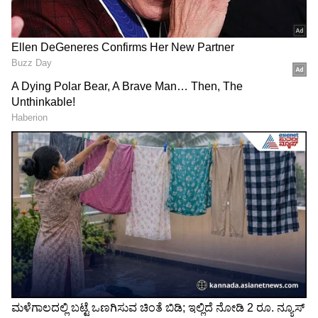
Image Credit :
Zee Kannada
ಗೌತಮ್ ಮತ್ತು ಭೂಮಿಕಾ ಆರೋಗ್ಯ
ಇತ್ತೀಚೆಗೆ ಗೌತಮ್ ಮತ್ತು ಭೂಮಿಕಾ ಆರೋಗ್ಯ ತಪಾಸಣೆ
ಮಾಡಿಸಿಕೊಂಡಿದ್ದರು. ಮೆಡಿಕಲ್ ರಿಪೋರ್ಟ್ ಸಹ ನಾರ್ಮಲ್
ಎಂದು ತೋರಿಸಲಾಗಿತ್ತು. ಇದರಿಂದ ಖುಷಿಗೊಂಡ ಗೌತಮ್-
ಭೂಮಿಕಾ ಖುಷಿಯಿಂದ ಐಸ್‌ಕ್ರೀಂ ಸವಿದು ಮನೆ
ಸೇರಿಕೊಂಡಿದ್ದರು. ಗೌತಮ್-ಭೂಮಿಕಾ ಆಸ್ಪತ್ರೆಯಿಂದ
ಹೋಗುತ್ತಿದ್ದಂತೆ ಡಾಕ್ಟರ್ ಬಳಿ ಬಂದ ನರ್ಸ್,
ರಿಪೋರ್ಟ್‌ನಲ್ಲಿರುವ ವ್ಯತ್ಯಾಸದ ಬಗ್ಗೆ ಹೇಳುತ್ತಾರೆ.
ರಿಪೋರ್ಟ್ ನೋಡಿದ ವ್ಯದ್ಯರು ಮತ್ತೊಮ್ಮೆ ಪರೀಕ್ಷೆ
ಮಾಡುವಂತೆ ಸೂಚಿಸುತ್ತಾರೆ.