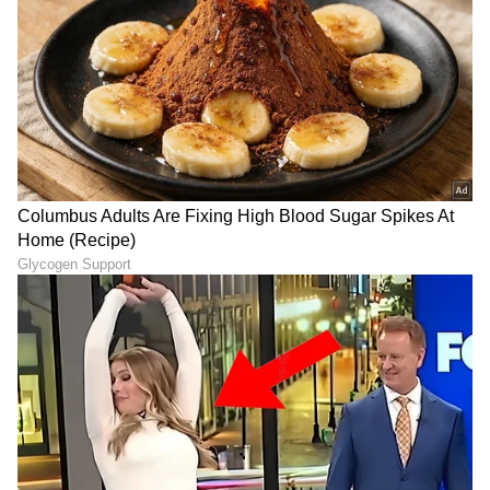
DOWNLOAD APP
RECOMMENDED STORIES