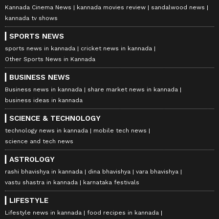
Kannada Cinema News
kannada movies review
sandalwood news
kannada tv shows
SPORTS NEWS
sports news in kannada
cricket news in kannada
Other Sports News in Kannada
BUSINESS NEWS
Business news in kannada
share market news in kannada
business ideas in kannada
SCIENCE & TECHNOLOGY
technology news in kannada
mobile tech news
science and tech news
ASTROLOGY
rashi bhavishya in kannada
dina bhavishya
vara bhavishya
vastu shastra in kannada
karnataka festivals
LIFESTYLE
Lifestyle news in kannada
food recipes in kannada