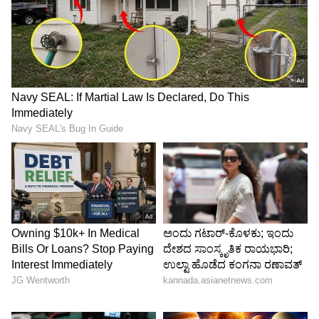
Image Credit :
Instagram
ಶಾರದೆ ಧಾರಾವಾಹಿಯಲ್ಲಿ ಸೋನು ಗೌಡ
ಇನ್ನು ನಟಿ ಸೋನು ಗೌಡ ಅವರು ಸ್ಟಾರ್ ಸುವರ್ಣ
ವಾಹಿನಿಯಲ್ಲಿ ಪ್ರಸಾರವಾಗುತ್ತಿರುವ ‘ಶಾರದೆ’
ಧಾರಾವಾಹಿಯಲ್ಲಿ ಲಾಯರ್ ಪಾತ್ರದಲ್ಲಿ ನಟಿಸಿದ್ದಾರೆ. ಇದು
ಕೂಡ ಗೆಸ್ಟ್ ಅಪಿಯರೆನ್ಸ್ ಆಗಿದೆ. ಎರಡೂ ಧಾರಾವಾಹಿಗಳು
ಒಂದೇ ಸಮಯದಲ್ಲಿ ಪ್ರಸಾರವಾಗುತ್ತಿರುವುದು ವಿಶೇಷವಾಗಿದೆ.
5
6