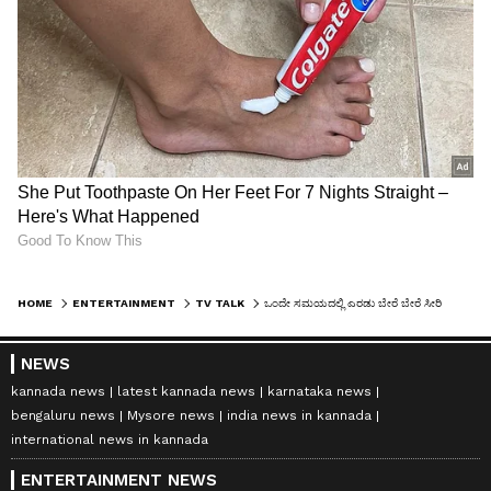
HOME
ENTERTAINMENT
TV TALK
ಒಂದೇ ಸಮಯದಲ್ಲಿ ಎರಡು ಬೇರೆ ಬೇರೆ ಸೀರಿಯಲ್ ಮೂಲಕ ಎಂಟ್ರಿ ಕೊಟ್ಟ ಅಕ್ಕ-ತಂಗಿ
NEWS
kannada news
latest kannada news
karnataka news
bengaluru news
Mysore news
india news in kannada
international news in kannada
ENTERTAINMENT NEWS