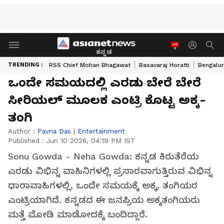
ಕನ್ನಡ
TRENDING :
RSS Chief Mohan Bhagawat
Basavaraj Horatti
Bengalur
ಒಂದೇ ಸಮಯದಲ್ಲಿ ಎರಡು ಬೇರೆ ಬೇರೆ
ಸೀರಿಯಲ್ ಮೂಲಕ ಎಂಟ್ರಿ ಕೊಟ್ಟ ಅಕ್ಕ-
ತಂಗಿ
Author :
Pavna Das
|
Entertainment
Published :
Jun 10 2026, 04:19 PM IST
Sonu Gowda - Neha Gowda: ಕನ್ನಡ ಕಿರುತೆರೆಯ
ಎರಡು ವಿಭಿನ್ನ ವಾಹಿನಿಗಳಲ್ಲಿ ಪ್ರಸಾರವಾಗುತ್ತಿರುವ ವಿಭಿನ್ನ
ಧಾರಾವಾಹಿಗಳಲ್ಲಿ, ಒಂದೇ ಸಮಯಕ್ಕೆ ಅಕ್ಕ, ತಂಗಿಯರ
ಎಂಟ್ರಿಯಾಗಿದೆ. ಕನ್ನಡದ ಈ ಜನಪ್ರಿಯ ಅಕ್ಕತಂಗಿಯರು
ಮತ್ತೆ ಮೋಡಿ ಮಾಡೋದಕ್ಕೆ ಬಂದಿದ್ದಾರೆ.