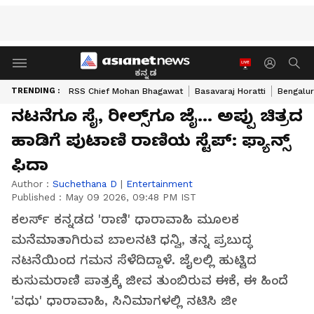
ಕನ್ನಡ
TRENDING :
RSS Chief Mohan Bhagawat
Basavaraj Horatti
Bengalur
ನಟನೆಗೂ ಸೈ, ರೀಲ್ಸ್​ಗೂ ಜೈ... ಅಪ್ಪು ಚಿತ್ರದ
ಹಾಡಿಗೆ ಪುಟಾಣಿ ರಾಣಿಯ ಸ್ಟೆಪ್​: ಫ್ಯಾನ್ಸ್​
ಫಿದಾ
Author :
Suchethana D
|
Entertainment
Published :
May 09 2026, 09:48 PM IST
ಕಲರ್ಸ್ ಕನ್ನಡದ 'ರಾಣಿ' ಧಾರಾವಾಹಿ ಮೂಲಕ
ಮನೆಮಾತಾಗಿರುವ ಬಾಲನಟಿ ಧನ್ವಿ, ತನ್ನ ಪ್ರಬುದ್ಧ
ನಟನೆಯಿಂದ ಗಮನ ಸೆಳೆದಿದ್ದಾಳೆ. ಜೈಲಲ್ಲಿ ಹುಟ್ಟಿದ
ಕುಸುಮರಾಣಿ ಪಾತ್ರಕ್ಕೆ ಜೀವ ತುಂಬಿರುವ ಈಕೆ, ಈ ಹಿಂದೆ
'ವಧು' ಧಾರಾವಾಹಿ, ಸಿನಿಮಾಗಳಲ್ಲಿ ನಟಿಸಿ ಜೀ