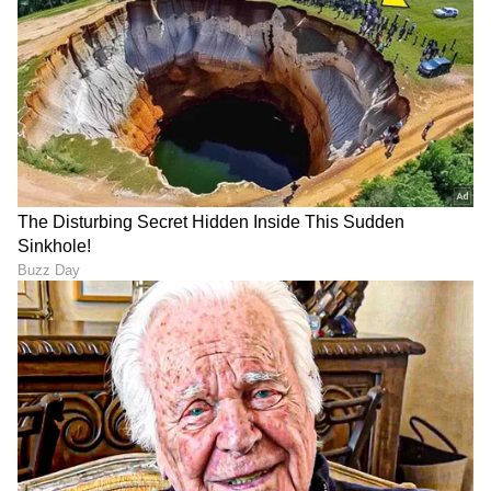
DOWNLOAD APP
RECOMMENDED STORIES