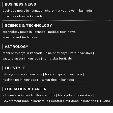
BUSINESS NEWS
Business news in kannada
share market news in kannada
business ideas in kannada
SCIENCE & TECHNOLOGY
technology news in kannada
mobile tech news
science and tech news
ASTROLOGY
rashi bhavishya in kannada
dina bhavishya
vara bhavishya
vastu shastra in kannada
karnataka festivals
LIFESTYLE
Lifestyle news in kannada
food recipes in kannada
health tips in kannada
kitchen tips in kannada
EDUCATION & CAREER
job news in kannada
Private Jobs
bank jobs in karnataka
Government jobs in karnataka
Central Govt Jobs in Kannada
IT Jobs