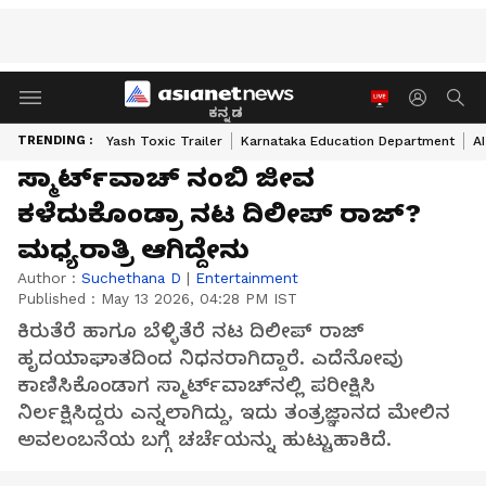
ಕನ್ನಡ
TRENDING :
Yash Toxic Trailer
Karnataka Education Department
A
ಸ್ಮಾರ್ಟ್​ವಾಚ್​ ನಂಬಿ ಜೀವ
ಕಳೆದುಕೊಂಡ್ರಾ ನಟ ದಿಲೀಪ್​ ರಾಜ್​?
ಮಧ್ಯರಾತ್ರಿ ಆಗಿದ್ದೇನು
Author :
Suchethana D
|
Entertainment
Published :
May 13 2026, 04:28 PM IST
ಕಿರುತೆರೆ ಹಾಗೂ ಬೆಳ್ಳಿತೆರೆ ನಟ ದಿಲೀಪ್ ರಾಜ್
ಹೃದಯಾಘಾತದಿಂದ ನಿಧನರಾಗಿದ್ದಾರೆ. ಎದೆನೋವು
ಕಾಣಿಸಿಕೊಂಡಾಗ ಸ್ಮಾರ್ಟ್‌ವಾಚ್‌ನಲ್ಲಿ ಪರೀಕ್ಷಿಸಿ
ನಿರ್ಲಕ್ಷಿಸಿದ್ದರು ಎನ್ನಲಾಗಿದ್ದು, ಇದು ತಂತ್ರಜ್ಞಾನದ ಮೇಲಿನ
ಅವಲಂಬನೆಯ ಬಗ್ಗೆ ಚರ್ಚೆಯನ್ನು ಹುಟ್ಟುಹಾಕಿದೆ.