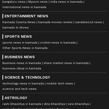
bengaluru news
Mysore news
india news in kannada
international news in kannada
ENTERTAINMENT NEWS
Kannada Cinema News
kannada movies review
sandalwood news
kannada tv shows
SPORTS NEWS
sports news in kannada
cricket news in kannada
Other Sports News in Kannada
BUSINESS NEWS
Business news in kannada
share market news in kannada
business ideas in kannada
SCIENCE & TECHNOLOGY
technology news in kannada
mobile tech news
science and tech news
ASTROLOGY
rashi bhavishya in kannada
dina bhavishya
vara bhavishya