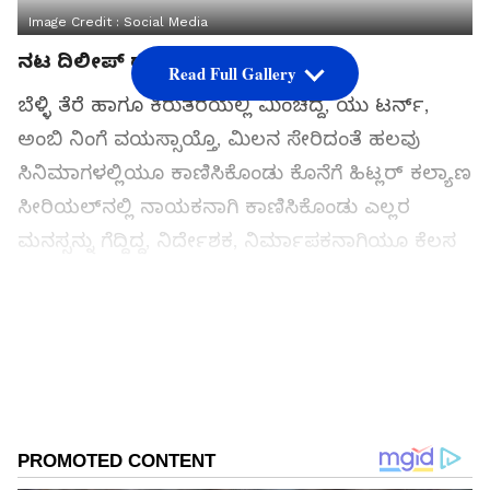
Image Credit :
Social Media
ನಟ ದಿಲೀಪ್ ರಾಜ್​ ಇನ್ನು ನೆನಪು ಮಾತ್ರ
Read Full Gallery
ಬೆಳ್ಳಿ ತೆರೆ ಹಾಗೂ ಕಿರುತೆರೆಯಲ್ಲಿ ಮಿಂಚಿದ್ದ, ಯು ಟರ್ನ್,
ಅಂಬಿ ನಿಂಗೆ ವಯಸ್ಸಾಯ್ತೊ, ಮಿಲನ ಸೇರಿದಂತೆ ಹಲವು
ಸಿನಿಮಾಗಳಲ್ಲಿಯೂ ಕಾಣಿಸಿಕೊಂಡು ಕೊನೆಗೆ ಹಿಟ್ಲರ್‌ ಕಲ್ಯಾಣ
ಸೀರಿಯಲ್​ನಲ್ಲಿ ನಾಯಕನಾಗಿ ಕಾಣಿಸಿಕೊಂಡು ಎಲ್ಲರ
ಮನಸ್ಸನ್ನು ಗೆದ್ದಿದ್ದ, ನಿರ್ದೇಶಕ, ನಿರ್ಮಾಪಕನಾಗಿಯೂ ಕೆಲಸ
ಮಾಡಿದ್ದ ನಟ ದಿಲೀಪ್​ ರಾಜ್​ ಇನ್ನು ನೆನಪು ಮಾತ್ರ. 47ನೇ
ವಯಸ್ಸಿನಲ್ಲಿ ಹೃದಯಾಘಾತಕ್ಕೆ ಅವರು ಬಲಿಯಾಗಿದ್ದಾರೆ.
Add Asianetnews Kannada as a Preferred
Source