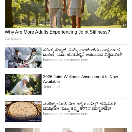
ಆದ್ದರಿಂದ ನಟ, ಈ ಬಗ್ಗೆ ಎಚ್ಚರಿಕೆ ತೆಗೆದುಕೊಳ್ಳಲೇ ಇಲ್ಲ
ಎನ್ನಲಾಗುತ್ತಿದೆ.
4