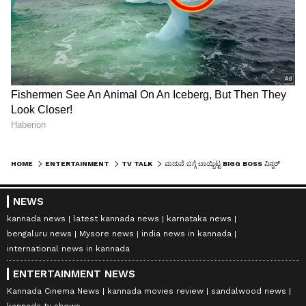
HOME
ENTERTAINMENT
TV TALK
ಮದುವೆ ಬಗ್ಗೆ ಬಾಯ್ಬಿಟ್ಟ BIGG BOSS ವಿನ್ನರ್‌ ಹನುಮಂತು! ಹುಡುಗಿಯ ಬಗ್ಗೆ ರಿವೀಲ್‌ ಮಾಡಿ ಸಿಕ್ಕಿಬಿದ್ರು
NEWS
kannada news
latest kannada news
karnataka news
bengaluru news
Mysore news
india news in kannada
international news in kannada
ENTERTAINMENT NEWS
Kannada Cinema News
kannada movies review
sandalwood news
kannada tv shows