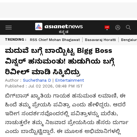
ಕನ್ನಡ
TRENDING :
RSS Chief Mohan Bhagawat
Basavaraj Horatti
Bengalur
ಮದುವೆ ಬಗ್ಗೆ ಬಾಯ್ಬಿಟ್ಟ Bigg Boss
ವಿನ್ನರ್‌ ಹನುಮಂತು! ಹುಡುಗಿಯ ಬಗ್ಗೆ
ರಿವೀಲ್‌ ಮಾಡಿ ಸಿಕ್ಕಿಬಿದ್ರು
Author :
Suchethana D
|
Entertainment
Published :
Jul 02 2026, 08:48 PM IST
ಬಿಗ್‌ಬಾಸ್‌ ಖ್ಯಾತಿಯ ಗಾಯಕ ಹನುಮಂತ ಲಮಾಣಿ, ಈ
ಹಿಂದೆ ತಮ್ಮ ಪ್ರೇಯಸಿ ಪವಿತ್ರಾ ಎಂದು ಹೇಳಿದ್ದರು. ಆದರೆ
ಇದೀಗ ಸಂದರ್ಶನವೊಂದರಲ್ಲಿ ಪವಿತ್ರಾಳನ್ನು ಮರೆತು,
ನಾಚುತ್ತಲೇ ತಮ್ಮ ನಿಜವಾದ ಪ್ರೇಯಸಿಯ ಹೆಸರು ದುರ್ಗಾ
ಎಂದು ಬಾಯ್ಬಿಟ್ಟಿದ್ದಾರೆ. ಈ ಮೂಲಕ ಅಭಿಮಾನಿಗಳಲ್ಲಿ