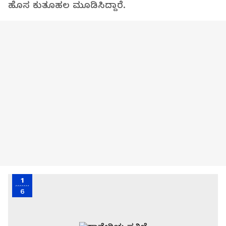
ಹೊಸ ಕುತೂಹಲ ಮೂಡಿಸಿದ್ದಾರೆ.
1
6