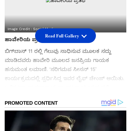
Image Credit :
Social Media
Read Full Gallery
ಹಾವೇರಿಯ ಪ್ರತಿಭೆ
ಬಿಗ್‌ಬಾಸ್‌ 11 ರಲ್ಲಿ ಗೆಲುವು ಸಾಧಿಸುವ ಮೂಲಕ ಸದ್ದು
ಮಾಡಿದವರು ಹಾವೇರಿ ಮೂಲದ ಜನಪ್ರಿಯ ಗಾಯಕ
ಹನುಮಂತ ಲಮಾಣಿ. ‘ಸರಿಗಮಪ ಸೀಸನ್‌ 15’
ಕಾರ್ಯಕ್ರಮದಲ್ಲಿ ಸ್ಪರ್ಧಿಸಿದ್ದ ಇವರ ಲೈಫ್‌ ಚೇಂಜ್‌ ಆಯಿತು.
ಬಳಿಕ ‘ಡ್ಯಾನ್ಸ್ ಕರ್ನಾಟಕ ಡ್ಯಾನ್ಸ್’ ಕಾರ್ಯಕ್ರಮದಲ್ಲಿ
ಸ್ಪರ್ಧಿಸಿ ಅಲ್ಲಿ ಪ್ರತಿಭೆ ತೋರಿಸಿದ ಬಳಿಕ ‘ಬಿಗ್ ಬಾಸ್’ ಗೆ
ಅವಕಾಶ ಸಿಕ್ಕು, ಕನ್ನಡಿಗರ ಮನೆ ಮಾತಾದರು.
ಸಮಗ್ರ ಸುದ್ದಿ ಮೂಲವನ್ನಾಗಿ asianet suvarna news ಅನ್ನು
ಆಯ್ಕೆ ಮಾಡಿಕೊಳ್ಳಿ