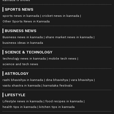
SPORTS NEWS
sports news in kannada
cricket news in kannada
Other Sports News in Kannada
BUSINESS NEWS
Business news in kannada
share market news in kannada
business ideas in kannada
SCIENCE & TECHNOLOGY
technology news in kannada
mobile tech news
science and tech news
ASTROLOGY
rashi bhavishya in kannada
dina bhavishya
vara bhavishya
vastu shastra in kannada
karnataka festivals
LIFESTYLE
Lifestyle news in kannada
food recipes in kannada
health tips in kannada
kitchen tips in kannada