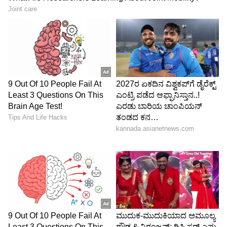
6
Image Credit :
Asianet News
ಜೈಲಿನಲ್ಲಿ ಯಾರೊಂದಿಗೆ ಮಾತನಾಡದ ದರ್ಶನ್
ಬೇಲ್ ನಿರಾಕರಣೆ ಬಳಿ ನಟ ದರ್ಶನ್ ಯಾರ ಬಳಿ
ಮಾತನಾಡದೇ ಜೈಲಿನಲ್ಲಿ ಮೌನಿಯಾಗಿದ್ದಾರೆ. ಕ್ಯಾರಂಟೈನ್
ಜೈಲಿನ ಬ್ಯಾರಕ್ ನಲ್ಲಿ ಏಕಾಂಗಿಯಾಗಿ ಕುಳಿತು ದಿನ
ದೂಡುತ್ತಿದ್ದಾರೆ. ಇತ್ತ ದರ್ಶನ್ ಕೂಡ ಮಾನಸಿಕವಾಗಿ ಕುಗ್ಗಿ
ಹೋಗಿದ್ದಾರೆ. ಬಿಡುಗಡೆ ನಿರೀಕ್ಷಿಸಿದ್ದ ದರ್ಶನ್‌ಗೆ ತೀವ್ರ ಬೇಸರ
ತರಿಸಿದೆ.