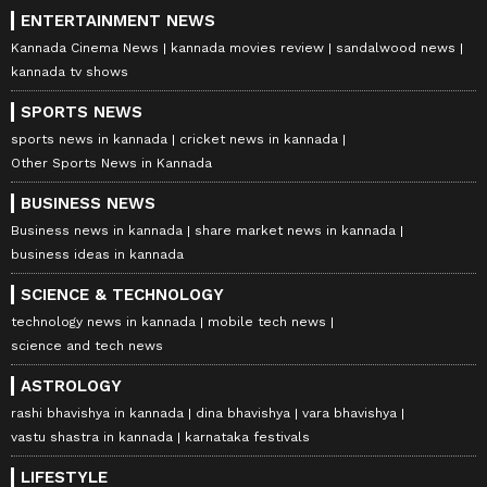
ENTERTAINMENT NEWS
Kannada Cinema News
kannada movies review
sandalwood news
kannada tv shows
SPORTS NEWS
sports news in kannada
cricket news in kannada
Other Sports News in Kannada
BUSINESS NEWS
Business news in kannada
share market news in kannada
business ideas in kannada
SCIENCE & TECHNOLOGY
technology news in kannada
mobile tech news
science and tech news
ASTROLOGY
rashi bhavishya in kannada
dina bhavishya
vara bhavishya
vastu shastra in kannada
karnataka festivals
LIFESTYLE