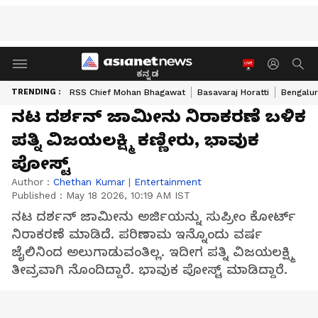
ಕನ್ನಡ
TRENDING :
RSS Chief Mohan Bhagawat
Basavaraj Horatti
Bengalur
ನಟ ದರ್ಶನ್ ಜಾಮೀನು ನಿರಾಕರಣೆ ಬಳಿಕ
ಪತ್ನಿ ವಿಜಯಲಕ್ಷ್ಮಿ ಕಣ್ಣೀರು, ಭಾವುಕ
ಪೋಸ್ಟ್
Author :
Chethan Kumar
|
Entertainment
Published :
May 18 2026, 10:19 AM IST
ನಟ ದರ್ಶನ್ ಜಾಮೀನು ಅರ್ಜಿಯನ್ನು ಸುಪ್ರೀಂ ಕೋರ್ಟ್
ನಿರಾಕರಣೆ ಮಾಡಿದೆ. ಪರಿಣಾಮ ಇನ್ನೊಂದು ವರ್ಷ
ಜೈಲಿನಿಂದ ಅಲುಗಾಡುವಂತಿಲ್ಲ. ಇದೀಗ ಪತ್ನಿ ವಿಜಯಲಕ್ಷ್ಮಿ
ತೀವ್ರವಾಗಿ ನೊಂದಿದ್ದಾರೆ. ಭಾವುಕ ಪೋಸ್ಟ್ ಮಾಡಿದ್ದಾರೆ.