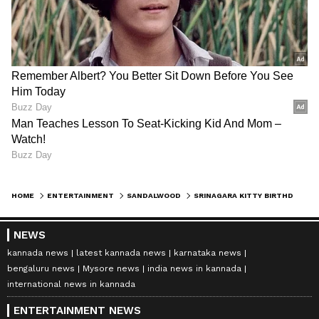
HOME
ENTERTAINMENT
SANDALWOOD
SRINAGARA KITTY BIRTHDAY: ನಟ ಶ್ರೀನಗರ ಕಿಟ್ಟಿಗೆ ಹುಟ್ಟುಹಬ್ಬದ ದಿನ; ಪತ್ನಿ-ಮಗಳೊಂದಿಗೆ ಮನೆಯಲ್ಲೇ ಸರಳ ಸಂಭ್ರಮ!
NEWS
kannada news
latest kannada news
karnataka news
bengaluru news
Mysore news
india news in kannada
international news in kannada
ENTERTAINMENT NEWS