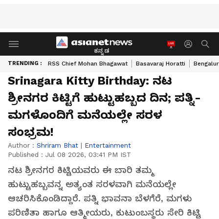
ಕನ್ನಡ
TRENDING :
RSS Chief Mohan Bhagawat
Basavaraj Horatti
Bengalur
Srinagara Kitty Birthday: ನಟ
ಶ್ರೀನಗರ ಕಿಟ್ಟಿಗೆ ಹುಟ್ಟುಹಬ್ಬದ ದಿನ; ಪತ್ನಿ-
ಮಗಳೊಂದಿಗೆ ಮನೆಯಲ್ಲೇ ಸರಳ
ಸಂಭ್ರಮ!
Author :
Shriram Bhat
|
Entertainment
Published :
Jul 08 2026, 03:41 PM IST
ನಟ ಶ್ರೀನಗರ ಕಿಟ್ಟಿಯವರು ಈ ಬಾರಿ ತಮ್ಮ
ಹುಟ್ಟುಹಬ್ಬವನ್ನ ಅತ್ಯಂತ ಸರಳವಾಗಿ ಮನೆಯಲ್ಲೇ
ಆಚರಿಸಿಕೊಂಡಿದ್ದಾರೆ. ಪತ್ನಿ ಭಾವನಾ ಬೆಳಗೆರೆ, ಮಗಳು
ಪರಿಣಿತಾ ಹಾಗೂ ಆತ್ಮೀಯರು, ಕುಟುಂಬಸ್ಥರು ಸೇರಿ ಕಿಟ್ಟಿ