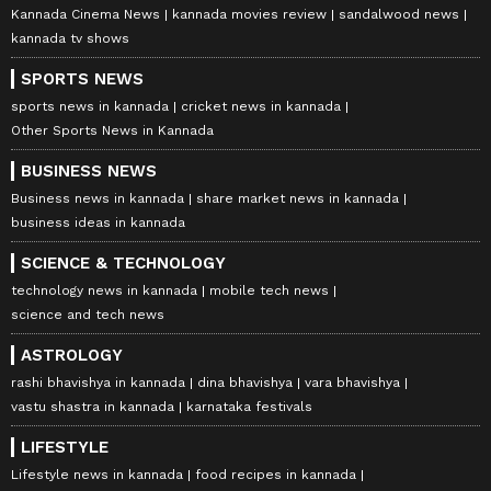
Kannada Cinema News
kannada movies review
sandalwood news
kannada tv shows
SPORTS NEWS
sports news in kannada
cricket news in kannada
Other Sports News in Kannada
BUSINESS NEWS
Business news in kannada
share market news in kannada
business ideas in kannada
SCIENCE & TECHNOLOGY
technology news in kannada
mobile tech news
science and tech news
ASTROLOGY
rashi bhavishya in kannada
dina bhavishya
vara bhavishya
vastu shastra in kannada
karnataka festivals
LIFESTYLE
Lifestyle news in kannada
food recipes in kannada