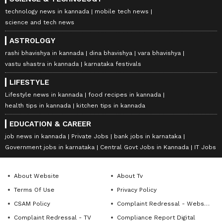
technology news in kannada
mobile tech news
science and tech news
ASTROLOGY
rashi bhavishya in kannada
dina bhavishya
vara bhavishya
vastu shastra in kannada
karnataka festivals
LIFESTYLE
Lifestyle news in kannada
food recipes in kannada
health tips in kannada
kitchen tips in kannada
EDUCATION & CAREER
job news in kannada
Private Jobs
bank jobs in karnataka
Government jobs in karnataka
Central Govt Jobs in Kannada
IT Jobs
About Website
About Tv
Terms Of Use
Privacy Policy
CSAM Policy
Complaint Redressal - Website
Complaint Redressal - TV
Compliance Report Digital