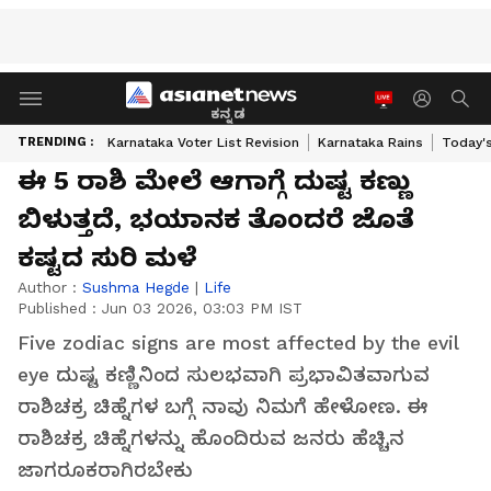
ಕನ್ನಡ
TRENDING :
Karnataka Voter List Revision
Karnataka Rains
Today'
ಈ 5 ರಾಶಿ ಮೇಲೆ ಆಗಾಗ್ಗೆ ದುಷ್ಟ ಕಣ್ಣು
ಬಿಳುತ್ತದೆ, ಭಯಾನಕ ತೊಂದರೆ ಜೊತೆ
ಕಷ್ಟದ ಸುರಿ ಮಳೆ
Author :
Sushma Hegde
|
Life
Published :
Jun 03 2026, 03:03 PM IST
Five zodiac signs are most affected by the evil
eye ದುಷ್ಟ ಕಣ್ಣಿನಿಂದ ಸುಲಭವಾಗಿ ಪ್ರಭಾವಿತವಾಗುವ
ರಾಶಿಚಕ್ರ ಚಿಹ್ನೆಗಳ ಬಗ್ಗೆ ನಾವು ನಿಮಗೆ ಹೇಳೋಣ. ಈ
ರಾಶಿಚಕ್ರ ಚಿಹ್ನೆಗಳನ್ನು ಹೊಂದಿರುವ ಜನರು ಹೆಚ್ಚಿನ
ಜಾಗರೂಕರಾಗಿರಬೇಕು