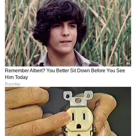
DOWNLOAD APP
RECOMMENDED STORIES