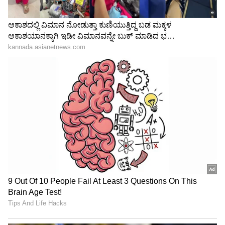
Image Credit :
Asianet News
ಮೀನ ರಾಶಿ
ಈ ರಾಶಿಯಲ್ಲಿ ಜನಿಸಿದ ಜನರು ಕಾಳಜಿಯುಳ್ಳವರು ಮತ್ತು
ಆಧ್ಯಾತ್ಮಿಕರಿಗೆ ಹೆಸರುವಾಸಿಯಾಗಿದ್ದಾರೆ, ಆದರೆ ಅವರ
ಸ್ವಪ್ನಶೀಲ ಸ್ವಭಾವವು ಅವರನ್ನು ಕೆಲವು ನಕಾರಾತ್ಮಕ
ಭಾವನೆಗಳಿಗೆ ತೆರೆದಿಡುತ್ತದೆ. ಅವರು ತುಂಬಾ ಭಾವನಾತ್ಮಕ
ಮತ್ತು ಸೂಕ್ಷ್ಮ ವ್ಯಕ್ತಿಗಳಾಗಿರುತ್ತಾರೆ, ಆದ್ದರಿಂದ ಅಸೂಯೆ
ಕೆಲವೊಮ್ಮೆ ನುಸುಳಬಹುದು, ಇದರಿಂದಾಗಿ ಅವರು ದುಷ್ಟ
ಕಣ್ಣಿನಂತಹ ನಕಾರಾತ್ಮಕ ಶಕ್ತಿಗಳಿಗೆ ಹೆಚ್ಚು ಗುರಿಯಾಗುತ್ತಾರೆ.