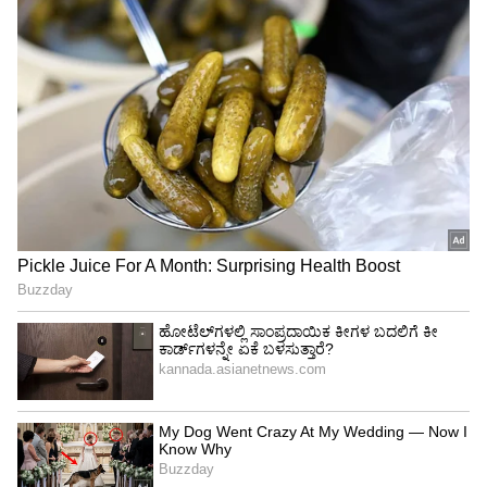
4
5
Image Credit :
Asianet News