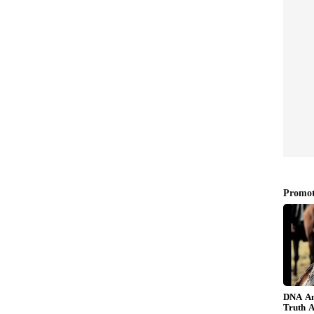
ೇಡಿ
ೊಡ್ಡ ವೀಕ್ ನೆಸ್ ಅಥವಾ ಭಯಗಳನ್ನು ಎಲ್ಲರಿಗೂ
ಾರದು. ಇದರರ್ಥ ಪತ್ನಿಯನ್ನು ನಂಬಬಾರದು ಎಂದಲ್ಲ.