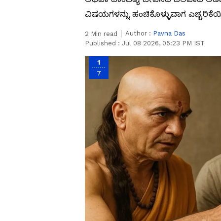
ವಿಷಯಗಳನ್ನು ಹಂಚಿಕೊಳ್ಳುವಾಗ ಎಚ್ಚರಿಕೆಯ
Author :
Pavna Das
2
Min read
Published :
Jul 08 2026, 05:23 PM IST
1
7