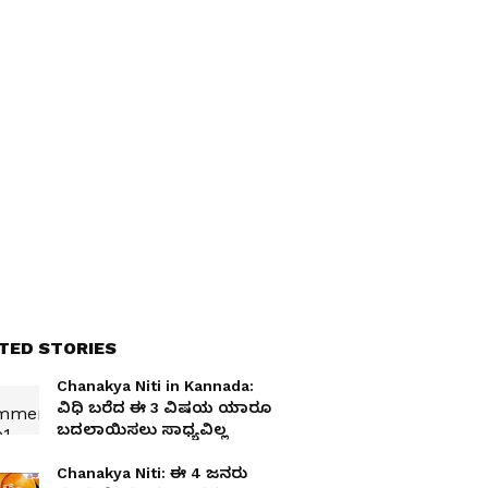
TED STORIES
Chanakya Niti in Kannada:
ವಿಧಿ ಬರೆದ ಈ 3 ವಿಷಯ ಯಾರೂ
ಬದಲಾಯಿಸಲು ಸಾಧ್ಯವಿಲ್ಲ
Chanakya Niti: ಈ 4 ಜನರು