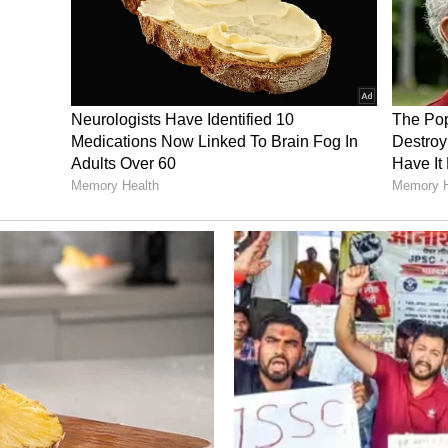
ಬಿಟ್ಟುಕೊಡಬೇಡಿ
ನು ಯಾವಾಗಲೂ ಸೀಕ್ರೇಟ್ ಆಗಿಟ್ಟುಕೊಳ್ಳಬೇಕು. ಒಬ್ಬ ವ್ಯಕ್ತಿಯು
ಲಿಟ್ಟ ಆರ್ಥಿಕ ಸಂಪನ್ಮೂಲಗಳ ಬಗ್ಗೆ ವಿವೇಕಯುತವಾಗಿರಬೇಕು.
ಟುಂಬದ ಜವಾಬ್ದಾರಿಗಳ ಬಗ್ಗೆ ಪತ್ನಿಯೊಂದಿಗೆ ಹಂಚಿಕೊಳ್ಳಬಹುದು.
 ಹಣದ ಬಗ್ಗೆ ಚರ್ಚೆ ಮಾಡದಿರುವುದೇ ಉತ್ತಮ.