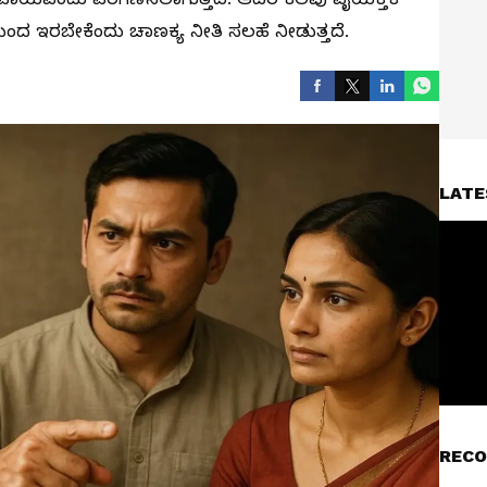
ಿಂದ ಇರಬೇಕೆಂದು ಚಾಣಕ್ಯ ನೀತಿ ಸಲಹೆ ನೀಡುತ್ತದೆ.
LATE
RECO