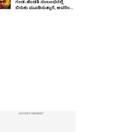
ಗಂಡ-ಹೆಂಡತಿ ಸಂಬಂಧದಲ್ಲಿ
ಬಿರುಕು ಮೂಡಿಸುತ್ತಾರೆ, ಅವರಿಂದ
ದೂರವಿರಿ