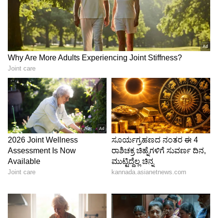
4
6
Image Credit :
Getty