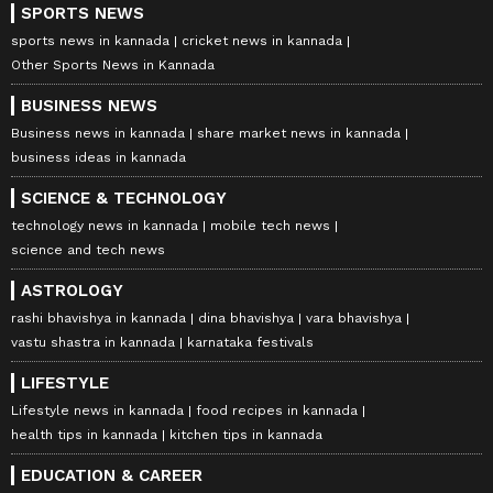
SPORTS NEWS
sports news in kannada
cricket news in kannada
Other Sports News in Kannada
BUSINESS NEWS
Business news in kannada
share market news in kannada
business ideas in kannada
SCIENCE & TECHNOLOGY
technology news in kannada
mobile tech news
science and tech news
ASTROLOGY
rashi bhavishya in kannada
dina bhavishya
vara bhavishya
vastu shastra in kannada
karnataka festivals
LIFESTYLE
Lifestyle news in kannada
food recipes in kannada
health tips in kannada
kitchen tips in kannada
EDUCATION & CAREER