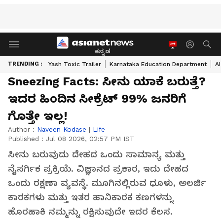
ಕನ್ನಡ
TRENDING :
Yash Toxic Trailer
Karnataka Education Department
A
Sneezing Facts: ಸೀನು ಯಾಕೆ ಬರುತ್ತೆ?
ಇದರ ಹಿಂದಿನ ಸೀಕ್ರೆಟ್ 99% ಜನರಿಗೆ
ಗೊತ್ತೇ ಇಲ್ಲ!
Author :
Naveen Kodase
|
Life
Published :
Jul 08 2026, 02:57 PM IST
ಸೀನು ಬರುವುದು ದೇಹದ ಒಂದು ಸಾಮಾನ್ಯ ಮತ್ತು
ನೈಸರ್ಗಿಕ ಪ್ರಕ್ರಿಯೆ. ವಿಜ್ಞಾನದ ಪ್ರಕಾರ, ಇದು ದೇಹದ
ಒಂದು ರಕ್ಷಣಾ ವ್ಯವಸ್ಥೆ. ಮೂಗಿನಲ್ಲಿರುವ ಧೂಳು, ಅಲರ್ಜಿ
ಕಾರಕಗಳು ಮತ್ತು ಇತರ ಹಾನಿಕಾರಕ ಕಣಗಳನ್ನು
ಹೊರಹಾಕಿ ನಮ್ಮನ್ನು ರಕ್ಷಿಸುವುದೇ ಇದರ ಕೆಲಸ.