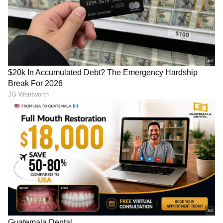
Trade Deal | Party Rounds