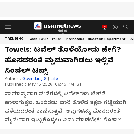
ಕನ್ನಡ
TRENDING :
Yash Toxic Trailer
Karnataka Education Department
A
Towels: ಟವೆಲ್ ತೊಳೆಯೋದು ಹೇಗೆ?
ಹೊಸದರಂತೆ ಮೃದುವಾಗಿಡಲು ಇಲ್ಲಿವೆ
ಸಿಂಪಲ್ ಟಿಪ್ಸ್
Author :
Govindaraj S
|
Life
Published :
May 16 2026, 06:45 PM IST
ಸಾಮಾನ್ಯವಾಗಿ ಮನೆಗಳಲ್ಲಿ ಟವೆಲ್‌ಗಳು ಬೇಗನೆ
ಹಾಳಾಗುತ್ತವೆ. ಒಂದೆರಡು ಬಾರಿ ತೊಳೆದ ತಕ್ಷಣ ಗಟ್ಟಿಯಾಗಿ,
ಹಳೆಯದರಂತೆ ಕಾಣಿಸುತ್ತವೆ. ಅವುಗಳನ್ನು ಹೊಸದರಂತೆ
ಮೃದುವಾಗಿ ಇಟ್ಟುಕೊಳ್ಳಲು ಏನು ಮಾಡಬೇಕು ಗೊತ್ತಾ?