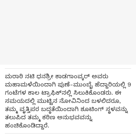
ಮರಾಠಿ ನಟಿ ಧನಶ್ರೀ ಕಾಡಗಾಂವ್ಕರ್ ಅವರು
ಮಹಾಮಳೆಯಿಂದಾಗಿ ಪುಣೆ-ಮುಂಬೈ ಹೆದ್ದಾರಿಯಲ್ಲಿ 9
ಗಂಟೆಗಳ ಕಾಲ ಟ್ರಾಫಿಕ್‌ನಲ್ಲಿ ಸಿಲುಕಿಕೊಂಡರು. ಈ
ಸಮಯದಲ್ಲಿ ಮುಟ್ಟಿನ ನೋವಿನಿಂದ ಬಳಲಿದರೂ,
ತಮ್ಮ ವೃತ್ತಿಪರ ಬದ್ಧತೆಯಿಂದಾಗಿ ಶೂಟಿಂಗ್ ಸ್ಥಳವನ್ನು
ತಲುಪಿದ ತಮ್ಮ ಕಠಿಣ ಅನುಭವವನ್ನು
ಹಂಚಿಕೊಂಡಿದ್ದಾರೆ.