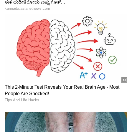
ಬರೆದುಕೊಂಡಿದ್ದಾರೆ.
ಕೊನೆಗೂ ಬರೋಬ್ಬರಿ 9 ಗಂಟೆಗಳ ಕಾಲ ಆಮೆಗತಿಯಲ್ಲಿ
ಸಾಗಿದ ಪ್ರಯಾಣದ ನಂತರ ಧನಶ್ರೀ ಸುರಕ್ಷಿತವಾಗಿ ಶೂಟಿಂಗ್
ಸೆಟ್ ತಲುಪಿದ್ದಾರೆ. ಹೆದ್ದಾರಿಯ ಜಾಮ್‌ಗೆ ಬೇಸರಿಸಿದ ಅವರು,
"ಕೊನೆಗೂ ನಾನು ಶೂಟಿಂಗ್ ಸ್ಥಳಕ್ಕೆ ಸುರಕ್ಷಿತವಾಗಿ
ಬಂದಿಳಿದಿದ್ದೇನೆ. ಪ್ರಕೃತಿಯ ಮುನಿಸಿನ ಮುಂದೆ ಯಾರ
ಆಟವೂ ನಡೆಯುವುದಿಲ್ಲ. ಆದರೆ ನಾನು ದೇವರಲ್ಲಿ ಕೈಮುಗಿದು
ಕೇಳಿಕೊಳ್ಳುವುದು ಇಷ್ಟೇ, ಯಾರ ಬದುಕೂ ಇಷ್ಟು
ದುಸ್ತರವಾಗುವಂತಹ ಭೀಕರ ಹಾಗೂ ಭಯಾನಕ
ಪರಿಸ್ಥಿತಿಯನ್ನು ಯಾರಿಗೂ ತರಬೇಡ. ಪ್ರತಿಯೊಬ್ಬರೂ
ಸುರಕ್ಷಿತವಾಗಿರಿ" ಎಂದು ಪೋಸ್ಟ್ ಕೊನೆಗೊಳಿಸಿದ್ದಾರೆ. ನಟಿಯ
ಈ ಪೋಸ್ಟ್‌ಗೆ ನೆಟ್ಟಿಗರು ಹಾಗೂ ಸಹ ಕಲಾವಿದರು ವ್ಯಾಪಕ
ಪ್ರತಿಕ್ರಿಯೆ ನೀಡುತ್ತಿದ್ದು, ಕಠಿಣ ಪರಿಸ್ಥಿತಿಯಲ್ಲೂ ಜವಾಬ್ದಾರಿ
ಮೆರೆದ ಅವರ ವೃತ್ತಿಪರತೆಗೆ ಶ್ಲಾಘನೆ ವ್ಯಕ್ತಪಡಿಸುತ್ತಿದ್ದಾರೆ.