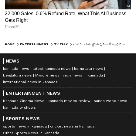
HOME
ENTERTAINMENT
TV TALK
ಮಳೆಯಿಂದ ಹೆದ್ದಾರಿಯಲ್ಲಿ 9 ಗಂಟೆ ಟ್ರಾಫಿಕ್ ಜಾಮ್: ಪೀರಿಯಡ್ಸ್‌ ನರಕಯಾತನೆ ಬಿಚ್ಚಿಟ್ಟ ಸೀರಿಯಲ್‌ ನಟಿ
NEWS
kannada news
latest kannada news
karnataka news
bengaluru news
Mysore news
india news in kannada
international news in kannada
ENTERTAINMENT NEWS
Kannada Cinema News
kannada movies review
sandalwood news
kannada tv shows
SPORTS NEWS
sports news in kannada
cricket news in kannada
Other Sports News in Kannada