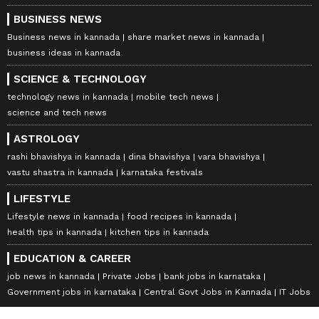
BUSINESS NEWS
Business news in kannada
share market news in kannada
business ideas in kannada
SCIENCE & TECHNOLOGY
technology news in kannada
mobile tech news
science and tech news
ASTROLOGY
rashi bhavishya in kannada
dina bhavishya
vara bhavishya
vastu shastra in kannada
karnataka festivals
LIFESTYLE
Lifestyle news in kannada
food recipes in kannada
health tips in kannada
kitchen tips in kannada
EDUCATION & CAREER
job news in kannada
Private Jobs
bank jobs in karnataka
Government jobs in karnataka
Central Govt Jobs in Kannada
IT Jobs