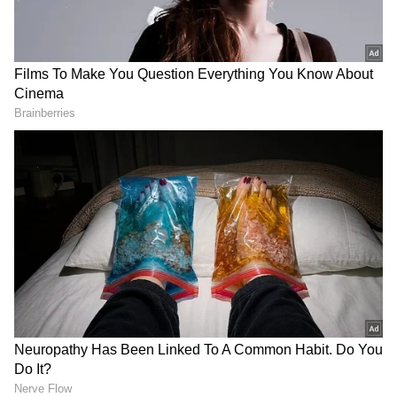
DOWNLOAD APP
RECOMMENDED STORIES
Related Articles