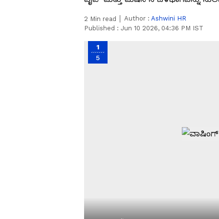
Author :
Ashwini HR
2
Min read
Published :
Jun 10 2026, 04:36 PM IST
1
5