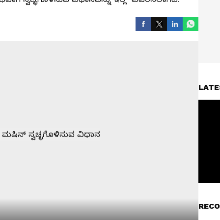
LATE
RECO