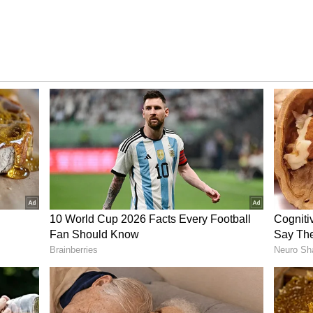
) ಬ್ಲಾಕೇಜ್ ಹೋಗಲಾಡಿಸಲು
ಕೇಜ್ ಹೋಗಲಾಡಿಸಲು
ಹೊರಹೋಗದೆ ಸಿಲುಕಿಕೊಳ್ಳುತ್ತಿದ್ದರೆ, ಸಮಸ್ಯೆ ಡ್ರೈನ್ ಪೈಪ್‌ನಲ್ಲಿ
ಗದಲ್ಲಿರುವ ಡ್ರೈನ್ ಪೈಪ್ ಅನ್ನು ಹೊರಗೆ ತೆಗೆಯಿರಿ. ಹಲವು ಬಾರಿ
ದಾಗಿ ನೀರು ನಿಲ್ಲುತ್ತದೆ. ಮೊದಲು ಅದನ್ನು ನೇರಗೊಳಿಸಿ. ಇದರ
್ ಅಥವಾ ಬಟ್ಟೆ ಹ್ಯಾಂಗರ್ ಹಾಕಿ ಒಳಗೆ ಯಾವುದೇ ಬಟ್ಟೆ ಅಥವಾ
ಸಿಕೊಳ್ಳಿ. ಪೈಪ್‌ನೊಳಗೆ ಜೋರಾಗಿ ನೀರನ್ನು ಹಾಯಿಸಿ, ಇದರಿಂದ