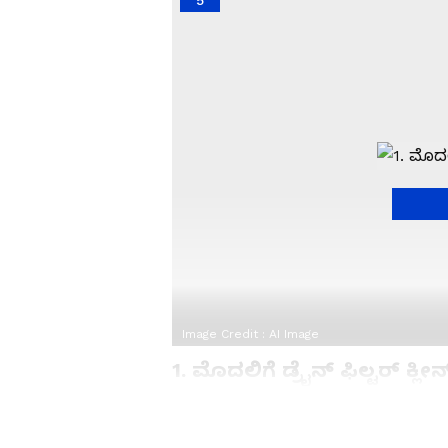
5
Image Credit :
AI Image
1. ಮೊದಲಿಗೆ ಡ್ರೈನ್ ಫಿಲ್ಟರ್ ಕ್ಲ
1. ಮೊದಲಿಗೆ ಡ್ರೈನ್ ಫಿಲ್ಟರ್ ಕ್ಲೀನ್ ಮಾಡಿ
ನಿಮ್ಮದು ಫ್ರಂಟ್ ಲೋಡ್ ಆಗಿರಲಿ ಅಥವಾ 