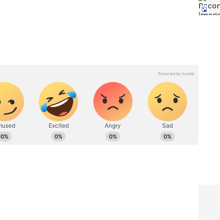
ನಲ್ಲಿ ಇದು ಕೆಳಭಾಗದಲ್ಲಿ ಒಂದು ಸಣ್ಣ ಬಾಗಿಲಿನ (ಡೋರ್) ಹಿಂದೆ
್ಲಿ ಇದು ಡ್ರಮ್‌ನ ಒಳಗಡೆ ಅಥವಾ ಹಿಂಭಾಗದಲ್ಲಿ ಇರಬಹುದು.
‌ನ ಪವರ್ ಪ್ಲಗ್ ಅನ್ನು ಹೊರತೆಗೆಯಿರಿ. ಉಳಿದಿರುವ ನೀರು
 ಸಣ್ಣ ಟಬ್ ಅಥವಾ ಬಟ್ಟೆಯನ್ನು ಇಟ್ಟುಕೊಳ್ಳಿ. ಈಗ ಫಿಲ್ಟರ್
ರಿ. ಅದರಲ್ಲಿ ಸಾಕಷ್ಟು ನಾಣ್ಯಗಳು, ಹೇರ್ ಪಿನ್‌ಗಳು, ದಾರಗಳು
ನ್ನು ನೀವು ನೋಡಬಹುದು. ಇದನ್ನು ಟೂತ್ ಬ್ರಷ್ ಮತ್ತು ಡಿಶ್
 ಫಿಕ್ಸ್ ಮಾಡಿ.
 ಆಗಷ್ಟೇ
ಇಸ್ತ್ರಿಯಿಂದ ಕತ್ತರಿ ಶಾರ್ಪ್
ಮಾಡುವವರೆಗೆ.. ಪ್ರತಿ ಗೃಹಿಣಿಗೂ
ರಿಕ್
ಗೊತ್ತಿರಬೇಕಾದ ಅಲ್ಯೂಮಿನಿಯಂ
ಫಾಯಿಲ್‌ನ 15 ಮ್ಯಾಜಿಕ್ ಟ್ರಿಕ್ಸ್!