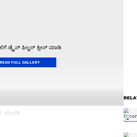
READ FULL GALLERY
RELA
ೀನ್ ಮಾಡಿ
ಟಾಪ್ ಲೋಡ್ ವಾಷಿಂಗ್ ಮಷಿನ್ ಆಗಿರಲಿ, ಎರಡರಲ್ಲೂ ಡ್ರೈನ್