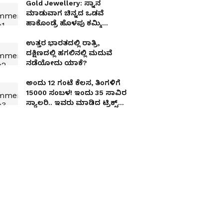
Gold Jewellery: ಸ್ನಾನ
ಮಾಡುವಾಗ ಚಿನ್ನದ ಒಡವೆ
ಹಾಕೊಂಡ್ರೆ ಹೊಳಪು ಕಮ್ಮಿ
ಆಗುತ್ತಾ?
ಉತ್ತರ ಭಾರತದಲ್ಲಿ ರಾತ್ರಿ,
ದಕ್ಷಿಣದಲ್ಲಿ ಹಗಲಿನಲ್ಲಿ ಮದುವೆ
ನಡೆಯೋದು ಯಾಕೆ?
ಅಂದು 12 ಗಂಟೆ ಕೆಲಸ, ತಿಂಗಳಿಗೆ
15000 ಸಂಬಳ! ಇಂದು 35 ಸಾವಿರ
ಸ್ಯಾಲರಿ.. ಇವರು ಮಾಡಿದ ಟ್ರಿಕ್ಸ್
ಏನು?