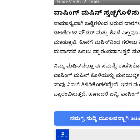
Image Credit :
AI Image
ವಾಷಿಂಗ್ ಮಷಿನ್ ಸ್ವಚ್ಛಗೊಳಿಸ
ಸಾಮಾನ್ಯವಾಗಿ ಬಟ್ಟೆಗಳಿಂದ ಬರುವ ದಾರಗಳು
ಡಿಟರ್ಜೆಂಟ್ ಪೌಡರ್ ಮತ್ತು ಕೊಳೆ ಎಲ್ಲವೂ
ಮಾಡುತ್ತವೆ. ಕೊನೆಗೆ ಮಷಿನ್‌ನಿಂದ ಗಲೀಜು
ದುರ್ವಾಸನೆ ಬರಲು ಪ್ರಾರಂಭವಾಗುತ್ತದೆ ಮತ
ನಿಮ್ಮ ಮಷಿನ್‌ನಲ್ಲೂ ಈ ಸಮಸ್ಯೆ ಕಾಣಿಸಿಕೊ
ವಾಷಿಂಗ್ ಮಷಿನ್ ಕೊಳೆಯನ್ನು ಮನೆಯಲ್ಲೇ 
ನಾವು ನಿಮಗೆ ತಿಳಿಸಿಕೊಡಲಿದ್ದೇವೆ. ಇದರ 
ಪ್ರಾರಂಭಿಸುತ್ತದೆ. ಹಾಗಾದರೆ ಬನ್ನಿ, ವಾಷಿ
ಸಮಗ್ರ ಸುದ್ದಿ ಮೂಲವನ್ನಾಗಿ asi
2