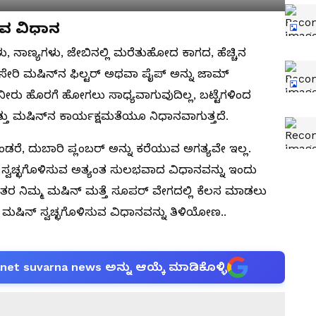
ುವ ವಿಧಾನ
, ನಾಣ್ಯಗಳು, ಜೇಬಿನಲ್ಲಿ ಮರೆತುಹೋದ ಕಾಗದ, ಹೆಚ್ಚಿನ
 ಸೇರಿ ಮಷಿನ್‌ನ ಫಿಲ್ಟರ್ ಅಥವಾ ಪೈಪ್ ಅನ್ನು ಜಾಮ್
 ನೀರು ಹೊರಗೆ ಹೋಗಲು ಸಾಧ್ಯವಾಗುವುದಿಲ್ಲ, ಬಟ್ಟೆಗಳಿಂದ
್ತು ಮಷಿನ್‌ನ ಕಾರ್ಯಕ್ಷಮತೆಯೂ ನಿಧಾನವಾಗುತ್ತದೆ.
ಂಡರೆ, ದುಬಾರಿ ಪ್ಲಂಬರ್ ಅನ್ನು ಕರೆಯುವ ಅಗತ್ಯವೇ ಇಲ್ಲ.
ಸ್ವಚ್ಛಗೊಳಿಸುವ ಅತ್ಯಂತ ಸುಲಭವಾದ ವಿಧಾನವನ್ನು ಇಂದು
ನಂತರ ನಿಮ್ಮ ಮಷಿನ್ ಮತ್ತೆ ಸೂಪರ್ ವೇಗದಲ್ಲಿ ಕೆಲಸ ಮಾಡಲು
ಂಗ್ ಮಷಿನ್ ಸ್ವಚ್ಛಗೊಳಿಸುವ ವಿಧಾನವನ್ನು ತಿಳಿಯೋಣ..
anet suvarna news ಅನ್ನು ಆಯ್ಕೆ ಮಾಡಿಕೊಳ್ಳಿ