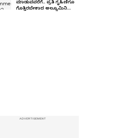
ಮಾಡುವವರೆಗೆ.. ಪ್ರತಿ ಗೃಹಿಣಿಗೂ
ಗೊತ್ತಿರಬೇಕಾದ ಅಲ್ಯೂಮಿನಿಯಂ
ಫಾಯಿಲ್‌ನ 15 ಮ್ಯಾಜಿಕ್ ಟ್ರಿಕ್ಸ್!