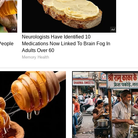
ತ್ತು ನಿಂಬೆ ರಸ
ಿಂಬೆ ರಸ
ಗಳನ್ನು ತೆಗೆದುಹಾಕಲು ನೀವು ಬೇಕಿಂಗ್ ಸೋಡಾ, ಕೋಲ್ಗೇಟ್ ಮತ್ತು
ೇಟ್‌ನಲ್ಲಿ ಬರ್ನರ್ ಅನ್ನು ಇಟ್ಟು, ಅದರ ಮೇಲೆ ಬೇಕಿಂಗ್
ಾಕಿ. ಕೊನೆಯದಾಗಿ ಬರ್ನರ್‌ನ ಸುತ್ತಲೂ ಕೋಲ್ಗೇಟ್ ಹಚ್ಚಿ. ಈಗ