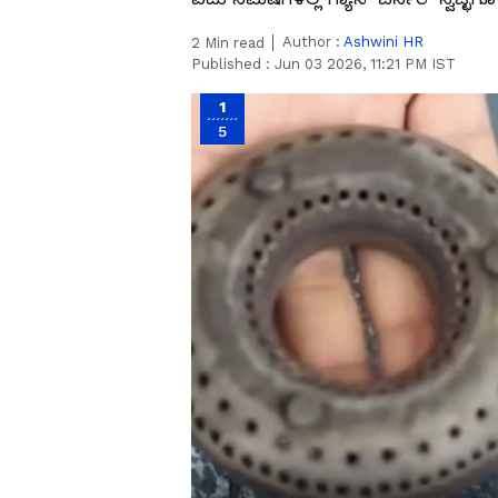
Author :
Ashwini HR
2
Min read
Published :
Jun 03 2026, 11:21 PM IST
1
5