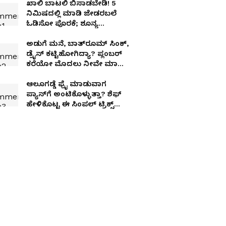
ಖಾಲಿ ಬಾಟಲಿ ಬಿಸಾಡಬೇಡಿ! 5
ನಿಮಿಷದಲ್ಲಿ ಮಾಡಿ ಜೇಡರಬಲೆ
ಓಡಿಸೋ ಪೊರಕೆ; ಶೂನ್ಯ
ಬಂಡವಾಳ ಲೈಫ್‌ಟೈಮ್ ಪ್ರಾಡಕ್ಟ್!
ಅಡುಗೆ ಮನೆ, ಬಾತ್​ರೂಮ್​ ಸಿಂಕ್,
ಡ್ರೈನ್​​ ಕಟ್ಟಿಹೋಗಿದ್ಯಾ? ಪ್ಲಂಬರ್​ ​
ಕರೆಯೋ ಮೊದಲು ನೀವೇ ಮಾಡಿ
ಈ ಉಪಾಯ
ಆಲೂಗಡ್ಡೆ ಫ್ರೈ ಮಾಡುವಾಗ
ಪ್ಯಾನ್‌ಗೆ ಅಂಟಿಕೊಳ್ಳುತ್ತಾ? ಶೆಫ್
ಹೇಳಿಕೊಟ್ಟ ಈ ಸಿಂಪಲ್ ಟ್ರಿಕ್ಸ್
ಫಾಲೋ ಮಾಡಿ!