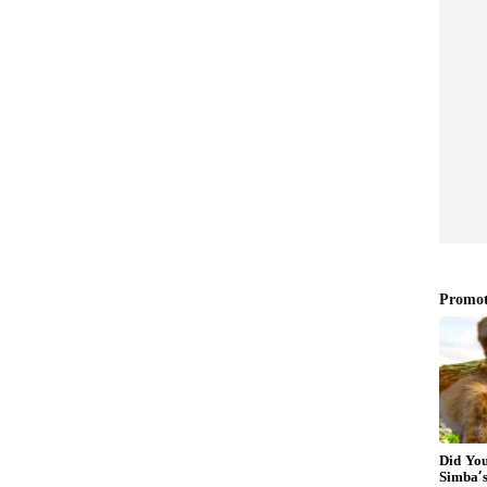
ು
ಿಸಲು ಮೊದಲು ಒಂದು ಮಗ್‌ನಲ್ಲಿ ಬಿಸಿ ನೀರನ್ನು ತೆಗೆದುಕೊಳ್ಳಿ.
no) ಮತ್ತು ಅರ್ಧ ಚಮಚ ಡಿಶ್‌ವಾಶಿಂಗ್ ಲಿಕ್ವಿಡ್ (ಪಾತ್ರೆ
ಗ ಗ್ಯಾಸ್ ಬರ್ನರ್ ಅನ್ನು ಈ ಮಿಶ್ರಣದಲ್ಲಿ ಅರ್ಧ ಗಂಟೆಯವರೆಗೆ
್‌ನಿಂದ ಹಗುರವಾಗಿ ಉಜ್ಜಿ ಸ್ವಚ್ಛಗೊಳಿಸಿ. ಕೆಲವೇ ನಿಮಿಷಗಳಲ್ಲಿ
ತ್ತದೆ.