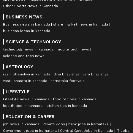
Other Sports News in Kannada
BUSINESS NEWS
Business news in kannada
share market news in kannada
business ideas in kannada
SCIENCE & TECHNOLOGY
technology news in kannada
mobile tech news
science and tech news
ASTROLOGY
rashi bhavishya in kannada
dina bhavishya
vara bhavishya
vastu shastra in kannada
karnataka festivals
LIFESTYLE
Lifestyle news in kannada
food recipes in kannada
health tips in kannada
kitchen tips in kannada
EDUCATION & CAREER
job news in kannada
Private Jobs
bank jobs in karnataka
Government jobs in karnataka
Central Govt Jobs in Kannada
IT Jobs