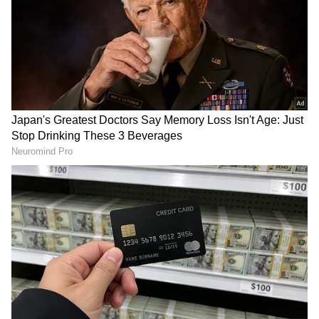
ಇದೇ ಮೊದಲಸಲ ರಾತ್ರಿ ವೇಳೆ ಹೈನಾ ಹಲವರ ಕಣ್ಣೀಗೆ
ಬಿದ್ದಿದೆ. ಸ್ಥಳೀಯರು ರಸ್ತೆಮಾರ್ಗವಾಗಿ ಸಂಚರಿಸುವಾಗ
ಕಾಡಿನಲ್ಲಿ ಹೈನಾ ಓಡಾಟ ಕಂಡು ಬೆಚ್ಚಿಬಿದ್ದಿದ್ದಾರೆ. ಹೈನಾ
ಸಂಚರಿಸುತ್ತಿರುವ ದೃಶ್ಯ ಮೊಬೈಲ್‌ನಲ್ಲಿ ವಿಡಿಯೋ ರೆಕಾರ್ಡ್‌
ಮಾಡಿದ್ದರಿಂದ ಇದೀಗ ಸೊಷಿಯಲ್ ಮೀಡಿಯಾದಲ್ಲಿ ಹೈನಾ
ಸಂಚರಿಸುವ ವಿಡಿಯೋ ವೈರಲ್ ಆಗಿದೆ.
ರಸ್ತೆಗಳ ಮೇಲೆ ರಾತ್ರಿ ಸಂಚರಿಸಲು ಭಯವಾಗುತ್ತಿದೆ.
ಈಗಾಗಲೇ ಕಾಡಾನೆ, ಹುಲಿ ಚಿರತೆಗಳ ದಾಳಿಯ
ಭಯದಲ್ಲಿರುವ ಸ್ಥಳೀಯ ಗ್ರಾಮಸ್ಥರಿಗೆ ಇದೀಗ ಹೊಸದೊಂದು
ಅತಿ ಭಯಂಕರವಾಗಿ ದಾಳಿ ಮಾಡು ಹೈನಾ ಕಂಡು ಆತಂಕ
ವ್ಯಕ್ತಪಡಿಸಿದ್ದಾರೆ. ಹೈನಾ ಸಂಚರಿಸುವ ವಿಡಿಯೋ ಗ್ರಾಮಗಳಲ್ಲಿ
ವನ್ಯಜೀವಿಗಳ ಸಂಚಾರ ಹೆಚ್ಚುತ್ತಿರುವುದನ್ನ ತೋರಿಸಿದೆ.