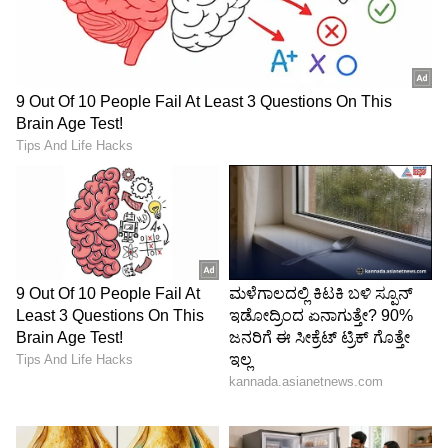
DOWNLOAD APP
RECOMMENDED STORIES