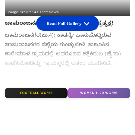
Image Credit :
Asianet News
ಚಾಮರಾಜನಗರದಲ್ಲಿ ಅಪರೂಪದ ಹೈನಾ ಪ್ರತ್ಯಕ್ಷ!
Read Full Gallery
ಚಾಮರಾಜನಗರ(ಜು.4): ಕಾಡನ್ನೇ ಹಾಸುಹೊದ್ದಿರುವ
ಚಾಮರಾಜನಗರ ಜಿಲ್ಲೆಯ ಗುಂಡ್ಲುಪೇಟೆ ತಾಲೂಕಿನ
ಕಾರೇಮಾಳ ಗ್ರಾಮದಲ್ಲಿ ಅಪರೂಪದ ಕತ್ತೆಕಿರುಬ (ಹೈನಾ)
ಕಾಣಿಸಿಕೊಂಡಿದ್ದು, ಗ್ರಾಮಸ್ಥರಲ್ಲಿ ಆತಂಕ ಮೂಡಿಸಿದೆ.
ಸಮಗ್ರ ಸುದ್ದಿ ಮೂಲವನ್ನಾಗಿ asianet suvarna news ಅನ್ನು
ಆಯ್ಕೆ ಮಾಡಿಕೊಳ್ಳಿ
FOOTBALL WC '26
WOMEN T-20 WC '26