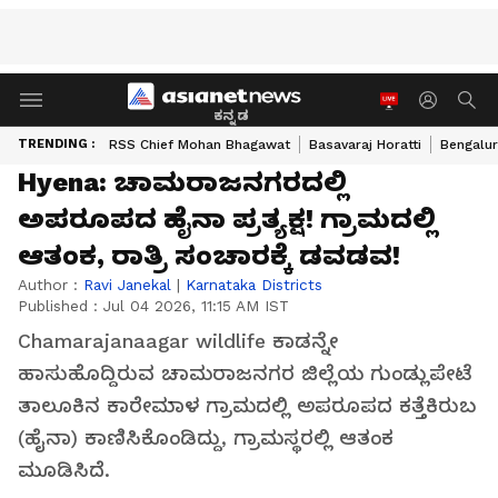
ಕನ್ನಡ
TRENDING :
RSS Chief Mohan Bhagawat
Basavaraj Horatti
Bengalur
Hyena: ಚಾಮರಾಜನಗರದಲ್ಲಿ
ಅಪರೂಪದ ಹೈನಾ ಪ್ರತ್ಯಕ್ಷ! ಗ್ರಾಮದಲ್ಲಿ
ಆತಂಕ, ರಾತ್ರಿ ಸಂಚಾರಕ್ಕೆ ಡವಡವ!
Author :
Ravi Janekal
|
Karnataka Districts
Published :
Jul 04 2026, 11:15 AM IST
Chamarajanaagar wildlife ಕಾಡನ್ನೇ
ಹಾಸುಹೊದ್ದಿರುವ ಚಾಮರಾಜನಗರ ಜಿಲ್ಲೆಯ ಗುಂಡ್ಲುಪೇಟೆ
ತಾಲೂಕಿನ ಕಾರೇಮಾಳ ಗ್ರಾಮದಲ್ಲಿ ಅಪರೂಪದ ಕತ್ತೆಕಿರುಬ
(ಹೈನಾ) ಕಾಣಿಸಿಕೊಂಡಿದ್ದು, ಗ್ರಾಮಸ್ಥರಲ್ಲಿ ಆತಂಕ
ಮೂಡಿಸಿದೆ.