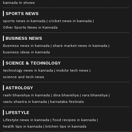
kannada tv shows
SPORTS NEWS
sports news in kannada
cricket news in kannada
Other Sports News in Kannada
BUSINESS NEWS
Business news in kannada
share market news in kannada
business ideas in kannada
SCIENCE & TECHNOLOGY
technology news in kannada
mobile tech news
science and tech news
ASTROLOGY
rashi bhavishya in kannada
dina bhavishya
vara bhavishya
vastu shastra in kannada
karnataka festivals
LIFESTYLE
Lifestyle news in kannada
food recipes in kannada
health tips in kannada
kitchen tips in kannada