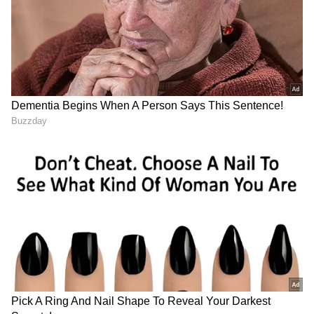
ರೈಲ್‌ಒನ್ ಆನ್‌ಲೈನ್ ರೈಲು ಟ್ರ್ಯಾಕಿಂಗ್, PNR ಸ್ಥಿತಿ,
ಕೋಚ್ ಸ್ಥಾನ ಮತ್ತು ಆಹಾರ ಆದೇಶವನ್ನು ಸಹ
ನೀಡುತ್ತದೆ.
ಇದಕ್ಕಾಗಿಯೇ ಭಾರತೀಯ ರೈಲ್ವೆ ಇದನ್ನು ಒಂದು-ನಿಲುಗಡೆ
ರೈಲ್ವೆ ವೇದಿಕೆಯಾಗಿ ಪ್ರಚಾರ ಮಾಡುತ್ತಿದೆ.
ಆದಾಗ್ಯೂ, ಈ ಅಪ್ಲಿಕೇಶನ್ ಹಲವಾರು ದೋಷಗಳು ಮತ್ತು
ಪಾವತಿ ಸಮಸ್ಯೆಗಳನ್ನು ಹೊಂದಿದೆ. ಕಾಯ್ದಿರಿಸಿದ ಮತ್ತು
ತತ್ಕಾಲ್ ಟಿಕೆಟ್‌ಗಳಿಗೆ IRCTC ಅನ್ನು ಇನ್ನೂ ವಿಶ್ವಾಸಾರ್ಹ
ವೇದಿಕೆ ಎಂದು ಪರಿಗಣಿಸಲಾಗಿದೆ.
ಆದರೆ ಕಾಯ್ದಿರಿಸಿದ ಮತ್ತು ಕಾಯ್ದಿರಿಸದ ಟಿಕೆಟ್‌ಗಳ ಬಗ್ಗೆ
ಎಲ್ಲಾ ಮಾಹಿತಿಯನ್ನು ಒಂದೇ ಸ್ಥಳದಲ್ಲಿ ಒದಗಿಸುವ