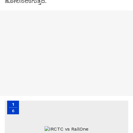
ಹೋಲಿಸಲಾಗುತ್ತದೆ.
1
6