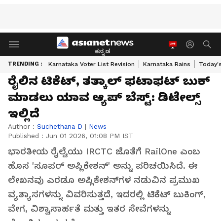
ಕನ್ನಡ
TRENDING :
Karnataka Voter List Revision
Karnataka Rains
Today'
ರೈಲಿನ ಟಿಕೆಟ್, ತತ್ಕಾಲ್​​ ಫಟಾಫಟ್​ ಬುಕ್​
ಮಾಡಲು ಯಾವ ಆ್ಯಪ್​ ಬೆಸ್ಟ್​: ಡಿಟೇಲ್ಸ್​
ಇಲ್ಲಿದೆ
Author :
Suchethana D
|
News
Published :
Jun 01 2026, 01:08 PM IST
ಭಾರತೀಯ ರೈಲ್ವೆಯು IRCTC ಜೊತೆಗೆ RailOne ಎಂಬ
ಹೊಸ 'ಸೂಪರ್ ಅಪ್ಲಿಕೇಶನ್' ಅನ್ನು ಪರಿಚಯಿಸಿದೆ. ಈ
ಲೇಖನವು ಎರಡೂ ಅಪ್ಲಿಕೇಶನ್‌ಗಳ ನಡುವಿನ ಪ್ರಮುಖ
ವ್ಯತ್ಯಾಸಗಳನ್ನು ವಿವರಿಸುತ್ತದೆ, ಇದರಲ್ಲಿ ಟಿಕೆಟ್ ಬುಕಿಂಗ್,
ವೇಗ, ವಿಶ್ವಾಸಾರ್ಹತೆ ಮತ್ತು ಇತರ ಸೇವೆಗಳನ್ನು