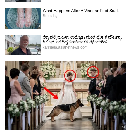
ಗಮನವು ಕಾಯ್ದಿರಿಸಿದ ಟಿಕೆಟ್‌ಗಳಿಗೆ ಸೀಮಿತವಾಗಿಲ್ಲ. ನೀವು
RailOne ಅಪ್ಲಿಕೇಶನ್ ಮೂಲಕ ಸಾಮಾನ್ಯ ಕೋಚ್
ಟಿಕೆಟ್‌ಗಳು, ಪ್ಲಾಟ್‌ಫಾರ್ಮ್ ಟಿಕೆಟ್‌ಗಳು ಮತ್ತು ಸ್ಥಳೀಯ
ಟಿಕೆಟ್‌ಗಳನ್ನು ಒಳಗೊಂಡಂತೆ ಕಾಯ್ದಿರಿಸದ ಟಿಕೆಟ್‌ಗಳನ್ನು
ಸಹ ಖರೀದಿಸಬಹುದು.