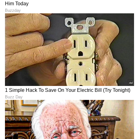
DOWNLOAD APP
RECOMMENDED STORIES