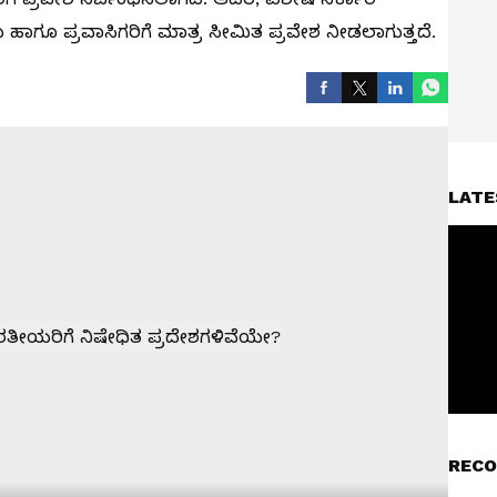
ಾಗೂ ಪ್ರವಾಸಿಗರಿಗೆ ಮಾತ್ರ ಸೀಮಿತ ಪ್ರವೇಶ ನೀಡಲಾಗುತ್ತದೆ.
LATE
RECO