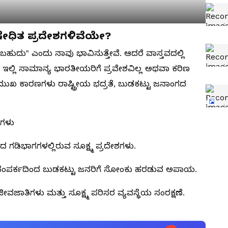
ೇಧಿತ ಪ್ರದೇಶಗಳಿವೆಯೇ?
ುದು" ಎಂದು ನಾವು ಭಾವಿಸುತ್ತೇವೆ. ಆದರೆ ವಾಸ್ತವದಲ್ಲಿ
ವೆ. ಇಲ್ಲಿ ಸಾಮಾನ್ಯ ಭಾರತೀಯರಿಗೆ ಪ್ರವೇಶವಿಲ್ಲ ಅಥವಾ ಕಠಿಣ
್ರಮುಖ ಕಾರಣಗಳು ರಾಷ್ಟ್ರೀಯ ಭದ್ರತೆ, ಬುಡಕಟ್ಟು ಜನಾಂಗದ
ಣಗಳು
ದ ಗಡಿಭಾಗಗಳಲ್ಲಿರುವ ಸೂಕ್ಷ್ಮ ಪ್ರದೇಶಗಳು.
 ಸಂಪರ್ಕದಿಂದ ಬುಡಕಟ್ಟು ಜನರಿಗೆ ಸೋಂಕು ಹರಡುವ ಅಪಾಯ.
ವಜಾತಿಗಳು ಮತ್ತು ಸೂಕ್ಷ್ಮ ಪರಿಸರ ವ್ಯವಸ್ಥೆಯ ಸಂರಕ್ಷಣೆ.