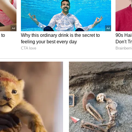
 (ಲಡಾಖ್)
ಿಮ ಚಿರತೆ ಹಾಗೂ ಟಿಬೆಟಿಯನ್ ಕಾಡುಕತ್ತೆ (ಕ್ಯಾಂಗ್) ಗಳಿಗೆ
ಅವಕಾಶ.
ದೇಶ (ಸಿಕ್ಕಿಂ)