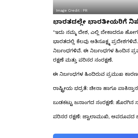
Image Credit :
PR
ಭಾರತದಲ್ಲೇ ಭಾರತೀಯರಿಗೆ ನಿಷ
"ಇದು ನಮ್ಮ ದೇಶ, ಎಲ್ಲಿ ಬೇಕಾದರೂ ಹೋಗಬಹ
ಭಾರತದಲ್ಲಿ ಕೆಲವು ಅತಿಸೂಕ್ಷ್ಮ ಪ್ರದೇಶಗಳಿ
ನಿರ್ಬಂಧಗಳಿವೆ. ಈ ನಿರ್ಬಂಧಗಳ ಹಿಂದಿನ ಪ
ರಕ್ಷಣೆ ಮತ್ತು ಪರಿಸರ ಸಂರಕ್ಷಣೆ.
ಈ ನಿರ್ಬಂಧಗಳ ಹಿಂದಿರುವ ಪ್ರಮುಖ ಕಾರ
ರಾಷ್ಟ್ರೀಯ ಭದ್ರತೆ: ಚೀನಾ ಹಾಗೂ ಪಾಕಿಸ್ತಾನ
ಬುಡಕಟ್ಟು ಜನಾಂಗದ ಸಂರಕ್ಷಣೆ: ಹೊರಗಿನ
ಪರಿಸರ ರಕ್ಷಣೆ: ಜ್ವಾಲಾಮುಖಿ, ಅಪರೂಪದ ಜೀ