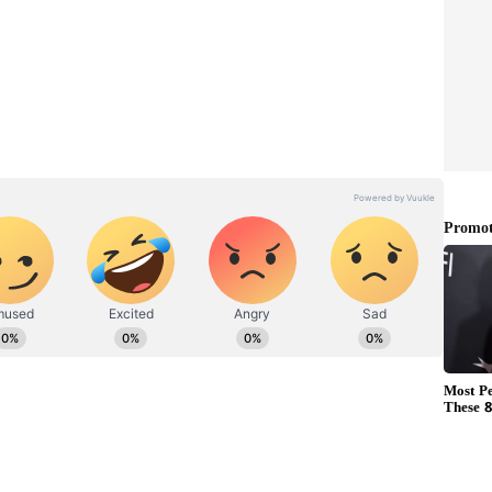
್ತಿರುವ ಸೆಂಟಿನೆಲೀಸ್ ಬುಡಕಟ್ಟು ಜನಾಂಗದ ನೆಲೆ.
ಪ್ರವೇಶ ನಿಷೇಧ.
ಚೌ ಇಲ್ಲಿ ಹತ್ಯೆಯಾಗಿದ್ದರು.
ಲ.
ೆ.
ಲು ಅವಕಾಶವಿಲ್ಲ.
ಸಬಹುದು.