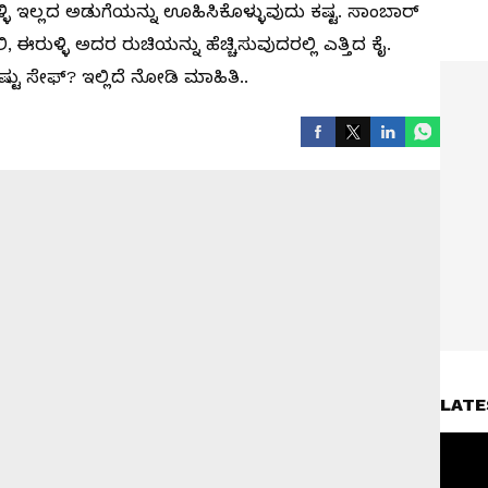
ಿ ಇಲ್ಲದ ಅಡುಗೆಯನ್ನು ಊಹಿಸಿಕೊಳ್ಳುವುದು ಕಷ್ಟ. ಸಾಂಬಾರ್
ಈರುಳ್ಳಿ ಅದರ ರುಚಿಯನ್ನು ಹೆಚ್ಚಿಸುವುದರಲ್ಲಿ ಎತ್ತಿದ ಕೈ.
ಟು ಸೇಫ್? ಇಲ್ಲಿದೆ ನೋಡಿ ಮಾಹಿತಿ..
LATE