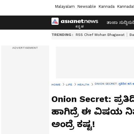
Malayalam
Newsable
Kannada
Kannada
ತಾಜಾ ಸುದ್ದಿ
ಸುದ್
TRENDING :
RSS Chief Mohan Bhagawat
Ba
ONION SECRET: ಪ್ರತಿದಿನ ಹಸಿ ಈರುಳ
HOME
LIFE
HEALTH
Onion Secret: ಪ್ರತಿ
ಹಾಗಿದ್ರೆ ಈ ವಿಷಯ ನಿ
ಅಂದ್ರೆ ಕಷ್ಟ!