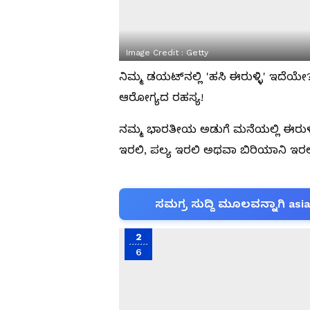
Image Credit :
Getty
ನಿಮ್ಮ ಡಯಟ್‌ನಲ್ಲಿ 'ಹಸಿ ಈರುಳ್ಳಿ' ಇದೆಯ
ಆರೋಗ್ಯದ ರಹಸ್ಯ!
ನಮ್ಮ ಭಾರತೀಯ ಅಡುಗೆ ಮನೆಯಲ್ಲಿ ಈರುಳ್ಳ
ಇರಲಿ, ಪಲ್ಯ ಇರಲಿ ಅಥವಾ ಬಿರಿಯಾನಿ ಇರಲಿ, 
ಸಮಗ್ರ ಸುದ್ದಿ ಮೂಲವನ್ನಾಗಿ asi
2
6