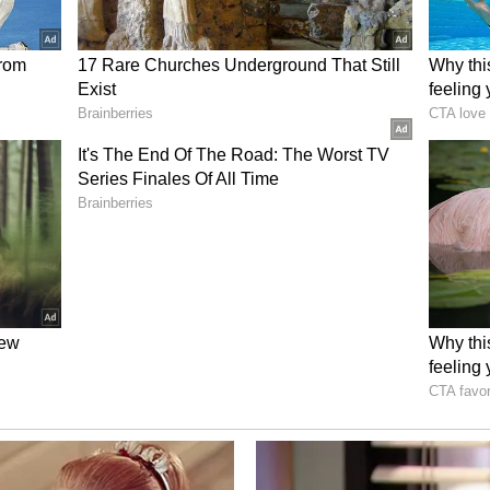
ಗಿದ್ದರೆ ಹಸಿ ಈರುಳ್ಳಿ ನಿಮ್ಮ ಅತ್ಯುತ್ತಮ ಗೆಳೆಯ. ಇದರಲ್ಲಿರುವ
ನು ಸುಗಮಗೊಳಿಸುತ್ತದೆ. ವಿಶೇಷವೆಂದರೆ, ಇದರಲ್ಲಿ ಕ್ಯಾಲೋರಿಗಳು
ುವಾಗ ಹೊಟ್ಟೆ ತುಂಬಿದ ಅನುಭವ ನೀಡುವುದರಿಂದ, ಅತಿಯಾಗಿ
ಸಲು ಪ್ರಯತ್ನಿಸುತ್ತಿರುವವರಿಗೆ ವರದಾನವಾಗಿದೆ.