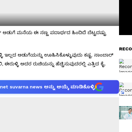
ೇ? ಅಡುಗೆ ಮನೆಯ ಈ ಸಣ್ಣ ಪದಾರ್ಥದ ಹಿಂದಿದೆ ಬೆಟ್ಟದಷ್ಟು
RECO
ಿ ಇಲ್ಲದ ಅಡುಗೆಯನ್ನು ಊಹಿಸಿಕೊಳ್ಳುವುದು ಕಷ್ಟ. ಸಾಂಬಾರ್
ಈರುಳ್ಳಿ ಅದರ ರುಚಿಯನ್ನು ಹೆಚ್ಚಿಸುವುದರಲ್ಲಿ ಎತ್ತಿದ ಕೈ.
anet suvarna news ಅನ್ನು ಆಯ್ಕೆ ಮಾಡಿಕೊಳ್ಳಿ