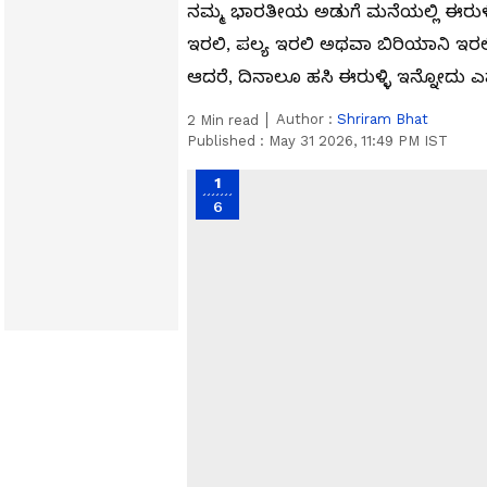
ನಮ್ಮ ಭಾರತೀಯ ಅಡುಗೆ ಮನೆಯಲ್ಲಿ ಈರುಳ್ಳ
ಇರಲಿ, ಪಲ್ಯ ಇರಲಿ ಅಥವಾ ಬಿರಿಯಾನಿ ಇರಲಿ, 
ಆದರೆ, ದಿನಾಲೂ ಹಸಿ ಈರುಳ್ಳಿ ಇನ್ನೋದು ಎಷ್
Author :
Shriram Bhat
2
Min read
Published :
May 31 2026, 11:49 PM IST
1
6