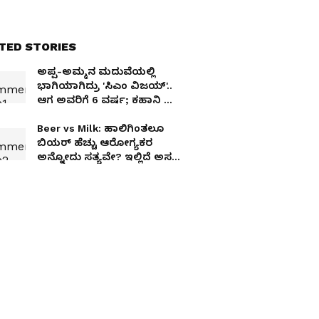
TED STORIES
ಅಪ್ಪ-ಅಮ್ಮನ ಮದುವೆಯಲ್ಲಿ
ಭಾಗಿಯಾಗಿದ್ರು 'ಸಿಎಂ ವಿಜಯ್'..
ಆಗ ಅವರಿಗೆ 6 ವರ್ಷ; ಕಹಾನಿ ಮೆ
ಟ್ವಿಸ್ಟ್!
Beer vs Milk: ಹಾಲಿಗಿಂತಲೂ
ಬಿಯರ್ ಹೆಚ್ಚು ಆರೋಗ್ಯಕರ
ಅನ್ನೋದು ಸತ್ಯವೇ? ಇಲ್ಲಿದೆ ಅಸಲಿ
ಗುಟ್ಟು!