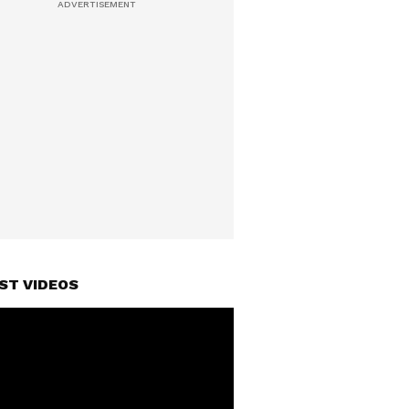
ST VIDEOS