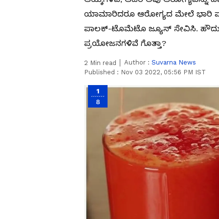
ಯಾಮಾರಿದರೂ ಆರೋಗ್ಯದ ಮೇಲೆ ಭಾರಿ ಪರಿಣ
ಪಾಲಕ್-ಟೊಮೆಟೊ ಜ್ಯೂಸ್ ಸೇವಿಸಿ. ಹೌದು 
ಪ್ರಯೋಜನಗಳಿವೆ ಗೊತ್ತಾ?
Author :
Suvarna News
2
Min read
Published :
Nov 03 2022, 05:56 PM IST
1
8