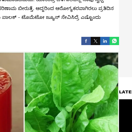
ಾಮ ಬೀರುತ್ತೆ. ಆದ್ದರಿಂದ ಆರೋಗ್ಯಕರವಾಗಿರಲು ಪ್ರತಿದಿನ
ಪಾಲಕ್ - ಟೊಮೆಟೋ ಜ್ಯೂಸ್ ಸೇವಿಸಿದ್ರೆ ಎಷ್ಟೊಂದು
LATE