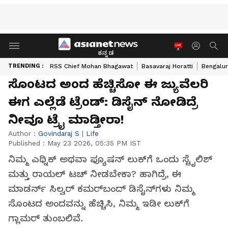
ಕನ್ನಡ
TRENDING :
RSS Chief Mohan Bhagawat
Basavaraj Horatti
Bengalur
ಸೊಂಟದ ಅಂದ ಹೆಚ್ಚಿಸೋ ಈ ಜ್ಯುವೆಲರಿ
ಈಗ ಎಲ್ಲೆಡೆ ಟ್ರೆಂಡ್: ಡಿಸೈನ್ ನೋಡಿದ್ರೆ
ನೀವೂ ಟ್ರೈ ಮಾಡ್ತೀರಾ!
Author :
Govindaraj S
|
Life
Published :
May 23 2026, 05:35 PM IST
ನಿಮ್ಮ ಎಥ್ನಿಕ್ ಅಥವಾ ಫ್ಯೂಷನ್ ಲುಕ್‌ಗೆ ಒಂದು ಸ್ಟೈಲಿಶ್
ಮತ್ತು ರಾಯಲ್ ಟಚ್ ನೀಡಬೇಕಾ? ಹಾಗಿದ್ರೆ, ಈ
ಮಾಡರ್ನ್ ಸಿಲ್ವರ್ ಕಮರ್‌ಬಂದ್ ಡಿಸೈನ್‌ಗಳು ನಿಮ್ಮ
ಸೊಂಟದ ಅಂದವನ್ನು ಹೆಚ್ಚಿಸಿ, ನಿಮ್ಮ ಇಡೀ ಲುಕ್‌ಗೆ
ಗ್ಲಾಮರ್ ತುಂಬಲಿವೆ.