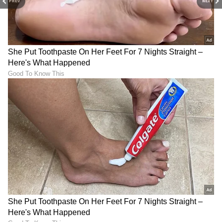
PREV
NEXT
DOWNLOAD APP
RECOMMENDED STORIES