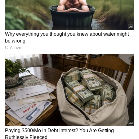
2
4
Image Credit :
Social Media