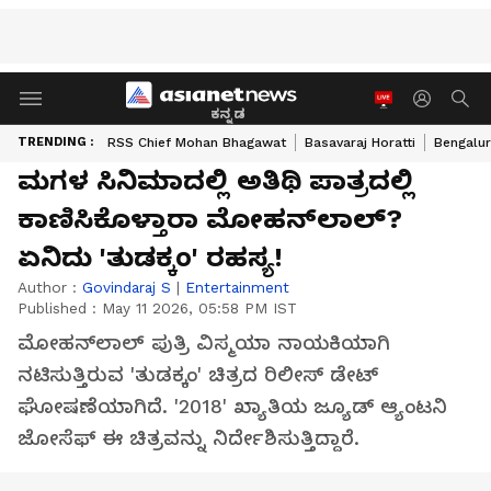
ಕನ್ನಡ
TRENDING :
RSS Chief Mohan Bhagawat
Basavaraj Horatti
Bengalur
ಮಗಳ ಸಿನಿಮಾದಲ್ಲಿ ಅತಿಥಿ ಪಾತ್ರದಲ್ಲಿ
ಕಾಣಿಸಿಕೊಳ್ತಾರಾ ಮೋಹನ್‌ಲಾಲ್?
ಏನಿದು 'ತುಡಕ್ಕಂ' ರಹಸ್ಯ!
Author :
Govindaraj S
|
Entertainment
Published :
May 11 2026, 05:58 PM IST
ಮೋಹನ್‌ಲಾಲ್ ಪುತ್ರಿ ವಿಸ್ಮಯಾ ನಾಯಕಿಯಾಗಿ
ನಟಿಸುತ್ತಿರುವ 'ತುಡಕ್ಕಂ' ಚಿತ್ರದ ರಿಲೀಸ್ ಡೇಟ್
ಘೋಷಣೆಯಾಗಿದೆ. '2018' ಖ್ಯಾತಿಯ ಜ್ಯೂಡ್ ಆ್ಯಂಟನಿ
ಜೋಸೆಫ್ ಈ ಚಿತ್ರವನ್ನು ನಿರ್ದೇಶಿಸುತ್ತಿದ್ದಾರೆ.