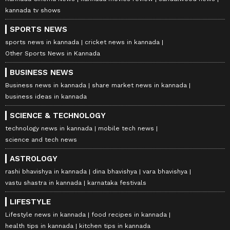
kannada tv shows
SPORTS NEWS
sports news in kannada
cricket news in kannada
Other Sports News in Kannada
BUSINESS NEWS
Business news in kannada
share market news in kannada
business ideas in kannada
SCIENCE & TECHNOLOGY
technology news in kannada
mobile tech news
science and tech news
ASTROLOGY
rashi bhavishya in kannada
dina bhavishya
vara bhavishya
vastu shastra in kannada
karnataka festivals
LIFESTYLE
Lifestyle news in kannada
food recipes in kannada
health tips in kannada
kitchen tips in kannada