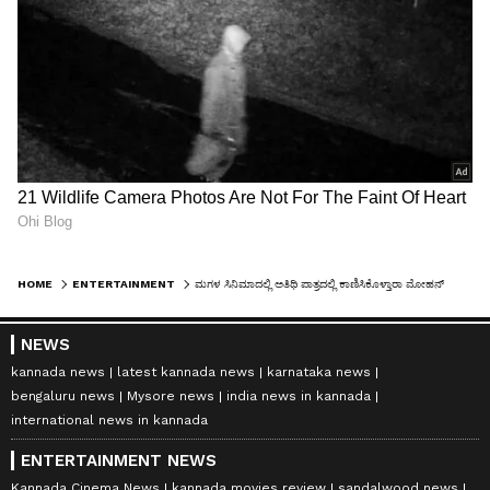
HOME
ENTERTAINMENT
ಮಗಳ ಸಿನಿಮಾದಲ್ಲಿ ಅತಿಥಿ ಪಾತ್ರದಲ್ಲಿ ಕಾಣಿಸಿಕೊಳ್ತಾರಾ ಮೋಹನ್‌ಲಾಲ್? ಏನಿದು 'ತುಡಕ್ಕಂ' ರಹಸ್ಯ!
NEWS
kannada news
latest kannada news
karnataka news
bengaluru news
Mysore news
india news in kannada
international news in kannada
ENTERTAINMENT NEWS
Kannada Cinema News
kannada movies review
sandalwood news