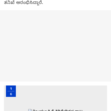
ತನಿಖೆ ಆರಂಭಿಸಿದ್ದಾರೆ.
1
6