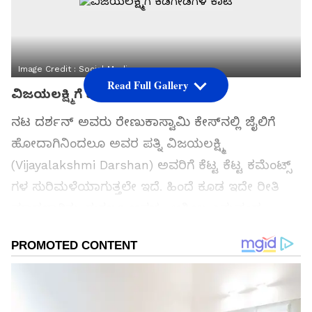
Image Credit :
Social Media
Read Full Gallery
ವಿಜಯಲಕ್ಷ್ಮಿಗೆ ಕಿಡಿಗೇಡಿಗಳ ಕಾಟ
ನಟ ದರ್ಶನ್​ ಅವರು ರೇಣುಕಾಸ್ವಾಮಿ ಕೇಸ್​ನಲ್ಲಿ ಜೈಲಿಗೆ
ಹೋದಾಗಿನಿಂದಲೂ ಅವರ ಪತ್ನಿ ವಿಜಯಲಕ್ಷ್ಮಿ
(Vijayalakshmi Darshan) ಅವರಿಗೆ ಕೆಟ್ಟ ಕೆಟ್ಟ ಕಮೆಂಟ್ಸ್​
ಗಳ ಸುರಿಮಳೆಯಾಗುತ್ತಲೇ ಇದೆ. ಹಿಂದೆ ಕೂಡ ಇದೇ ರೀತಿ
ಮಾಡಲಾಗಿತ್ತು. ಈಗಲೂ ಅಸಭ್ಯ, ಅಶ್ಲೀಲ ಎನ್ನುವಂಥ
ಕಮೆಂಟ್ಸ್​ ಹಾಕಿದ್ದಾರೆ ಕಿಡಿಗೇಡಿಗಳು.
ಸಮಗ್ರ ಸುದ್ದಿ ಮೂಲವನ್ನಾಗಿ asianet suvarna news ಅನ್ನು
ಆಯ್ಕೆ ಮಾಡಿಕೊಳ್ಳಿ