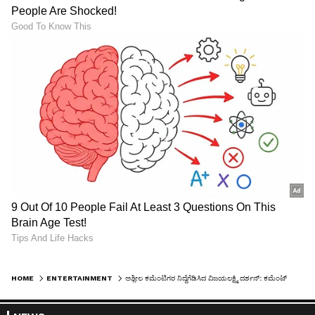
HOME
ENTERTAINMENT
ಅಶ್ಲೀಲ ಕಮೆಂಟಿಗರ ನಿದ್ದೆಗೆಡಿಸಿದ ವಿಜಯಲಕ್ಷ್ಮಿ ದರ್ಶನ್​: ಕಮೆಂಟ್​ ಹಾಕಿದವರಲ್ಲಿ ಶುರುವಾಯ್ತು ನಡುಕ