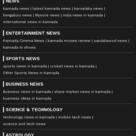
NEWS
kannada news
latest kannada news
karnataka news
bengaluru news
Mysore news
india news in kannada
international news in kannada
ENTERTAINMENT NEWS
Kannada Cinema News
kannada movies review
sandalwood news
kannada tv shows
SPORTS NEWS
sports news in kannada
cricket news in kannada
Other Sports News in Kannada
BUSINESS NEWS
Business news in kannada
share market news in kannada
business ideas in kannada
SCIENCE & TECHNOLOGY
technology news in kannada
mobile tech news
science and tech news
ASTROLOGY