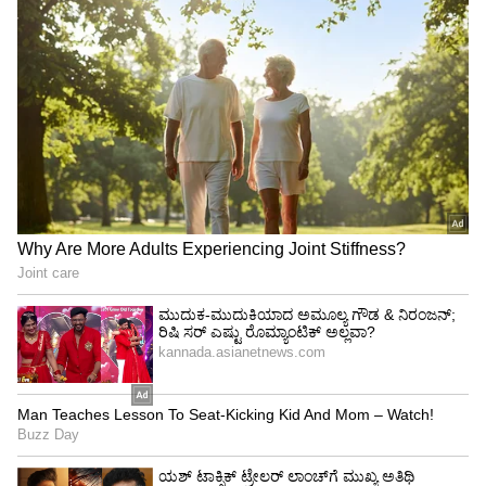
ವಿರುದ್ಧ ಪೊಲೀಸರಲ್ಲಿ ದೂರು ದಾಖಲು ಮಾಡಿದ್ದಾರೆ.
ವಿಜಯಲಕ್ಷ್ಮಿ ಸಿನಿಮಾ ನೋಡಲು ಹೋದ ವೀಡಿಯೋಗಳನ್ನು
ಸಾಮಾಜಿಕ ಜಾಲತಾಣಗಳಲ್ಲಿ ಹಂಚಿಕೊಂಡು
ಆಕ್ಷೇಪಾರ್ಹವಾಗಿ ನಿಂದಿಸಿದ್ದಾರೆ.