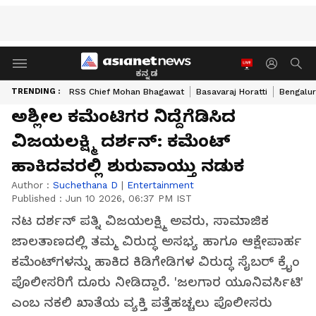
ಕನ್ನಡ
TRENDING :
RSS Chief Mohan Bhagawat
Basavaraj Horatti
Bengalur
ಅಶ್ಲೀಲ ಕಮೆಂಟಿಗರ ನಿದ್ದೆಗೆಡಿಸಿದ
ವಿಜಯಲಕ್ಷ್ಮಿ ದರ್ಶನ್​: ಕಮೆಂಟ್​
ಹಾಕಿದವರಲ್ಲಿ ಶುರುವಾಯ್ತು ನಡುಕ
Author :
Suchethana D
|
Entertainment
Published :
Jun 10 2026, 06:37 PM IST
ನಟ ದರ್ಶನ್ ಪತ್ನಿ ವಿಜಯಲಕ್ಷ್ಮಿ ಅವರು, ಸಾಮಾಜಿಕ
ಜಾಲತಾಣದಲ್ಲಿ ತಮ್ಮ ವಿರುದ್ಧ ಅಸಭ್ಯ ಹಾಗೂ ಆಕ್ಷೇಪಾರ್ಹ
ಕಮೆಂಟ್‌ಗಳನ್ನು ಹಾಕಿದ ಕಿಡಿಗೇಡಿಗಳ ವಿರುದ್ಧ ಸೈಬರ್ ಕ್ರೈಂ
ಪೊಲೀಸರಿಗೆ ದೂರು ನೀಡಿದ್ದಾರೆ. 'ಜಲಗಾರ ಯೂನಿವರ್ಸಿಟಿ'
ಎಂಬ ನಕಲಿ ಖಾತೆಯ ವ್ಯಕ್ತಿ ಪತ್ತೆಹಚ್ಚಲು ಪೊಲೀಸರು