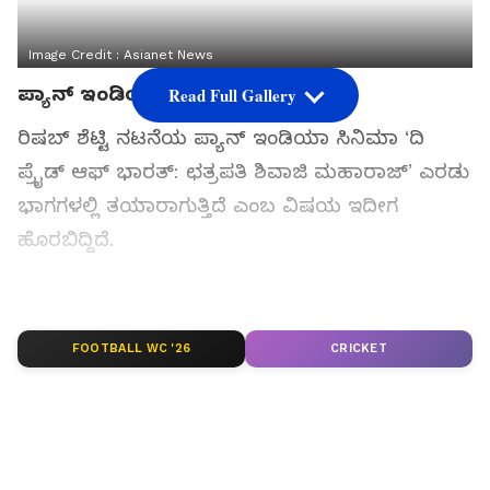
Image Credit :
Asianet News
ಪ್ಯಾನ್‌ ಇಂಡಿಯಾ ಸಿನಿಮಾ
Read Full Gallery
ರಿಷಬ್‌ ಶೆಟ್ಟಿ ನಟನೆಯ ಪ್ಯಾನ್‌ ಇಂಡಿಯಾ ಸಿನಿಮಾ ‘ದಿ
ಪ್ರೈಡ್‌ ಆಫ್‌ ಭಾರತ್‌: ಛತ್ರಪತಿ ಶಿವಾಜಿ ಮಹಾರಾಜ್‌’ ಎರಡು
ಭಾಗಗಳಲ್ಲಿ ತಯಾರಾಗುತ್ತಿದೆ ಎಂಬ ವಿಷಯ ಇದೀಗ
ಹೊರಬಿದ್ದಿದೆ.
ಸಮಗ್ರ ಸುದ್ದಿ ಮೂಲವನ್ನಾಗಿ asianet suvarna news ಅನ್ನು
ಆಯ್ಕೆ ಮಾಡಿಕೊಳ್ಳಿ
FOOTBALL WC '26
CRICKET