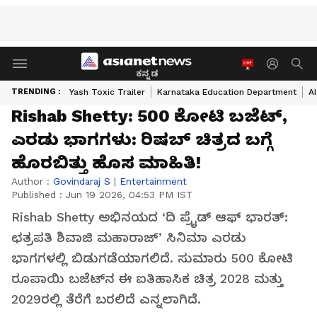
ಕನ್ನಡ
TRENDING :
Yash Toxic Trailer
Karnataka Education Department
A
Rishab Shetty: 500 ಕೋಟಿ ಬಜೆಟ್‌,
ಎರಡು ಭಾಗಗಳು: ರಿಷಬ್ ಚಿತ್ರದ ಬಗ್ಗೆ
ಹೊರಬಿತ್ತು ಹೊಸ ಮಾಹಿತಿ!
Author :
Govindaraj S
|
Entertainment
Published :
Jun 19 2026, 04:53 PM IST
Rishab Shetty ಅಭಿನಯದ ‘ದಿ ಪ್ರೈಡ್ ಆಫ್ ಭಾರತ್:
ಛತ್ರಪತಿ ಶಿವಾಜಿ ಮಹಾರಾಜ್’ ಸಿನಿಮಾ ಎರಡು
ಭಾಗಗಳಲ್ಲಿ ಬಿಡುಗಡೆಯಾಗಲಿದೆ. ಸುಮಾರು 500 ಕೋಟಿ
ರೂಪಾಯಿ ಬಜೆಟ್‌ನ ಈ ಐತಿಹಾಸಿಕ ಚಿತ್ರ 2028 ಮತ್ತು
2029ರಲ್ಲಿ ತೆರೆಗೆ ಬರಲಿದೆ ಎನ್ನಲಾಗಿದೆ.