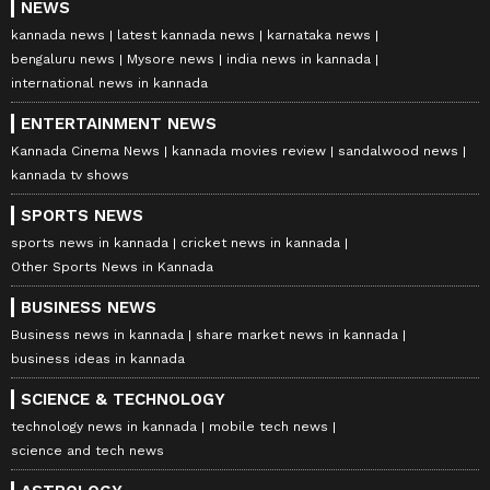
NEWS
kannada news
latest kannada news
karnataka news
bengaluru news
Mysore news
india news in kannada
international news in kannada
ENTERTAINMENT NEWS
Kannada Cinema News
kannada movies review
sandalwood news
kannada tv shows
SPORTS NEWS
sports news in kannada
cricket news in kannada
Other Sports News in Kannada
BUSINESS NEWS
Business news in kannada
share market news in kannada
business ideas in kannada
SCIENCE & TECHNOLOGY
technology news in kannada
mobile tech news
science and tech news