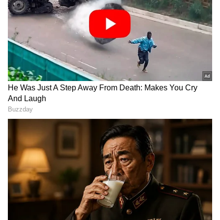
ಕಥೆಯ ವ್ಯಾಪ್ತಿ ಅಗಾಧವಾಗಿರುವ ಕಾರಣ ಮೂರು ಗಂಟೆಗಳಲ್ಲಿ
ನಿರೂಪಿಸುವುದು ಕಷ್ಟ. ಹೀಗಾಗಿ ಎರಡು ಭಾಗಗಳಲ್ಲಿ ಚಿತ್ರ
ಬಿಡುಗಡೆ ಮಾಡಲು ನಿರ್ಮಾಣ ಸಂಸ್ಥೆಗಳಾದ ಲೆಜೆಂಡ್
ಸ್ಟುಡಿಯೋಸ್ ಮತ್ತು ಇಮ್ಮರ್ಸೊ ಸ್ಟುಡಿಯೋಸ್ ಮುಂದಾಗಿವೆ
ಎನ್ನಲಾಗಿದೆ.