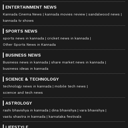
ENTERTAINMENT NEWS
Kannada Cinema News
kannada movies review
sandalwood news
kannada tv shows
SPORTS NEWS
sports news in kannada
cricket news in kannada
Other Sports News in Kannada
BUSINESS NEWS
Business news in kannada
share market news in kannada
business ideas in kannada
SCIENCE & TECHNOLOGY
technology news in kannada
mobile tech news
science and tech news
ASTROLOGY
rashi bhavishya in kannada
dina bhavishya
vara bhavishya
vastu shastra in kannada
karnataka festivals
LIFESTYLE