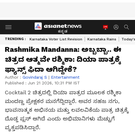
ಕನ್ನಡ
TRENDING :
Karnataka Voter List Revision
Karnataka Rains
Today'
Rashmika Mandanna: ಅಬ್ಬಬ್ಬಾ.. ಈ
ಚಿತ್ರದ ಆತ್ಮವೇ ರಶ್ಮಿಕಾ: ದಿಯಾ ಪಾತ್ರಕ್ಕೆ
ಫ್ಯಾನ್ಸ್ ಫಿದಾ ಆಗಿದ್ದೇಕೆ?
Author :
Govindaraj S
|
Entertainment
Published :
Jun 21 2026, 10:31 PM IST
Cocktail 2 ಚಿತ್ರದಲ್ಲಿ ದಿಯಾ ಪಾತ್ರದ ಮೂಲಕ ರಶ್ಮಿಕಾ
ಮಂದಣ್ಣ ಪ್ರೇಕ್ಷಕರ ಮನಗೆದ್ದಿದ್ದಾರೆ. ಅವರ ಸಹಜ ನಗು,
ಭಾವನಾತ್ಮಕ ಅಭಿನಯ ಮತ್ತು ಲವಲವಿಕೆಯ ಪಾತ್ರ ಚಿತ್ರಕ್ಕೆ
ದೊಡ್ಡ ಪ್ಲಸ್ ಆಗಿದೆ ಎಂದು ಅಭಿಮಾನಿಗಳು ಮೆಚ್ಚುಗೆ
ವ್ಯಕ್ತಪಡಿಸಿದ್ದಾರೆ.