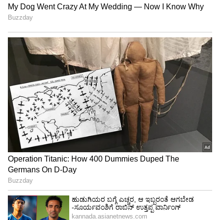
ಬಳಕೆದಾರರಿಗೆ ಇಷ್ಟವಾಗಿದೆ.
4
4