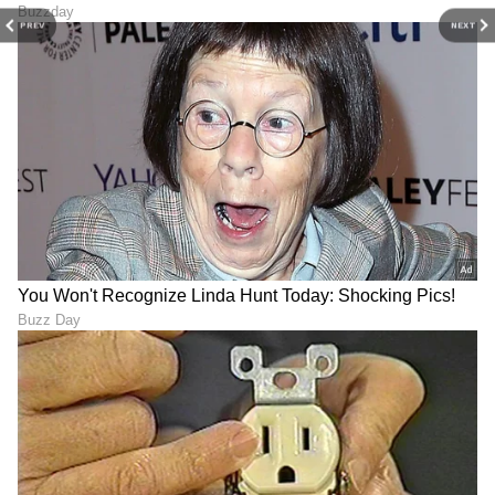
PREV
NEXT
DOWNLOAD APP
RECOMMENDED STORIES