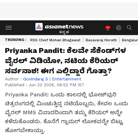
ಕನ್ನಡ
TRENDING :
RSS Chief Mohan Bhagawat
Basavaraj Horatti
Bengalur
Priyanka Pandit: ಕೆಲವೇ ಸೆಕೆಂಡ್‌ಗಳ
ವೈರಲ್ ವಿಡಿಯೋ, ನಟಿಯ ಕೆರಿಯರ್
ಸರ್ವನಾಶ! ಈಗ ಎಲ್ಲಿದ್ದಾರೆ ಗೊತ್ತಾ?
Author :
Govindaraj S
|
Entertainment
Published :
Jun 22 2026, 06:52 PM IST
Priyanka Pandit: ಒಂದು ಕಾಲದಲ್ಲಿ ಭೋಜ್‌ಪುರಿ
ಚಿತ್ರರಂಗದಲ್ಲಿ ಮಿಂಚುತ್ತಿದ್ದ ನಟಿಯೊಬ್ಬರು, ಕೇವಲ ಒಂದು
ವೈರಲ್ MMS ವಿವಾದದಿಂದಾಗಿ ತಮ್ಮ ಕೆರಿಯರ್ ಅನ್ನೇ
ಕಳೆದುಕೊಂಡರು. ಕೊನೆಗೆ ಗ್ಲಾಮರ್ ಲೋಕವನ್ನೇ ಬಿಟ್ಟು
ಹೋಗಬೇಕಾಯ್ತು.