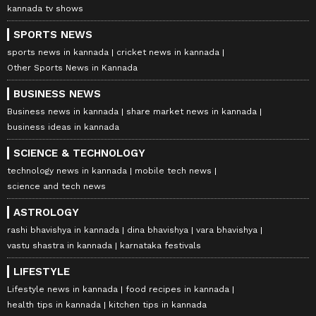
kannada tv shows
SPORTS NEWS
sports news in kannada
cricket news in kannada
Other Sports News in Kannada
BUSINESS NEWS
Business news in kannada
share market news in kannada
business ideas in kannada
SCIENCE & TECHNOLOGY
technology news in kannada
mobile tech news
science and tech news
ASTROLOGY
rashi bhavishya in kannada
dina bhavishya
vara bhavishya
vastu shastra in kannada
karnataka festivals
LIFESTYLE
Lifestyle news in kannada
food recipes in kannada
health tips in kannada
kitchen tips in kannada