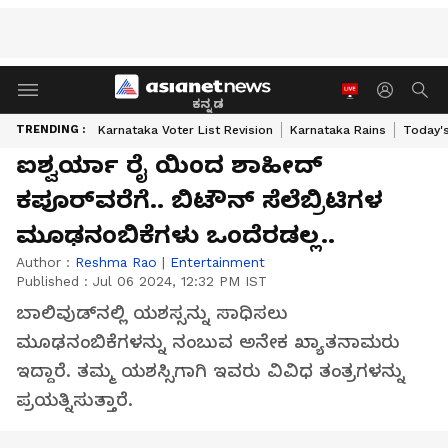
ಕನ್ನಡ
TRENDING :
Karnataka Voter List Revision
Karnataka Rains
Today'
ಐಶ್ವರ್ಯಾ ರೈ ಯಿಂದ ಶಾಹೀದ್
ಕಪೂರ್‌ವರೆಗೆ.. ಬಿಟೌನ್ ಸೆಲೆಬ್ರಿಟಿಗಳ
ಮೂಢನಂಬಿಕೆಗಳು ಒಂದೆರಡಲ್ಲ..
Author :
Reshma Rao
|
Entertainment
Published :
Jul 06 2024, 12:32 PM IST
ಬಾಲಿವುಡ್‌ನಲ್ಲಿ ಯಶಸ್ಸನ್ನು ಸಾಧಿಸಲು
ಮೂಢನಂಬಿಕೆಗಳನ್ನು ನಂಬುವ ಅನೇಕ ಖ್ಯಾತನಾಮರು
ಇದ್ದಾರೆ. ತಮ್ಮ ಯಶಸ್ಸಿಗಾಗಿ ಇವರು ವಿವಿಧ ತಂತ್ರಗಳನ್ನು
ಪ್ರಯತ್ನಿಸುತ್ತಾರೆ.