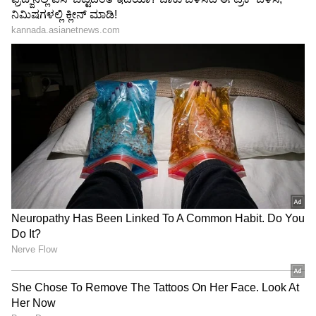
ಏಕ್ತಾ ಕಪೂರ್
ಟಿವಿ ಕ್ವೀನ್ ಏಕ್ತಾ ಕಪೂರ್ ಅಂತಹ ವಿಷಯಗಳಲ್ಲಿ ಬಹಳಷ್ಟು
ನಂಬುತ್ತಾರೆ. ಆಕೆಯ ಹತ್ತಿರದ ಮೂಲದ ಪ್ರಕಾರ, ಯಾವುದೇ
ಹೊಸ ಕಾರ್ಯಕ್ರಮವನ್ನು ಪ್ರಾರಂಭಿಸುವ ಮೊದಲು ಏಕ್ತಾ
ನಾಯಕ ನಟರ ಜಾತಕವನ್ನು ಪರಿಶೀಲಿಸುತ್ತಾರೆ. ಇದನ್ನು
ಹೊರತುಪಡಿಸಿ, ಅವರು ಬುಧವಾರ ಯಾವುದೇ ಹೊಸ
ಕಾರ್ಯಕ್ರಮವನ್ನು ಪ್ರಾರಂಭಿಸುವುದಿಲ್ಲ.