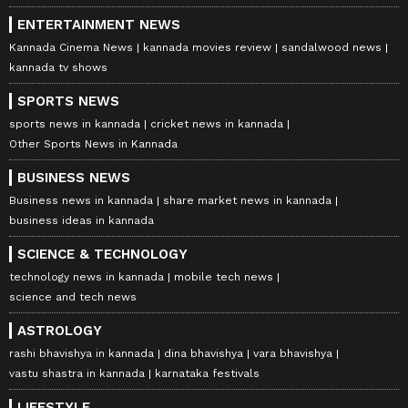
ENTERTAINMENT NEWS
Kannada Cinema News
kannada movies review
sandalwood news
kannada tv shows
SPORTS NEWS
sports news in kannada
cricket news in kannada
Other Sports News in Kannada
BUSINESS NEWS
Business news in kannada
share market news in kannada
business ideas in kannada
SCIENCE & TECHNOLOGY
technology news in kannada
mobile tech news
science and tech news
ASTROLOGY
rashi bhavishya in kannada
dina bhavishya
vara bhavishya
vastu shastra in kannada
karnataka festivals
LIFESTYLE