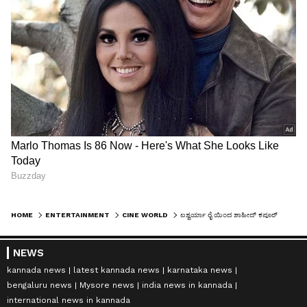
HOME
ENTERTAINMENT
CINE WORLD
ಐಶ್ವರ್ಯಾ ರೈ ಯಿಂದ ಶಾಹೀದ್ ಕಪೂರ್‌ವರೆಗೆ.. ಬಿಟೌನ್ ಸೆಲೆಬ್ರಿಟಿಗಳ ಮೂಢನಂಬಿಕೆಗಳು ಒಂದೆರಡಲ್ಲ..
NEWS
kannada news
latest kannada news
karnataka news
bengaluru news
Mysore news
india news in kannada
international news in kannada