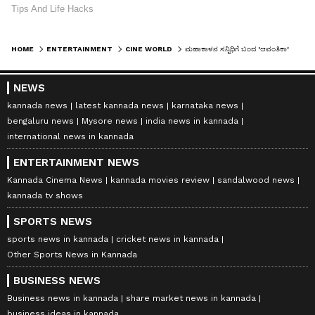
HOME
ENTERTAINMENT
CINE WORLD
ಮಹಾಕಾಳನ ಸನ್ನಿಧಿಗೆ ಬಂದ 'ಆವಂತಿಕಾ'.. 'ದೇವರ ಕರೆ ಬಂದಾಗ ಬಂದೆ' ಎಂದ ಬ್ಯೂಟಿ ಬೊಂಬೆ ತಮನ್ನಾ!
NEWS
kannada news
latest kannada news
karnataka news
bengaluru news
Mysore news
india news in kannada
international news in kannada
ENTERTAINMENT NEWS
Kannada Cinema News
kannada movies review
sandalwood news
kannada tv shows
SPORTS NEWS
sports news in kannada
cricket news in kannada
Other Sports News in Kannada
BUSINESS NEWS
Business news in kannada
share market news in kannada
business ideas in kannada