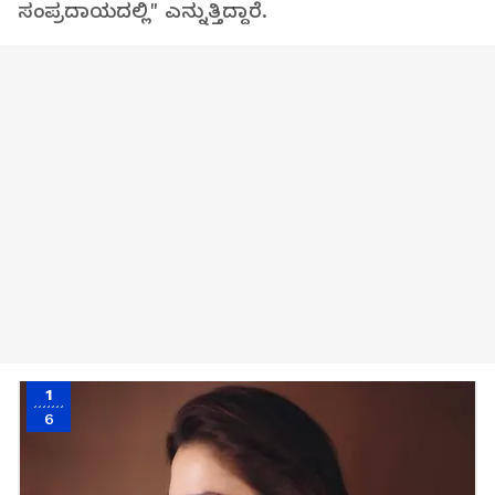
ಸಂಪ್ರದಾಯದಲ್ಲಿ" ಎನ್ನುತ್ತಿದ್ದಾರೆ.
1
6