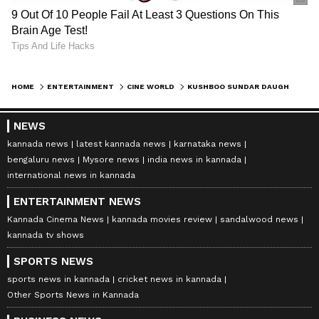
HOME
ENTERTAINMENT
CINE WORLD
KUSHBOO SUNDAR DAUGHTER MARRIAGE: ಅಬ್ಬರವಿಲ್ಲ‌, ಜನಜಂಗುಳಿ ಇಲ್ಲ; ಮಗಳ ಮದುವೆ ಮಾಡಿದ 55ರ ಖುಷ್ಬೂ ಸುಂದರ್
NEWS
kannada news
latest kannada news
karnataka news
bengaluru news
Mysore news
india news in kannada
international news in kannada
ENTERTAINMENT NEWS
Kannada Cinema News
kannada movies review
sandalwood news
kannada tv shows
SPORTS NEWS
sports news in kannada
cricket news in kannada
Other Sports News in Kannada