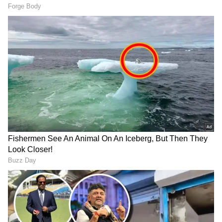
Related Articles
Kushboo Sundar Daughter: ಮಗಳ ಮದುವೆ