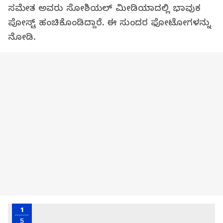
ಸಮೇತ ಅವರು ಸೋಶಿಯಲ್‌ ಮೀಡಿಯಾದಲ್ಲಿ ಭಾವುಕ
ಪೋಸ್ಟ್ ಹಂಚಿಕೊಂಡಿದ್ದಾರೆ. ಈ ಸುಂದರ ಫೋಟೋಗಳನ್ನು
ನೋಡಿ.‌
1
5