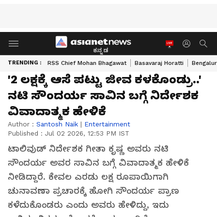
ಕನ್ನಡ
TRENDING :
RSS Chief Mohan Bhagawat
Basavaraj Horatti
Bengalur
'2 ಲಕ್ಷಕ್ಕೆ ಆಸೆ ಪಟ್ಟು ಜೀವ ಕಳಕೊಂಡ್ರು..'
ನಟಿ ಸೌಂದರ್ಯ ಸಾವಿನ ಬಗ್ಗೆ ನಿರ್ದೇಶಕ
ವಿವಾದಾತ್ಮಕ ಹೇಳಿಕೆ
Author :
Santosh Naik
|
Entertainment
Published :
Jul 02 2026, 12:53 PM IST
ಟಾಲಿವುಡ್ ನಿರ್ದೇಶಕ ಗೀತಾ ಕೃಷ್ಣ ಅವರು ನಟಿ
ಸೌಂದರ್ಯ ಅವರ ಸಾವಿನ ಬಗ್ಗೆ ವಿವಾದಾತ್ಮಕ ಹೇಳಿಕೆ
ನೀಡಿದ್ದಾರೆ. ಕೇವಲ ಎರಡು ಲಕ್ಷ ರೂಪಾಯಿಗಾಗಿ
ಚುನಾವಣಾ ಪ್ರಚಾರಕ್ಕೆ ಹೋಗಿ ಸೌಂದರ್ಯ ಪ್ರಾಣ
ಕಳೆದುಕೊಂಡರು ಎಂದು ಅವರು ಹೇಳಿದ್ದು, ಇದು