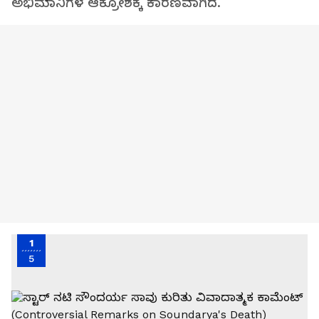
ಅಭಿಮಾನಿಗಳ ಆಕ್ರೋಶಕ್ಕೆ ಕಾರಣವಾಗಿದೆ.
1
5