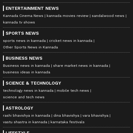
ENTERTAINMENT NEWS
Kannada Cinema News
kannada movies review
sandalwood news
kannada tv shows
SPORTS NEWS
sports news in kannada
cricket news in kannada
Other Sports News in Kannada
BUSINESS NEWS
Business news in kannada
share market news in kannada
business ideas in kannada
SCIENCE & TECHNOLOGY
technology news in kannada
mobile tech news
science and tech news
ASTROLOGY
rashi bhavishya in kannada
dina bhavishya
vara bhavishya
vastu shastra in kannada
karnataka festivals
LIFESTYLE