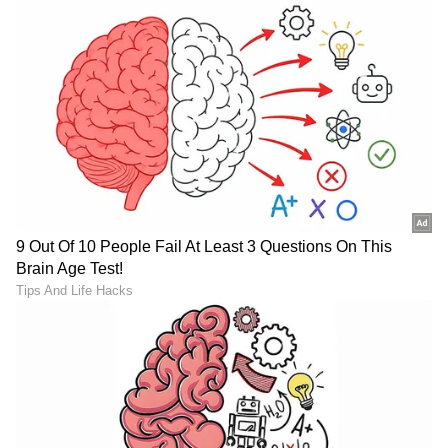
ಬಾಗಿಲು ಬಡಿದ ತಕ್ಷಣ ನಾನು ಅಲರ್ಟ್ ಆದೆ. ನಾಳೆ ಸಿಗುತ್ತೇನೆ
ಎಂದು ನಟನ ಕೈಯಿಂದ ತಪ್ಪಿಸಕೊಂಡೆ. ಬಳಿಕ ನೇರವಾಗಿ
ಪತಿಗೆ ಕರೆ ಮಾಡಿ ನಡೆಯುತ್ತಿರುವ ಕಿರುಕುಳ ಕುರಿತು
ವಿವರಿಸಿದೆ. ಪತಿ ಮುಂಬೈನಿಂದ ನೇರವಾಗಿ ಭೋಪಾಲ್‌ಗೆ
ಬಂದಿಳಿದರು. ಬಳಿಕ ಮೂರು ದಿನ ನನ್ನ ಜೊತೆ ಇದ್ದರು.
ಹೀಗಾಗಿ ನಟನ ವರ್ತನೆ ಸರಿಯಾಗಿತ್ತು ಎಂದು ಪ್ರಿಯಾ
ಹೇಳಿದ್ದಾರೆ.