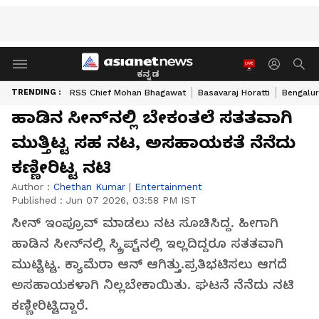
ಕನ್ನಡ
TRENDING :
RSS Chief Mohan Bhagawat
Basavaraj Horatti
Bengalur
ಹಾಡಿನ ಸೀನ್‌ನಲ್ಲಿ ಬೇಕಂತಲೆ ಸತತವಾಗಿ
ಮುತ್ತಿಟ್ಟ ಸಹ ನಟ, ಅಸಹಾಯಕತೆ ನೆನೆದು
ಕಣ್ಣೀರಿಟ್ಟ ನಟಿ
Author :
Chethan Kumar
|
Entertainment
Published :
Jun 07 2026, 03:58 PM IST
ಸೀನ್ ಇಂಪ್ರೂವ್ ಮಾಡಲು ನಟ ಸೂಚಿಸಿದ್ದ. ಹೀಗಾಗಿ
ಹಾಡಿನ ಸೀನ್‌ನಲ್ಲಿ ಸ್ಕ್ರಿಪ್ಟ್‌ನಲ್ಲಿ ಇಲ್ಲದಿದ್ದರೂ ಸತತವಾಗಿ
ಮುಟ್ಟಿಟ್ಟ. ಕ್ಯಾಮೆರಾ ಆನ್ ಆಗಿತ್ತು.ಪ್ರತಿಭಟಿಸಲು ಆಗದೆ
ಅಸಹಾಯಕಳಾಗಿ ನಿಲ್ಲಬೇಕಾಯಿತು. ಘಟನೆ ನೆನೆದು ನಟಿ
ಕಣ್ಣೀರಿಟ್ಟಿದ್ದಾರೆ.