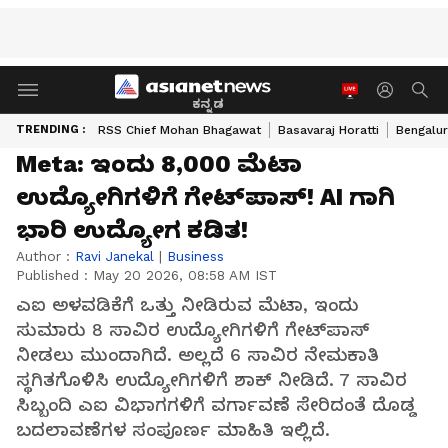
ಕನ್ನಡ
TRENDING :
RSS Chief Mohan Bhagawat
Basavaraj Horatti
Bengalur
Meta: ಇಂದು 8,000 ಮೆಟಾ
ಉದ್ಯೋಗಿಗಳಿಗೆ ಗೇಟ್‌ಪಾಸ್‌! AI ಗಾಗಿ
ಭಾರಿ ಉದ್ಯೋಗ ಕಡಿತ!
Author :
Ravi Janekal
|
Business
Published :
May 20 2026, 08:58 AM IST
ಎಐ ಅಳವಡಿಕೆಗೆ ಒತ್ತು ನೀಡಿರುವ ಮೆಟಾ, ಇಂದು
ಸುಮಾರು 8 ಸಾವಿರ ಉದ್ಯೋಗಿಗಳಿಗೆ ಗೇಟ್‌ಪಾಸ್‌
ನೀಡಲು ಮುಂದಾಗಿದೆ. ಅಲ್ಲದೆ 6 ಸಾವಿರ ನೇಮಕಾತಿ
ಸ್ಥಗಿತಗೊಳಿಸಿ ಉದ್ಯೋಗಿಗಳಿಗೆ ಶಾಕ್ ನೀಡಿದೆ. 7 ಸಾವಿರ
ಸಿಬ್ಬಂದಿ ಎಐ ವಿಭಾಗಗಳಿಗೆ ವರ್ಗಾವಣೆ ಸೇರಿದಂತೆ ದೊಡ್ಡ
ಬದಲಾವಣೆಗಳ ಸಂಪೂರ್ಣ ಮಾಹಿತಿ ಇಲ್ಲಿದೆ.