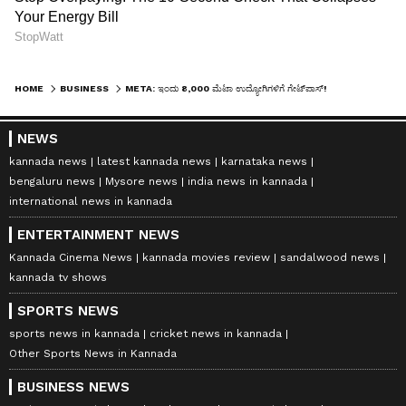
HOME
BUSINESS
META: ಇಂದು 8,000 ಮೆಟಾ ಉದ್ಯೋಗಿಗಳಿಗೆ ಗೇಟ್‌ಪಾಸ್‌! AI ಗಾಗಿ ಭಾರಿ ಉದ್ಯೋಗ ಕಡಿತ!
NEWS
kannada news
latest kannada news
karnataka news
bengaluru news
Mysore news
india news in kannada
international news in kannada
ENTERTAINMENT NEWS
Kannada Cinema News
kannada movies review
sandalwood news
kannada tv shows
SPORTS NEWS
sports news in kannada
cricket news in kannada
Other Sports News in Kannada
BUSINESS NEWS