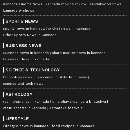
Kannada Cinema News
kannada movies review
sandalwood news
kannada tv shows
SPORTS NEWS
sports news in kannada
cricket news in kannada
Other Sports News in Kannada
BUSINESS NEWS
Business news in kannada
share market news in kannada
business ideas in kannada
SCIENCE & TECHNOLOGY
technology news in kannada
mobile tech news
science and tech news
ASTROLOGY
rashi bhavishya in kannada
dina bhavishya
vara bhavishya
vastu shastra in kannada
karnataka festivals
LIFESTYLE
Lifestyle news in kannada
food recipes in kannada