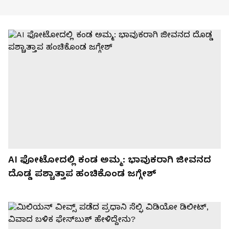
AI ಫೋಟೋದಲ್ಲಿ ಕಂಡ ಅಮ್ಮ: ಭಾವುಕರಾಗಿ ಜೀವನದ
ದೊಡ್ಡ ಪಶ್ಚಾತ್ತಾಪ ಹಂಚಿಕೊಂಡ ಜಗ್ಗೇಶ್