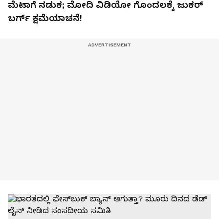
ಮೆಟಾಗೆ ನಡುಕ; ಮೋದಿ ವಿಡಿಯೋ ಗೊಂದಲಕ್ಕೆ ಜುಕರ್
ಬರ್ಗ್ ಕ್ಷಮೆಯಾಚನೆ!