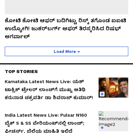
ಕೋಟಿ ಕೋಟಿ ಆಫರ್ ಬದಿಗಿಟ್ಟು ರಿಸ್ಕ್ ತಗೊಂಡ ಐಐಟಿ
ಉದ್ಯೋಗಿ! ಜುಕರ್‌ಬರ್ಗ್ ಆಫರ್ ತಿರಸ್ಕರಿಸಿದ ರಿಷಭ್
ಅಗರ್ವಾಲ್
Load More
TOP STORIES
Karnataka Latest News Live: ಯಶ್
ಟಾಕ್ಸಿಕ್ ಟ್ರೇಲರ್ ಲಾಂಚ್‌ಗೆ ಮುಖ್ಯ ಅತಿಥಿ
ಕರುನಾಡ ಚಕ್ರವರ್ತಿ ಡಾ ಶಿವರಾಜ್ ಕುಮಾರ್!
India Latest News Live: Pulsar N160
ಬೈಕ್‌ S & SS ವೇರಿಯಂಟ್‌ನಲ್ಲಿ ಲಾಂಚ್;
ಫೀಚರ್ಸ್, ಬೆಲೆಯ ಮಾಹಿತಿ ಇಲ್ಲಿದೆ