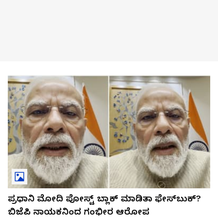
ಪ್ರಧಾನಿ ಮೋದಿ ಪೋಸ್ಟ್ ಬ್ಲಾಕ್ ಮಾಡಿತಾ ಫೇಸ್‌ಬುಕ್?
ಬಿಜೆಪಿ ನಾಯಕನಿಂದ ಗಂಭೀರ ಆರೋಪ