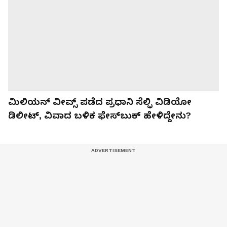
ಮಿಲಿಯನ್ ವೀವ್ಸ್ ಪಡೆದ ಪ್ರಧಾನಿ ಸೆಲ್ಫಿ ವಿಡಿಯೋ
ಡಿಲೀಟ್, ವಿವಾದ ಬಳಿಕ ಫೇಸ್‌ಬುಕ್ ಹೇಳಿದ್ದೇನು?