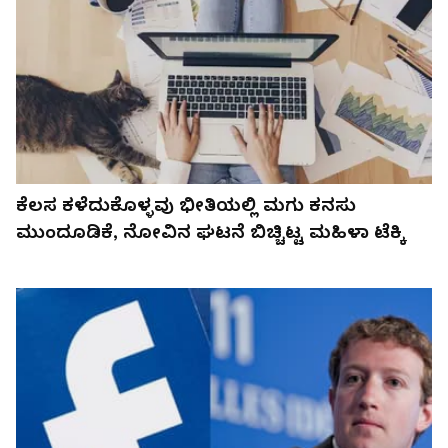
ಕೆಲಸ ಕಳೆದುಕೊಳ್ಳವು ಭೀತಿಯಲ್ಲಿ ಮಗು ಕನಸು
ಮುಂದೂಡಿಕೆ, ನೋವಿನ ಘಟನೆ ಬಿಚ್ಚಿಟ್ಟ ಮಹಿಳಾ ಟೆಕ್ಕಿ