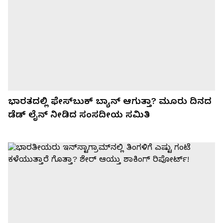
ಭಾರತದಲ್ಲಿ ಫೇಸ್‌ಬುಕ್ ಬ್ಯಾನ್ ಆಗುತ್ತಾ? ಮೂರು ದಿನದ
ಡೆಡ್ ಲೈನ್ ನೀಡಿದ ಸಂಸದೀಯ ಸಮಿತಿ