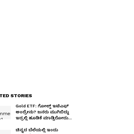
TED STORIES
Gold ETF: ಗೋಲ್ಡ್ ಇಟಿಎಫ್
ಅಂದ್ರೇನು? ಜನರು ಮುಗಿಬಿದ್ದು
ಇದ್ರಲ್ಲಿ ಹೂಡಿಕೆ ಮಾಡ್ತಿರೋದು
ಯಾಕೆ?
ಚಿನ್ನದ ಬೆಲೆಯಲ್ಲಿ ಇಂದು