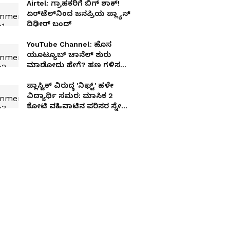
Airtel: ಗ್ರಾಹಕರಿಗೆ ಬಿಗ್ ಶಾಕ್!
ಏರ್‌ಟೆಲ್‌ನಿಂದ ಜನಪ್ರಿಯ ಪ್ಲ್ಯಾನ್
ದಿಢೀರ್ ಬಂದ್
YouTube Channel: ಹೊಸ
ಯೂಟ್ಯೂಬ್ ಚಾನೆಲ್ ಶುರು
ಮಾಡೋದು ಹೇಗೆ? ಹಣ ಗಳಿಸಲು
ಎಷ್ಟು ವಾಚ್‌ ಟೈಮ್ ಬೇಕು?
ಪ್ಲಾಸ್ಟಿಕ್ ವಿರುದ್ಧ 'ನಿಫ್ಟ್' ಹಳೇ
ವಿದ್ಯಾರ್ಥಿ ಸಮರ: ಮಾಸಿಕ ₹2
ಕೋಟಿ ವಹಿವಾಟಿನ ಪರಿಸರ ಸ್ನೇಹಿ
ನವೋದ್ಯಮ ಕಟ್ಟಿದ ವೈಭವ್
ಅನಂತ್!