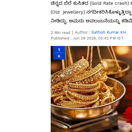
ಚಿನ್ನದ ಬೆಲೆ ಕುಸಿತದ (Gold Rate crash
(Old jewellery) ನಗದೀಕರಿಸಿಕೊಳ್ಳುತ್ತಿದ್
ನೀಡಿದ್ದು, ಆಮದು ಅವಲಂಬನೆಯನ್ನು ಕಡಿಮ
Author :
Sathish Kumar KH
2
Min read
Published :
Jun 29 2026, 05:42 PM IST
1
6