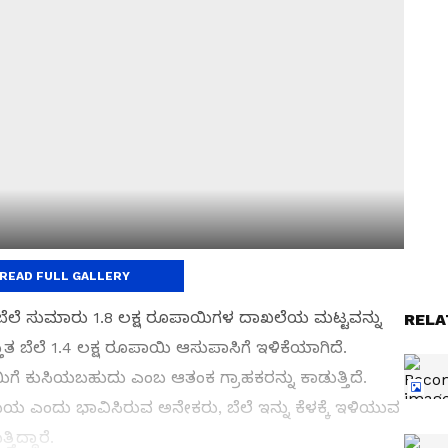
ಣ
READ FULL GALLERY
ನದ ಬೆಲೆ ಸುಮಾರು 1.8 ಲಕ್ಷ ರೂಪಾಯಿಗಳ ದಾಖಲೆಯ ಮಟ್ಟವನ್ನು
RELA
ುತ ಬೆಲೆ 1.4 ಲಕ್ಷ ರೂಪಾಯಿ ಆಸುಪಾಸಿಗೆ ಇಳಿಕೆಯಾಗಿದೆ.
ಿಗೆ ಕುಸಿಯಬಹುದು ಎಂಬ ಆತಂಕ ಗ್ರಾಹಕರನ್ನು ಕಾಡುತ್ತಿದೆ.
ಂದು ಭಾವಿಸಿರುವ ಅನೇಕರು, ಬೆಲೆ ಇನ್ನು ಕೆಳಕ್ಕೆ ಇಳಿಯುವ
ಿದ್ದಾರೆ.