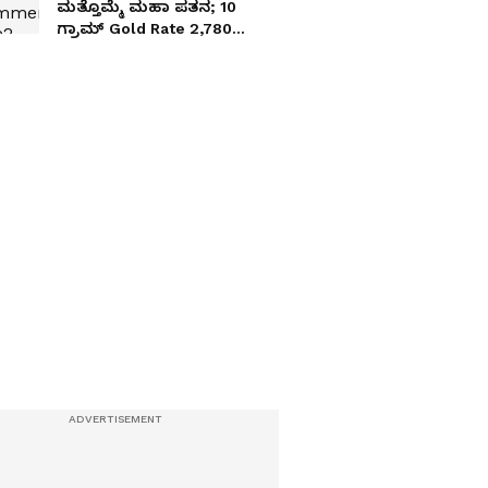
ಮತ್ತೊಮ್ಮೆ ಮಹಾ ಪತನ; 10
ಗ್ರಾಮ್ Gold Rate 2,780
ರುಪಾಯಿ ಕುಸಿತ! ಬೆಳ್ಳಿ ಇನ್ನಷ್ಟು
ಅಗ್ಗ