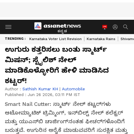
ಕನ್ನಡ
TRENDING :
Karnataka Voter List Revision
Karnataka Rains
Shivam
ಉಗುರು ಕತ್ತರಿಸಲು ಬಂತು ಸ್ಮಾರ್ಟ್
ಮಿಷನ್; ಸ್ಟೈಲಿಶ್ ನೇಲ್
ಮಾಡಿಕೊಳ್ಳೋರಿಗೆ ಹೇಳಿ ಮಾಡಿಸಿದ
ಕಟ್ಟರ್!
Author :
Sathish Kumar KH
|
Automobile
Published :
Jun 26 2026, 03:11 PM IST
Smart Nail Cutter: ಸ್ಮಾರ್ಟ್ ನೇಲ್ ಕಟ್ಟರ್‌ಗಳು
ಆಟೋಮ್ಯಾಟಿಕ್ ಟ್ರಿಮ್ಮಿಂಗ್, ಇನ್‌ಬಿಲ್ಟ್ ನೇಲ್ ಕಲೆಕ್ಟರ್
ಮತ್ತು ಯುಎಸ್‌ಬಿ ಚಾರ್ಜಿಂಗ್‌ನಂತಹ ಫೀಚರ್‌ಗಳೊಂದಿಗೆ
ಬರುತ್ತವೆ. ಉಗುರಿನ ಆರೈಕೆ ಮಾಡುವವರಿಗೆ ಸುರಕ್ಷಿತ ಮತ್ತು