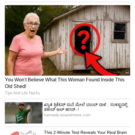
Image Credit :
Amazon.in
ಚಾರ್ಜ್ ಮಾಡಬಹುದಾದ ಸ್ಮಾರ್ಟ್ ನೇಲ್ ಕಟ್ಟರ್
ಈಗಿನ ಹೆಚ್ಚಿನ ಸ್ಮಾರ್ಟ್ ನೇಲ್ ಕಟ್ಟರ್‌ಗಳು ಯುಎಸ್‌ಬಿ
ಚಾರ್ಜಿಂಗ್ ಸೌಲಭ್ಯದೊಂದಿಗೆ ಬರುತ್ತವೆ. ಇದರಿಂದ ಪದೇ
ಪದೇ ಬ್ಯಾಟರಿ ಬದಲಾಯಿಸುವ ತಲೆನೋವು ಇರುವುದಿಲ್ಲ.
ಆನ್‌ಲೈನ್ ಶಾಪಿಂಗ್ ಪ್ಲಾಟ್‌ಫಾರ್ಮ್‌ಗಳಲ್ಲಿ ಎಲ್‌ಇಡಿ ಲೈಟ್
ಇರುವ ಸ್ಮಾರ್ಟ್ ನೇಲ್ ಕಟ್ಟರ್‌ಗಳು ಸುಲಭವಾಗಿ ಸಿಗುತ್ತವೆ.
ಇವುಗಳಲ್ಲಿ 3 ಸ್ಪೀಡ್ ಸೆಟ್ಟಿಂಗ್, ಆಟೋ ನೇಲ್ ಟ್ರಿಮ್ಮಿಂಗ್
ಮತ್ತು ಸೇಫ್ ನೇಲ್ ಪಾಲಿಶಿಂಗ್‌ನಂತಹ ಫೀಚರ್‌ಗಳಿರುತ್ತವೆ.
ಇವುಗಳ ಆರಂಭಿಕ ಬೆಲೆ ಸುಮಾರು ₹349 ರಿಂದ
ಶುರುವಾಗಬಹುದು.