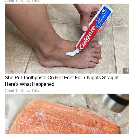
DOWNLOAD APP
RECOMMENDED STORIES