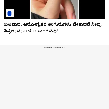
ಬಲವಾದ, ಆರೋಗ್ಯಕರ ಉಗುರುಗಳು ಬೇಕಾದರೆ ನೀವು
ತಿನ್ನಲೇಬೇಕಾದ ಆಹಾರಗಳಿವು!