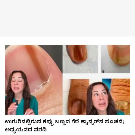
ಉಗುರಿನಲ್ಲಿರುವ ಕಪ್ಪು ಬಣ್ಣದ ಗೆರೆ ಕ್ಯಾನ್ಸರ್‌ನ ಸೂಚನೆ;
ಅಧ್ಯಯನದ ವರದಿ