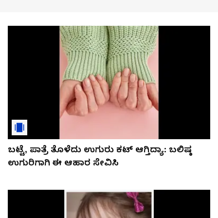
ಬಟ್ಟೆ, ಪಾತ್ರೆ ತೊಳೆದು ಉಗುರು ಕಟ್ ಆಗ್ತಿದ್ಯಾ: ಬಲಿಷ್ಠ
ಉಗುರಿಗಾಗಿ ಈ ಆಹಾರ ಸೇವಿಸಿ