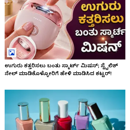
ಉಗುರು ಕತ್ತರಿಸಲು ಬಂತು ಸ್ಮಾರ್ಟ್ ಮಿಷನ್; ಸ್ಟೈಲಿಶ್
ನೇಲ್ ಮಾಡಿಕೊಳ್ಳೋರಿಗೆ ಹೇಳಿ ಮಾಡಿಸಿದ ಕಟ್ಟರ್!