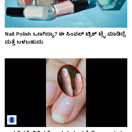
Nail Polish ಒಣಗಿದ್ಯಾ? ಈ ಸಿಂಪಲ್ ಟ್ರಿಕ್ ಟ್ರೈ ಮಾಡಿದ್ರೆ
ಮತ್ತೆ ಬಳಬಹುದು