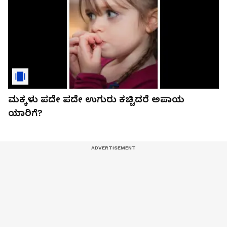
ಮಕ್ಕಳು ಪದೇ ಪದೇ ಉಗುರು ಕಚ್ಚಿದರೆ ಅಪಾಯ
ಯಾರಿಗೆ?