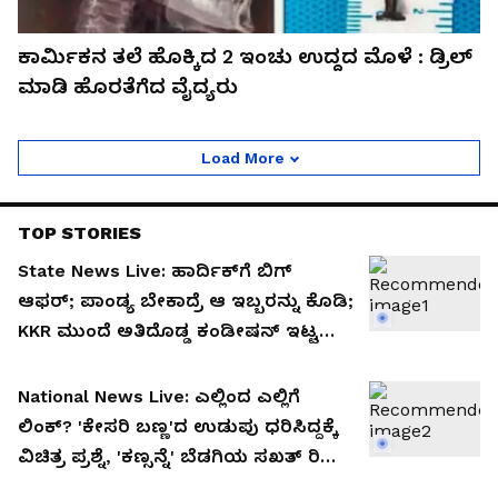
ಕಾರ್ಮಿಕನ ತಲೆ ಹೊಕ್ಕಿದ 2 ಇಂಚು ಉದ್ದದ ಮೊಳೆ : ಡ್ರಿಲ್
ಮಾಡಿ ಹೊರತೆಗೆದ ವೈದ್ಯರು
Load More
TOP STORIES
State News Live: ಹಾರ್ದಿಕ್‌ಗೆ ಬಿಗ್‌
ಆಫರ್; ಪಾಂಡ್ಯ ಬೇಕಾದ್ರೆ ಆ ಇಬ್ಬರನ್ನು ಕೊಡಿ;
KKR ಮುಂದೆ ಅತಿದೊಡ್ಡ ಕಂಡೀಷನ್ ಇಟ್ಟ
ಮುಂಬೈ ಇಂಡಿಯನ್ಸ್!
National News Live: ಎಲ್ಲಿಂದ ಎಲ್ಲಿಗೆ
ಲಿಂಕ್? 'ಕೇಸರಿ ಬಣ್ಣ'ದ ಉಡುಪು ಧರಿಸಿದ್ದಕ್ಕೆ
ವಿಚಿತ್ರ ಪ್ರಶ್ನೆ, 'ಕಣ್ಸನ್ನೆ' ಬೆಡಗಿಯ ಸಖತ್ ರಿಪ್ಲೈ
ವೈರಲ್!