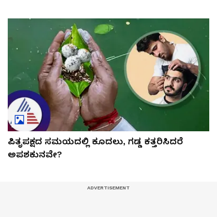
ಪಿತೃಪಕ್ಷದ ಸಮಯದಲ್ಲಿ ಕೂದಲು, ಗಡ್ಡ ಕತ್ತರಿಸಿದರೆ
ಅಪಶಕುನವೇ?