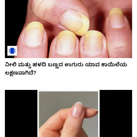
ನೀಲಿ ಮತ್ತು ಹಳದಿ ಬಣ್ಣದ ಉಗುರು ಯಾವ ಕಾಯಿಲೆಯ
ಲಕ್ಷಣವಾಗಿದೆ?