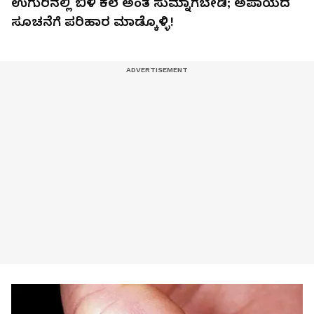
ಉಗುರಿನಲ್ಲಿ ಬಿಳಿ ಕಲೆ ಅಂತ ಸುಮ್ನಾಗಬೇಡಿ; ಅಪಾಯದ
ಸೂಚನೆಗೆ ಪರಿಹಾರ ಮಾಡ್ಕೊಳ್ಳಿ!