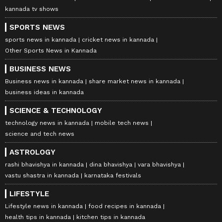
kannada tv shows
SPORTS NEWS
sports news in kannada
cricket news in kannada
Other Sports News in Kannada
BUSINESS NEWS
Business news in kannada
share market news in kannada
business ideas in kannada
SCIENCE & TECHNOLOGY
technology news in kannada
mobile tech news
science and tech news
ASTROLOGY
rashi bhavishya in kannada
dina bhavishya
vara bhavishya
vastu shastra in kannada
karnataka festivals
LIFESTYLE
Lifestyle news in kannada
food recipes in kannada
health tips in kannada
kitchen tips in kannada